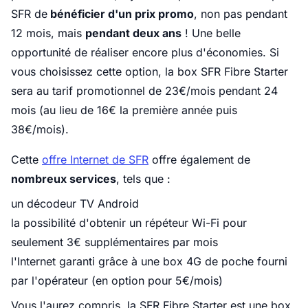
SFR de
bénéficier d'un prix promo
, non pas pendant
12 mois, mais
pendant deux ans
! Une belle
opportunité de réaliser encore plus d'économies. Si
vous choisissez cette option, la box SFR Fibre Starter
sera au tarif promotionnel de 23€/mois pendant 24
mois (au lieu de 16€ la première année puis
38€/mois).
Cette
offre Internet de SFR
offre également de
nombreux services
, tels que :
un décodeur TV Android
la possibilité d'obtenir un répéteur Wi-Fi pour
seulement 3€ supplémentaires par mois
l'Internet garanti grâce à une box 4G de poche fourni
par l'opérateur (en option pour 5€/mois)
Vous l'aurez compris, la SFR Fibre Starter est une box