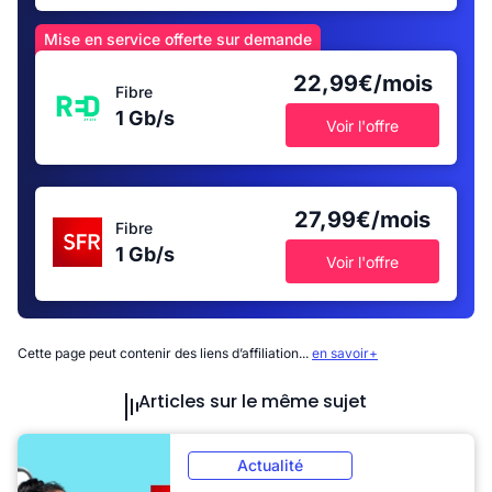
Mise en service offerte sur demande
22,99€/mois
Fibre
1 Gb/s
Voir l'offre
27,99€/mois
Fibre
1 Gb/s
Voir l'offre
Cette page peut contenir des liens d’affiliation...
en savoir+
Articles sur le même sujet
Actualité