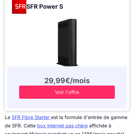
SFR Power S
29,99€/mois
Voir l'offre
La
SFR Fibre Starter
est la formule d'entrée de gamme
de SFR. Cette
box Internet pas chère
affichée à