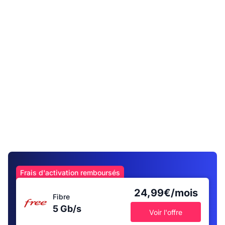
Frais d'activation remboursés
24,99€/mois
Fibre
5 Gb/s
Voir l'offre