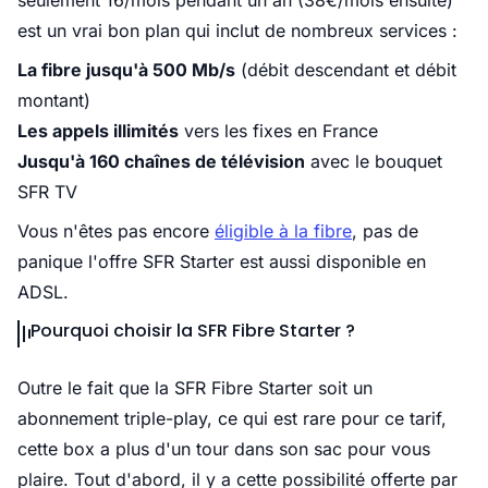
seulement 16/mois pendant un an (38€/mois ensuite)
est un vrai bon plan qui inclut de nombreux services :
La fibre jusqu'à 500 Mb/s
(débit descendant et débit
montant)
Les appels illimités
vers les fixes en France
Jusqu'à 160 chaînes de télévision
avec le bouquet
SFR TV
Vous n'êtes pas encore
éligible à la fibre
, pas de
panique l'offre SFR Starter est aussi disponible en
ADSL.
Pourquoi choisir la SFR Fibre Starter ?
Outre le fait que la SFR Fibre Starter soit un
abonnement triple-play, ce qui est rare pour ce tarif,
cette box a plus d'un tour dans son sac pour vous
plaire. Tout d'abord, il y a cette possibilité offerte par