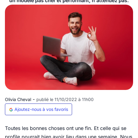
un modèle pas cher et performant, n'attendez pas.
-
Olivia Cheval
publié le 11/10/2022 à 11h00
Ajoutez-nous à vos favoris
Toutes les bonnes choses ont une fin. Et celle qui se
profile pourrait bien avoir lieu dans une semaine. Nous