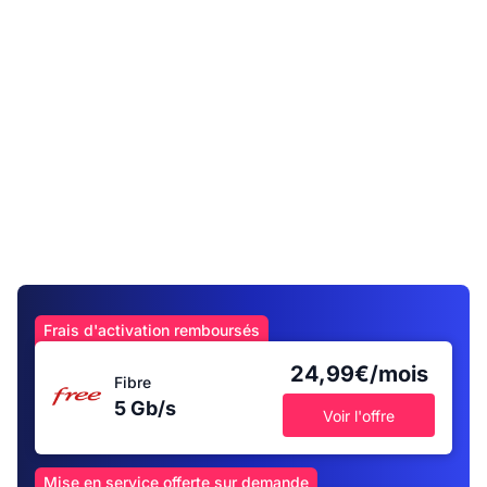
Frais d'activation remboursés
24,99€/mois
Fibre
5 Gb/s
Voir l'offre
Mise en service offerte sur demande