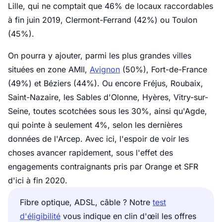
Lille
, qui ne comptait que 46% de locaux raccordables
à fin juin 2019, Clermont-Ferrand (42%) ou Toulon
(45%).
On pourra y ajouter, parmi les plus grandes villes
situées en zone AMII,
Avignon
(50%), Fort-de-France
(49%) et Béziers (44%). Ou encore Fréjus, Roubaix,
Saint-Nazaire, les Sables d'Olonne, Hyères, Vitry-sur-
Seine, toutes scotchées sous les 30%, ainsi qu'Agde,
qui pointe à seulement 4%, selon les dernières
données de l'Arcep. Avec ici, l'espoir de voir les
choses avancer rapidement, sous l'effet des
engagements contraignants pris par Orange et SFR
d'ici à fin 2020.
Fibre optique, ADSL, câble ? Notre
test
d'éligibilité
vous indique en clin d'œil les offres