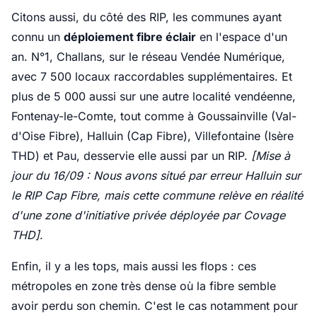
Citons aussi, du côté des RIP, les communes ayant
connu un
déploiement fibre éclair
en l'espace d'un
an. N°1, Challans, sur le réseau Vendée Numérique,
avec 7 500 locaux raccordables supplémentaires. Et
plus de 5 000 aussi sur une autre localité vendéenne,
Fontenay-le-Comte, tout comme à Goussainville (Val-
d'Oise Fibre), Halluin (Cap Fibre), Villefontaine (Isère
THD) et Pau, desservie elle aussi par un RIP.
[Mise à
jour du 16/09 : Nous avons situé par erreur Halluin sur
le RIP Cap Fibre, mais cette commune relève en réalité
d'une zone d'initiative privée déployée par Covage
THD]
.
Enfin, il y a les tops, mais aussi les flops : ces
métropoles en zone très dense où la fibre semble
avoir perdu son chemin. C'est le cas notamment pour