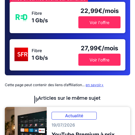
22,99€/mois
Fibre
1 Gb/s
Voir l'offre
27,99€/mois
Fibre
1 Gb/s
Voir l'offre
Cette page peut contenir des liens d’affiliation...
en savoir+
Articles sur le même sujet
Actualité
19/07/2026
YouTube Premium à prix