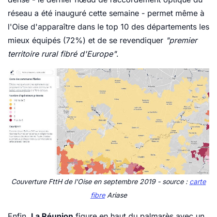
réseau a été inauguré cette semaine - permet même à
l'Oise d'apparaître dans le top 10 des départements les
mieux équipés (72%) et de se revendiquer
"premier
territoire rural fibré d'Europe"
.
Couverture FttH de l'Oise en septembre 2019 - source :
carte
fibre
Ariase
Enfin,
La Réunion
figure en haut du palmarès avec un