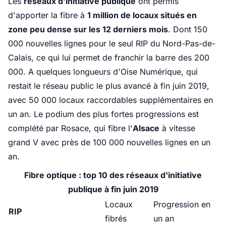
Les
réseaux d'initiative publique
ont permis
d'apporter la fibre à
1 million de locaux situés en
zone peu dense sur les 12 derniers mois
. Dont 150
000 nouvelles lignes pour le seul RIP du Nord-Pas-de-
Calais, ce qui lui permet de franchir la barre des 200
000. A quelques longueurs d'Oise Numérique, qui
restait le réseau public le plus avancé à fin juin 2019,
avec 50 000 locaux raccordables supplémentaires en
un an. Le podium des plus fortes progressions est
complété par Rosace, qui fibre l'
Alsace
à vitesse
grand V avec près de 100 000 nouvelles lignes en un
an.
Fibre optique : top 10 des réseaux d'initiative
publique à fin juin 2019
Locaux
Progression en
RIP
fibrés
un an