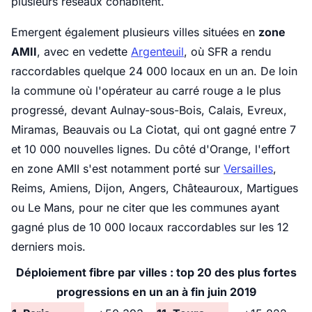
plusieurs réseaux cohabitent.
Emergent également plusieurs villes situées en
zone
AMII
, avec en vedette
Argenteuil
, où SFR a rendu
raccordables quelque 24 000 locaux en un an. De loin
la commune où l'opérateur au carré rouge a le plus
progressé, devant Aulnay-sous-Bois, Calais, Evreux,
Miramas, Beauvais ou La Ciotat, qui ont gagné entre 7
et 10 000 nouvelles lignes. Du côté d'Orange, l'effort
en zone AMII s'est notamment porté sur
Versailles
,
Reims, Amiens, Dijon, Angers, Châteauroux, Martigues
ou Le Mans, pour ne citer que les communes ayant
gagné plus de 10 000 locaux raccordables sur les 12
derniers mois.
Déploiement fibre par villes : top 20 des plus fortes
progressions en un an à fin juin 2019