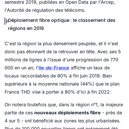
semestre 2019, publiées en Open Data par l'Arcep,
l'Autorité de régulation des télécoms.
Déploiement fibre optique : le classement des
régions en 2019
C'est la région la plus densément peuplée, et il n'est
donc pas étonnant de la retrouver en tête. Avec ses 5
millions de lignes à l'issue d'une progression de 770
000 en un an, l'
Ile-de-France
affiche un taux de
locaux raccordables de 80% à fin juin 2019. Bien
supérieure à la moyenne nationale (44%) que le plan
France THD vise à porter à 80% d'ici à fin 2022.
On notera toutefois que, dans la région n°1, la majeure
partie de ces
nouveaux déploiements fibre
- près de
4 sur 5 - ont bénéficié aux zones les plus urbanisées.
Plus de 100 000 nouvelles lignes ont notamment été