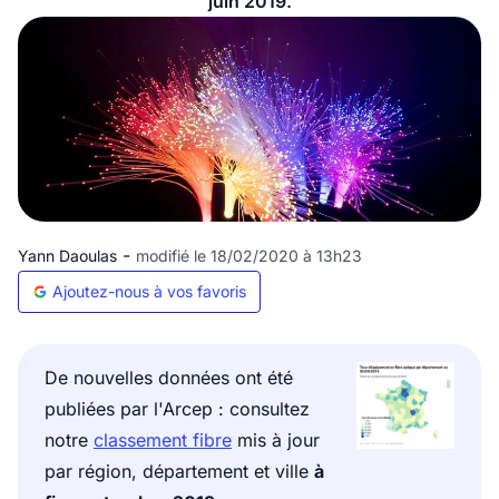
juin 2019.
-
Yann Daoulas
modifié le 18/02/2020 à 13h23
Ajoutez-nous à vos favoris
De nouvelles données ont été
publiées par l'Arcep : consultez
notre
classement fibre
mis à jour
par région, département et ville
à