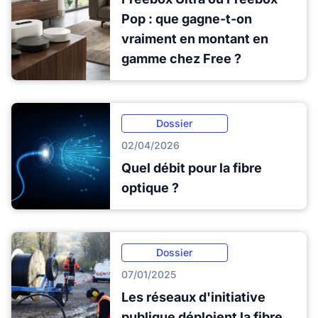
Pop : que gagne-t-on
vraiment en montant en
gamme chez Free ?
Dossier
02/04/2026
Quel débit pour la fibre
optique ?
Dossier
07/01/2025
Les réseaux d'initiative
publique déploient la fibre