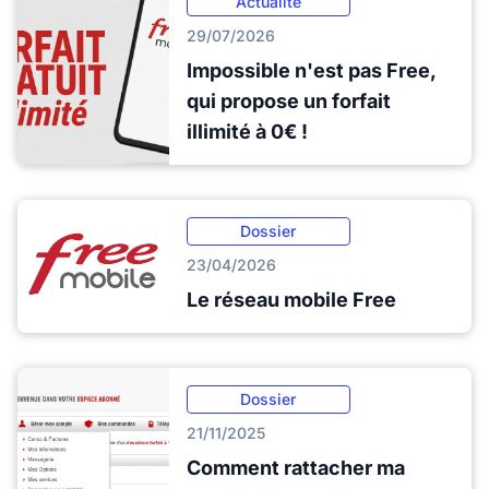
Actualité
29/07/2026
Impossible n'est pas Free,
qui propose un forfait
illimité à 0€ !
Dossier
23/04/2026
Le réseau mobile Free
Dossier
21/11/2025
Comment rattacher ma