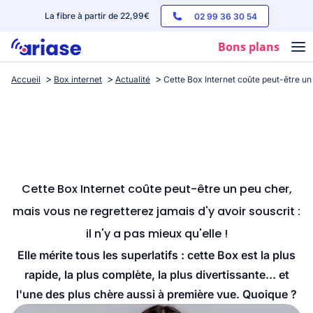
La fibre à partir de 22,99€
02 99 36 30 54
Bons plans
Accueil
Box internet
Actualité
Cette Box Internet coûte peut-être un p
Box internet
Forfaits mobile
Téléphones
Streaming
Cette Box Internet coûte peut-être un peu cher,
mais vous ne regretterez jamais d'y avoir souscrit :
il n'y a pas mieux qu'elle !
Elle mérite tous les superlatifs : cette Box est la plus
rapide, la plus complète, la plus divertissante... et
l'une des plus chère aussi à première vue. Quoique ?