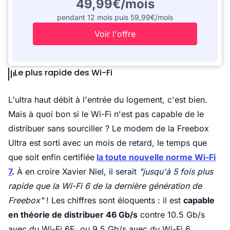
49,99€/mois
pendant 12 mois puis 59,99€/mois
Voir l'offre
Le plus rapide des Wi-Fi
L'ultra haut débit à l'entrée du logement, c'est bien.
Mais à quoi bon si le Wi-Fi n'est pas capable de le
distribuer sans sourciller ? Le modem de la Freebox
Ultra est sorti avec un mois de retard, le temps que
que soit enfin certifiée
la toute nouvelle norme Wi-Fi
7
.
À en croire Xavier Niel, il serait
"jusqu'à 5 fois plus
rapide que la Wi-Fi 6 de la dernière génération de
Freebox"
! Les chiffres sont éloquents : il est
capable
en théorie de distribuer 46 Gb/s
contre 10.5 Gb/s
avec du Wi-Fi 6E, ou 9.5 Gb/s avec du Wi-Fi 6