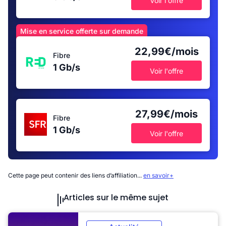
Voir l'offre
Mise en service offerte sur demande
22,99€/mois
Fibre
1 Gb/s
Voir l'offre
27,99€/mois
Fibre
1 Gb/s
Voir l'offre
Cette page peut contenir des liens d’affiliation...
en savoir+
Articles sur le même sujet