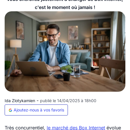
c'est le moment où jamais !
-
Ida Zlotykamien
publié le 14/04/2025 à 18h00
Ajoutez-nous à vos favoris
Très concurrentiel,
le marché des Box Internet
évolue