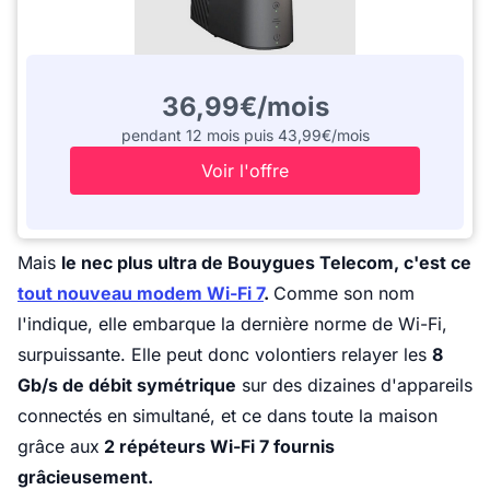
36,99€/mois
pendant 12 mois puis 43,99€/mois
Voir l'offre
Mais
le nec plus ultra de Bouygues Telecom, c'est ce
tout nouveau modem Wi-Fi 7
.
Comme son nom
l'indique, elle embarque la dernière norme de Wi-Fi,
surpuissante. Elle peut donc volontiers relayer les
8
Gb/s de débit symétrique
sur des dizaines d'appareils
connectés en simultané, et ce dans toute la maison
grâce aux
2 répéteurs Wi-Fi 7 fournis
grâcieusement.