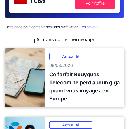
1 Gb/s
Voir l'offre
Cette page peut contenir des liens d’affiliation...
en savoir+
Articles sur le même sujet
Actualité
08/08/2026
Ce forfait Bouygues
Telecom ne perd aucun giga
quand vous voyagez en
Europe
Actualité