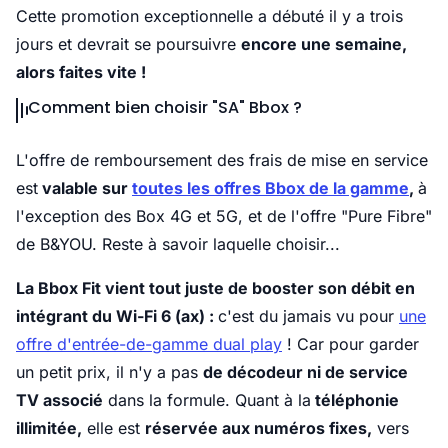
Cette promotion exceptionnelle a débuté il y a trois
jours et devrait se poursuivre
encore une semaine,
alors faites vite !
Comment bien choisir "SA" Bbox ?
L'offre de remboursement des frais de mise en service
est
valable sur
toutes les offres Bbox de la gamme
,
à
l'exception des Box 4G et 5G, et de l'offre "Pure Fibre"
de B&YOU. Reste à savoir laquelle choisir...
La Bbox Fit vient tout juste de booster son débit en
intégrant du Wi-Fi 6 (ax) :
c'est du jamais vu pour
une
offre d'entrée-de-gamme dual play
! Car pour garder
un petit prix, il n'y a pas
de décodeur ni de service
TV associé
dans la formule. Quant à la
téléphonie
illimitée,
elle est
réservée aux numéros fixes,
vers