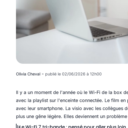
-
Olivia Cheval
publié le 02/06/2026 à 12h00
Il y a un moment de l'année où le Wi-Fi de la box de
avec la playlist sur l'enceinte connectée. Le film en p
avec leur smartphone. La visio avec les collègues 
plus une gêne légère. Elles deviennent un problème
Le Wi-Fi 7 tri-bande : pensé pour aller plus loin