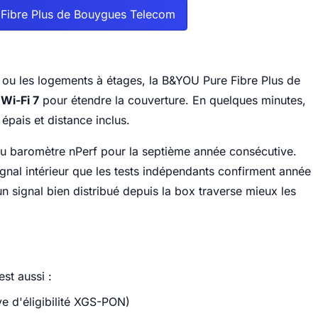
 Fibre Plus de Bouygues Telecom
es ou les logements à étages, la B&YOU Pure Fibre Plus de
Wi-Fi 7
pour étendre la couverture. En quelques minutes,
épais et distance inclus.
u baromètre nPerf pour la septième année consécutive.
ignal intérieur que les tests indépendants confirment année
un signal bien distribué depuis la box traverse mieux les
st aussi :
e d'éligibilité XGS-PON)