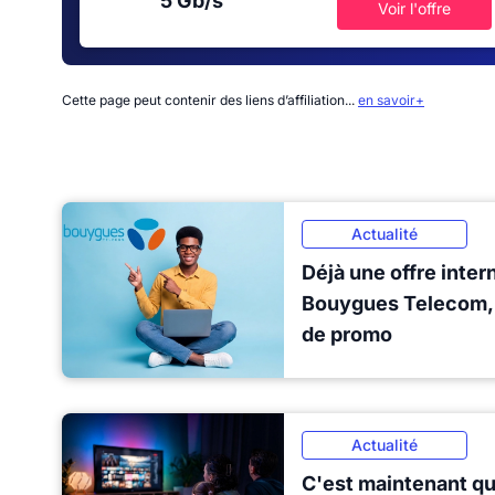
5 Gb/s
Voir l'offre
Cette page peut contenir des liens d’affiliation...
en savoir+
Actualité
Déjà une offre inter
Bouygues Telecom, 
de promo
Actualité
C'est maintenant qu'