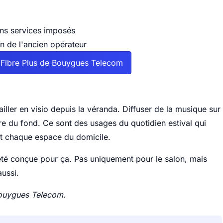
ns services imposés
on de l'ancien opérateur
 Fibre Plus de Bouygues Telecom
vailler en visio depuis la véranda. Diffuser de la musique sur
re du fond. Ce sont des usages du quotidien estival qui
t chaque espace du domicile.
té conçue pour ça. Pas uniquement pour le salon, mais
aussi.
Bouygues Telecom.