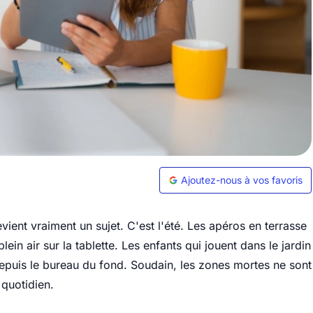
Ajoutez-nous à vos favoris
vient vraiment un sujet. C'est l'été. Les apéros en terrasse
lein air sur la tablette. Les enfants qui jouent dans le jardin
depuis le bureau du fond. Soudain, les zones mortes ne sont
 quotidien.