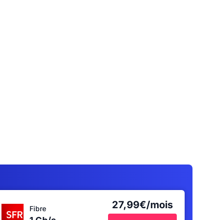
27,99€/mois
Fibre