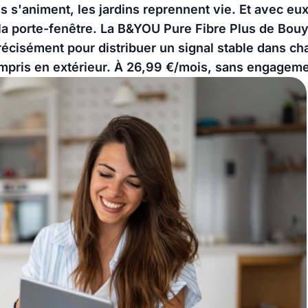
es s'animent, les jardins reprennent vie. Et avec eu
à la porte-fenêtre. La B&YOU Pure Fibre Plus de B
récisément pour distribuer un signal stable dans c
mpris en extérieur. À 26,99 €/mois, sans engageme