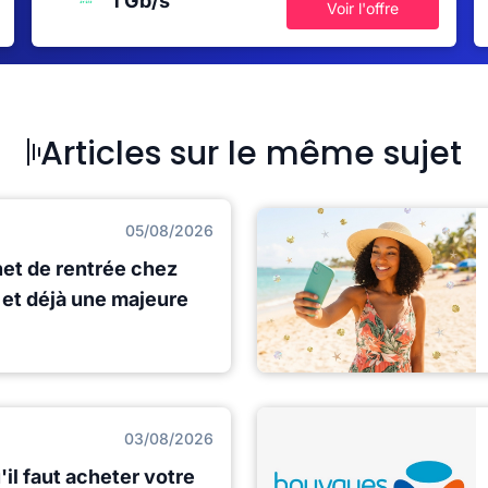
1 Gb/s
Voir l'offre
Articles sur le même sujet
05/08/2026
net de rentrée chez
et déjà une majeure
03/08/2026
il faut acheter votre