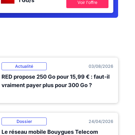
1 Gb/s
Voir l'offre
Actualité
03/08/2026
RED propose 250 Go pour 15,99 € : faut-il
vraiment payer plus pour 300 Go ?
Dossier
24/04/2026
Le réseau mobile Bouygues Telecom