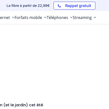
Rappel gratuit
La fibre à partir de 22,99€
ternet
Forfaits mobile
Téléphones
Streaming
 (et le jardin) cet été