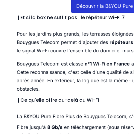
Découvrir la B&YOU Pure
Et si la box ne suffit pas : le répéteur Wi-Fi 7
Pour les jardins plus grands, les terrasses éloigné
Bouygues Telecom permet d'ajouter des
répéteurs 
le signal Wi-Fi couvre l'ensemble du domicile, murs 
Bouygues Telecom est classé
n°1 Wi-Fi en France
a
Cette reconnaissance, c'est celle d'une qualité de s
après année. En extérieur, la logique est la même : 
obstacles.
Ce qu'elle offre au-delà du Wi-Fi
La B&YOU Pure Fibre Plus de Bouygues Telecom, c'e
Fibre jusqu'à
8 Gb/s
en téléchargement (sous réserv