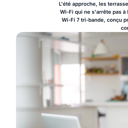
L'été approche, les terrass
Wi-Fi qui ne s'arrête pas 
Wi-Fi 7 tri-bande, conçu p
co