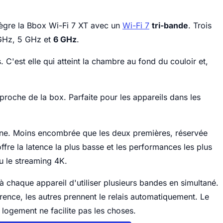
ègre la Bbox Wi-Fi 7 XT avec un
Wi-Fi 7
tri-bande
. Trois
 GHz, 5 GHz et
6 GHz
.
. C'est elle qui atteint la chambre au fond du couloir et,
proche de la box. Parfaite pour les appareils dans les
nne. Moins encombrée que les deux premières, réservée
ffre la latence la plus basse et les performances les plus
u le streaming 4K.
 chaque appareil d'utiliser plusieurs bandes en simultané.
érence, les autres prennent le relais automatiquement. Le
 logement ne facilite pas les choses.