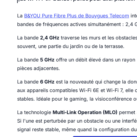
La
B&YOU Pure Fibre Plus de Bouygues Telecom
int
bandes de fréquences actives simultanément : 2,4
La bande
2,4 GHz
traverse les murs et les obstacles
souvent, une partie du jardin ou de la terrasse.
La bande
5 GHz
offre un débit élevé dans un rayon 
pièces adjacentes.
La bande
6 GHz
est la nouveauté qui change la do
aux appareils compatibles Wi-Fi 6E et Wi-Fi 7, elle o
stables. Idéale pour le gaming, la visioconférence o
La technologie
Multi-Link Operation (MLO)
permet à
Si l'une est perturbée par un obstacle ou une interf
signal reste stable, même quand la configuration du