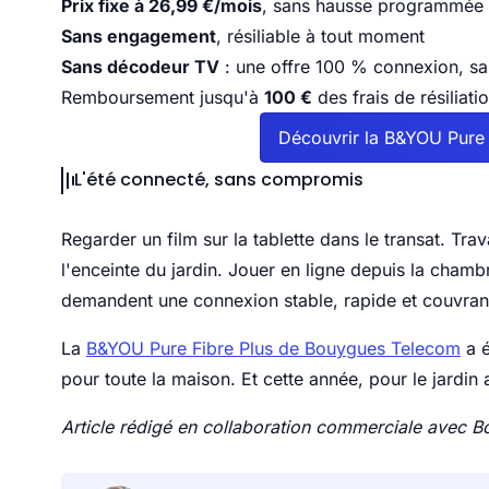
Prix fixe à 26,99 €/mois
, sans hausse programmée
Sans engagement
, résiliable à tout moment
Sans décodeur TV
: une offre 100 % connexion, sa
Remboursement jusqu'à
100 €
des frais de résiliati
Découvrir la B&YOU Pure
L'été connecté, sans compromis
Regarder un film sur la tablette dans le transat. Tra
l'enceinte du jardin. Jouer en ligne depuis la chamb
demandent une connexion stable, rapide et couvran
La
B&YOU Pure Fibre Plus de Bouygues Telecom
a é
pour toute la maison. Et cette année, pour le jardin 
Article rédigé en collaboration commerciale avec 