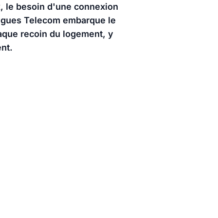
x, le besoin d'une connexion
ouygues Telecom embarque le
haque recoin du logement, y
nt.