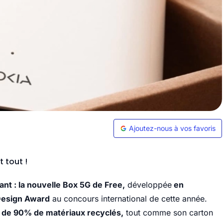
Ajoutez-nous à vos favoris
t tout !
ant : la nouvelle Box 5G de Free,
développée
en
Design Award
au concours international de cette année.
de 90% de matériaux recyclés,
tout comme son carton