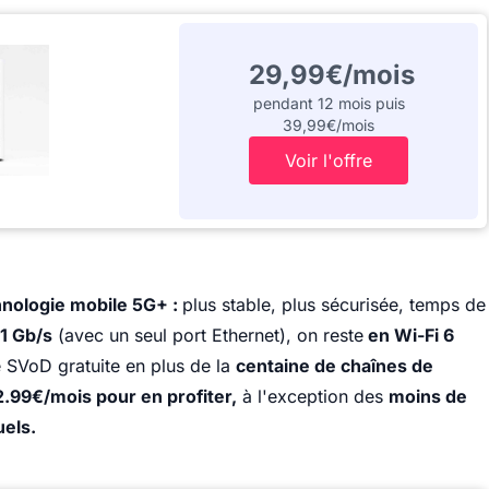
29,99€/mois
pendant 12 mois puis
39,99€/mois
Voir l'offre
hnologie mobile 5G+ :
plus stable, plus sécurisée, temps de
1 Gb/s
(avec un seul port Ethernet), on reste
en Wi-Fi 6
 de SVoD gratuite en plus de la
centaine de chaînes de
.99€/mois pour en profiter,
à l'exception des
moins de
els.