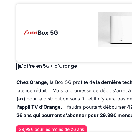
Box 5G
L'offre en 5G+ d'Orange
Chez Orange,
la Box 5G profite de
la dernière tec
latence réduit... Mais la promesse de débit s'arrêt à
(ax)
pour la distribution sans fil, et il n'y aura pas
l'appli TV d'Orange.
Il faudra pourtant débourser
42
26 ans qui pourront s'abonner pour 29.99€ mensu
29,99€ pour les moins de 26 ans