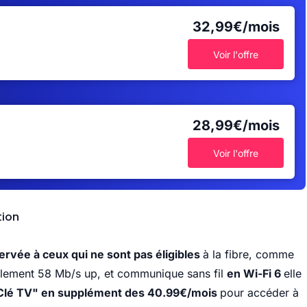
32,99€/mois
Voir l'offre
28,99€/mois
Voir l'offre
tion
ervée à ceux qui ne sont pas éligibles
à la fibre, comme
lement 58 Mb/s up, et communique sans fil
en Wi-Fi 6
elle
"Clé TV" en supplément des 40.99€/mois
pour accéder à