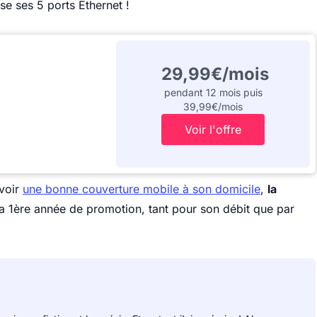
se ses 5 ports Ethernet !
29,99€/mois
pendant 12 mois puis
39,99€/mois
Voir l'offre
avoir
une bonne couverture mobile à son domicile
,
la
a 1ère année de promotion, tant pour son débit que par