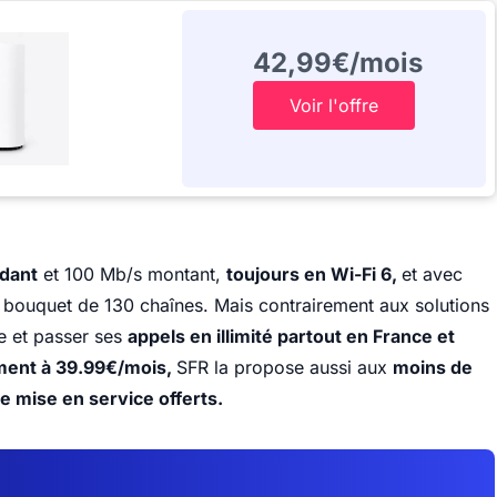
42,99€/mois
Voir l'offre
ndant
et 100 Mb/s montant,
toujours en Wi-Fi 6,
et avec
 bouquet de 130 chaînes. Mais contrairement aux solutions
e et passer ses
appels en illimité partout en France et
ent à 39.99€/mois,
SFR la propose aussi aux
moins de
de mise en service offerts.