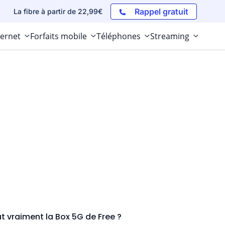
Rappel gratuit
La fibre à partir de 22,99€
ternet
Forfaits mobile
Téléphones
Streaming
t vraiment la Box 5G de Free ?