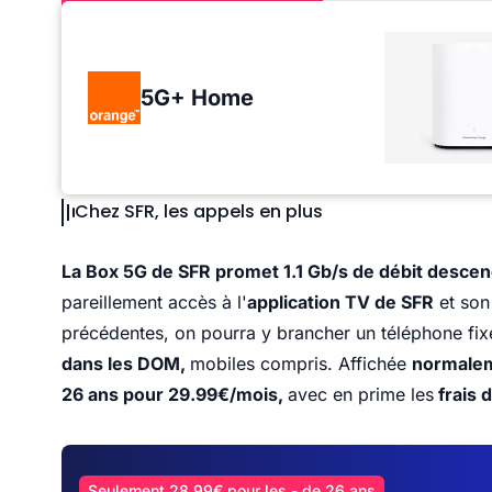
5G+ Home
Chez SFR, les appels en plus
La Box 5G de SFR promet 1.1 Gb/s de débit desce
pareillement accès à l'
application TV de SFR
et son
précédentes, on pourra y brancher un téléphone fix
dans les DOM,
mobiles compris. Affichée
normalem
26 ans pour 29.99€/mois,
avec en prime les
frais 
Seulement 28,99€ pour les - de 26 ans