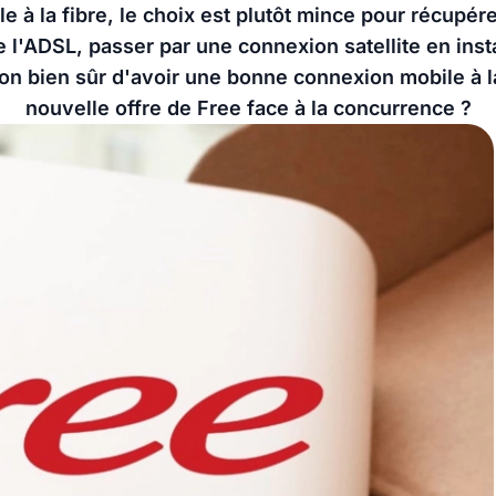
e à la fibre, le choix est plutôt mince pour récupére
e l'ADSL, passer par une connexion satellite en inst
on bien sûr d'avoir une bonne connexion mobile à l
nouvelle offre de Free face à la concurrence ?