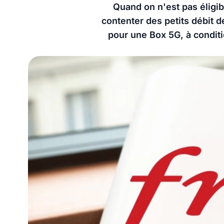
Quand on n'est pas éligibl
contenter des petits débit d
pour une Box 5G, à conditi