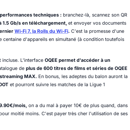
 performances techniques :
branchez-là, scannez son QR
à 1.5 Gb/s en téléchargement,
et envoyer vos documents
ernier
Wi-Fi 7, la Rolls du Wi-Fi
.
C'est la promesse d'une
centaine d'appareils en simultané (à condition toutefois
 incluse. L'interface
OQEE permet d'accéder à un
catalogue de
plus de 600 titres de films et séries de OQEE
e streaming MAX.
En bonus, les adeptes du balon auront la
FOOT
et pourront suivre les matches de la Ligue 1
9.90€/mois,
on a du mal à payer 10€ de plus quand, dans
ur moitié moins. C'est payer très cher l'utilisation de ses