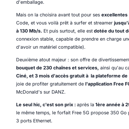
d'emballage.
Mais on la choisira avant tout pour ses
excellentes
Code, et vous voilà prêt à surfer et streamer
jusqu'
à 130 Mb/s.
Et puis surtout, elle est
dotée du tout d
connexion stable, capable de prendre en charge une 
d'avoir un matériel compatible).
Deuxième atout majeur : son offre de divertissement
bouquet de 230 chaînes et services,
ainsi qu'au 
Ciné, et 3 mois d'accès gratuit à la plateforme d
joie de profiter gratuitement de
l'application Free 
McDonald's sur DANZ.
Le seul hic, c'est son prix :
après la
1ère année à 2
le même temps, le forfait Free 5G propose 350 Go po
3 ports Ethernet.