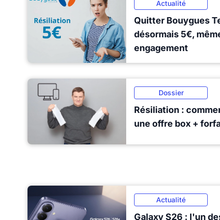
Actualité
Quitter Bouygues T
désormais 5€, même 
engagement
Dossier
Résiliation : comme
une offre box + forfa
Actualité
Galaxy S26 : l'un de