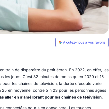
Ajoutez-nous à vos favoris
en train de disparaître du petit écran. En 2022, en effet, les
ous les jours. C'est 32 minutes de moins qu'en 2020 et 15
 pour les chaînes de télévision, la durée d'écoute varie
1 h 25 en moyenne, contre 5 h 23 pour les personnes âgées
as aller en s'améliorant pour les chaînes de télévision
.
ions connectées pour s'en convaincre. Les touches