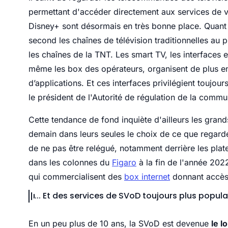
permettant d'accéder directement aux services de
Disney+ sont désormais en très bonne place. Quant a
second les chaînes de télévision traditionnelles au 
les chaînes de la TNT. Les smart TV, les interfaces
même les box des opérateurs, organisent de plus e
d’applications. Et ces interfaces privilégient toujou
le président de l'Autorité de régulation de la comm
Cette tendance de fond inquiète d'ailleurs les gran
demain dans leurs seules le choix de ce que regard
de ne pas être relégué, notamment derrière les pla
dans les colonnes du
Figaro
à la fin de l'année 202
qui commercialisent des
box internet
donnant accès 
... Et des services de SVoD toujours plus popula
En un peu plus de 10 ans, la SVoD est devenue
le l