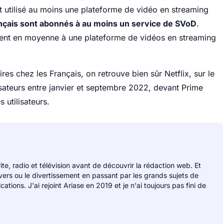
 utilisé au moins une plateforme de vidéo en streaming
nçais sont abonnés à au moins un service de SVoD
.
nement en moyenne à une plateforme de vidéos en streaming
es chez les Français, on retrouve bien sûr Netflix, sur le
ateurs entre janvier et septembre 2022, devant Prime
 utilisateurs.
rite, radio et télévision avant de découvrir la rédaction web. Et
divers ou le divertissement en passant par les grands sujets de
ions. J'ai rejoint Ariase en 2019 et je n'ai toujours pas fini de