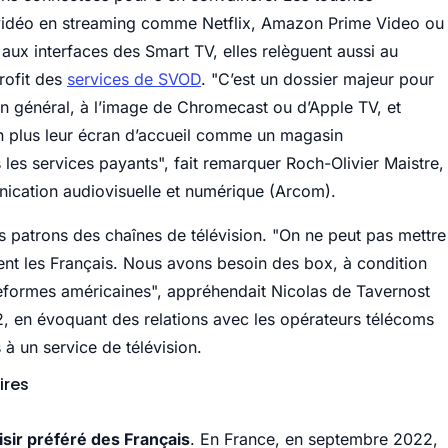
 vidéo en streaming comme Netflix, Amazon Prime Video ou
ux interfaces des Smart TV, elles relèguent aussi au
profit des
services de SVOD
. "C’est un dossier majeur pour
 en général, à l’image de Chromecast ou d’Apple TV, et
n plus leur écran d’accueil comme un magasin
rs les services payants", fait remarquer Roch-Olivier Maistre,
unication audiovisuelle et numérique (Arcom).
ds patrons des chaînes de télévision. "On ne peut pas mettre
ent les Français. Nous avons besoin des box, à condition
teformes américaines", appréhendait Nicolas de Tavernost
2, en évoquant des relations avec les opérateurs télécoms
à un service de télévision.
ires
oisir préféré des Français
. En France, en septembre 2022,