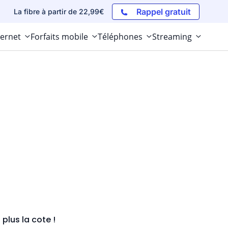
Rappel gratuit
La fibre à partir de 22,99€
ternet
Forfaits mobile
Téléphones
Streaming
plus la cote !