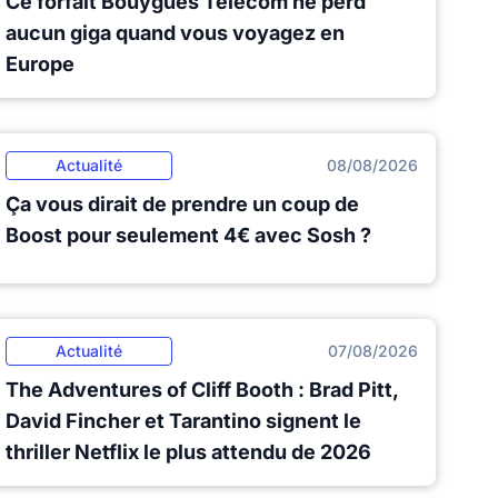
Ce forfait Bouygues Telecom ne perd
aucun giga quand vous voyagez en
Europe
Actualité
08/08/2026
Ça vous dirait de prendre un coup de
Boost pour seulement 4€ avec Sosh ?
Actualité
07/08/2026
The Adventures of Cliff Booth : Brad Pitt,
David Fincher et Tarantino signent le
thriller Netflix le plus attendu de 2026