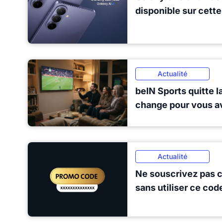
disponible sur cett
Actualité
beIN Sports quitte la
change pour vous av
Actualité
Ne souscrivez pas 
sans utiliser ce co