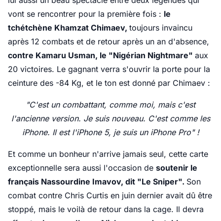
lui aussi un beau spectacle entre deux légendes qui
vont se rencontrer pour la première fois :
le
tchétchène Khamzat Chimaev,
toujours invaincu
après 12 combats et de retour après un an d'absence,
contre Kamaru Usman, le "Nigérian Nightmare"
aux
20 victoires. Le gagnant verra s'ouvrir la porte pour la
ceinture des -84 Kg, et le ton est donné par Chimaev :
"C'est un combattant, comme moi, mais c'est
l'ancienne version. Je suis nouveau. C'est comme les
iPhone. Il est l'iPhone 5, je suis un iPhone Pro" !
Et comme un bonheur n'arrive jamais seul, cette carte
exceptionnelle sera aussi l'occasion de
soutenir le
français Nassourdine Imavov, dit "Le Sniper".
Son
combat contre Chris Curtis en juin dernier avait dû être
stoppé, mais le voilà de retour dans la cage. Il devra