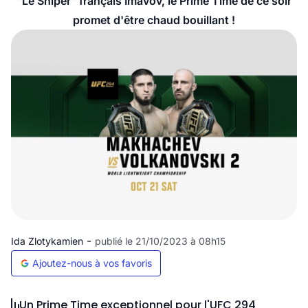
"Le Sniper" français Imavov, le Prime Time de ce soir
promet d'être chaud bouillant !
-
Ida Zlotykamien
publié le 21/10/2023 à 08h15
Ajoutez-nous à vos favoris
Un Prime Time exceptionnel pour l'UFC 294