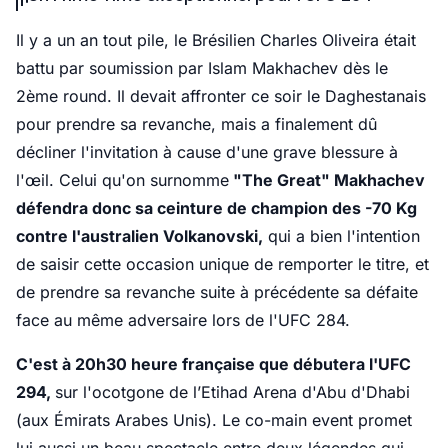
Il y a un an tout pile, le Brésilien Charles Oliveira était
battu par soumission par Islam Makhachev dès le
2ème round. Il devait affronter ce soir le Daghestanais
pour prendre sa revanche, mais a finalement dû
décliner l'invitation à cause d'une grave blessure à
l'œil. Celui qu'on surnomme
"The Great" Makhachev
défendra donc sa ceinture de champion des -70 Kg
contre l'australien Volkanovski,
qui a bien l'intention
de saisir cette occasion unique de remporter le titre, et
de prendre sa revanche suite à précédente sa défaite
face au même adversaire lors de l'UFC 284.
C'est à 20h30 heure française que débutera l'UFC
294,
sur l'ocotgone de l’Etihad Arena d'Abu d'Dhabi
(aux Émirats Arabes Unis). Le co-main event promet