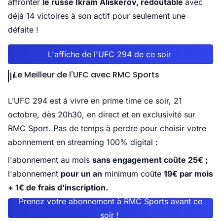
affronter
le russe Ikram Aliskerov, redoutable
avec
déjà 14 victoires à son actif pour seulement une
défaite !
L'affiche de l'UFC 294 de ce soir
Le Meilleur de l'UFC avec RMC Sports
L’UFC 294 est à vivre en prime time ce soir, 21
octobre, dès 20h30, en direct et en exclusivité sur
RMC Sport. Pas de temps à perdre pour choisir votre
abonnement en streaming 100% digital :
l'abonnement au mois
sans engagement coûte 25€ ;
l'abonnement
pour un an
minimum coûte
19€ par mois
+ 1€ de frais d'inscription.
Prenez votre abonnement à RMC Sports avant ce
soir !