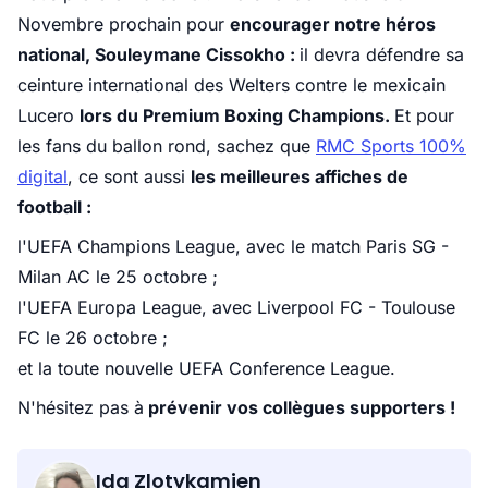
Novembre prochain pour
encourager notre héros
national, Souleymane Cissokho :
il devra défendre sa
ceinture international des Welters contre le mexicain
Lucero
lors du Premium Boxing Champions.
Et pour
les fans du ballon rond, sachez que
RMC Sports 100%
digital
, ce sont aussi
les meilleures affiches de
football :
l'UEFA Champions League, avec le match Paris SG -
Milan AC le 25 octobre ;
l'UEFA Europa League, avec Liverpool FC - Toulouse
FC le 26 octobre ;
et la toute nouvelle UEFA Conference League.
N'hésitez pas à
prévenir vos collègues supporters !
Ida Zlotykamien