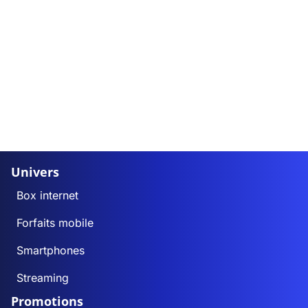
Univers
Box internet
Forfaits mobile
Smartphones
Streaming
Promotions