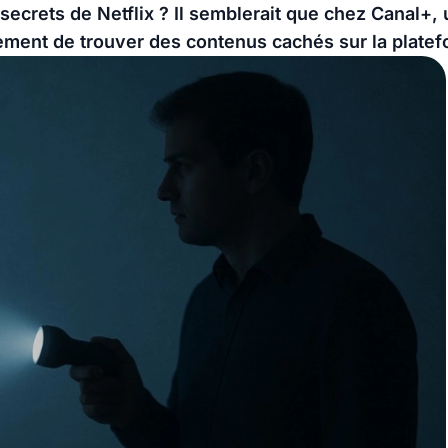
secrets de Netflix ? Il semblerait que chez Canal+,
ement de trouver des contenus cachés sur la platef