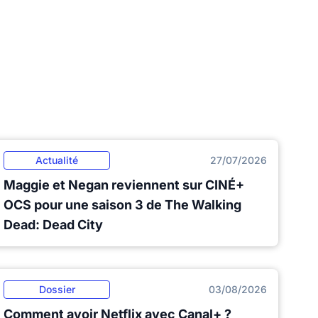
Actualité
27/07/2026
Maggie et Negan reviennent sur CINÉ+
OCS pour une saison 3 de The Walking
Dead: Dead City
Dossier
03/08/2026
Comment avoir Netflix avec Canal+ ?