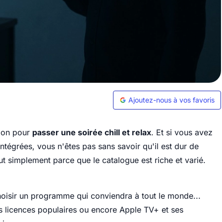
Ajoutez-nous à vos favoris
sion pour
passer une soirée chill et relax
. Et si vous avez
ntégrées, vous n'êtes pas sans savoir qu'il est dur de
implement parce que le catalogue est riche et varié.
choisir un programme qui conviendra à tout le monde...
es licences populaires ou encore Apple TV+ et ses