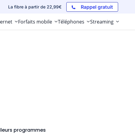
Rappel gratuit
La fibre à partir de 22,99€
ternet
Forfaits mobile
Téléphones
Streaming
illeurs programmes