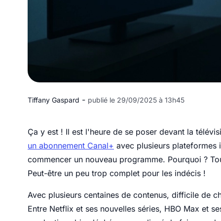
-
Tiffany Gaspard
publié le 29/09/2025 à 13h45
Ça y est ! Il est l'heure de se poser devant la télévi
un abonnement Canal+
avec plusieurs plateformes i
commencer un nouveau programme. Pourquoi ? Tout s
Peut-être un peu trop complet pour les indécis !
Avec plusieurs centaines de contenus, difficile de 
Entre Netflix et ses nouvelles séries, HBO Max et s