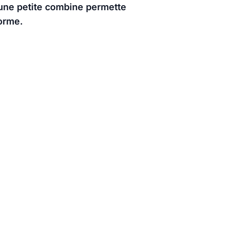
 une petite combine permette
orme.