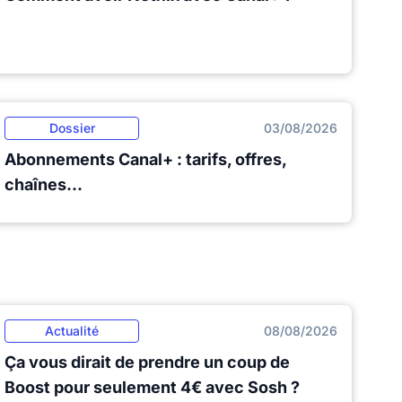
Dossier
03/08/2026
Abonnements Canal+ : tarifs, offres,
chaînes...
Actualité
08/08/2026
Ça vous dirait de prendre un coup de
Boost pour seulement 4€ avec Sosh ?