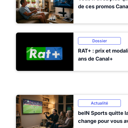
de ces promos Cana
Dossier
RAT+ : prix et modal
ans de Canal+
Actualité
beIN Sports quitte la
change pour vous av