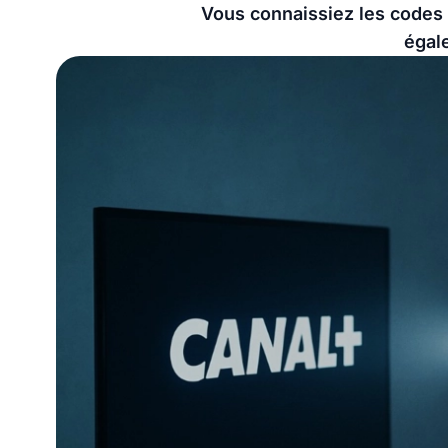
Vous connaissiez les codes 
égal