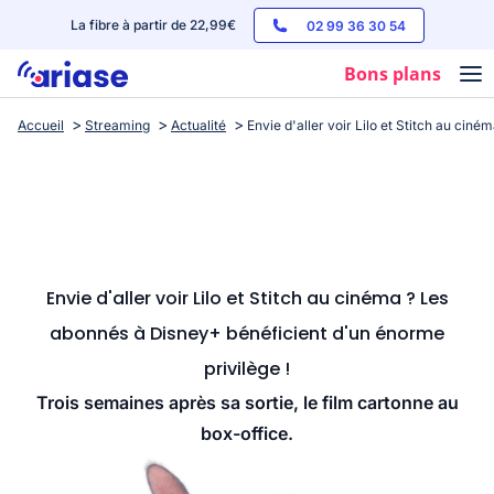
La fibre à partir de 22,99€
02 99 36 30 54
Bons plans
Accueil
Streaming
Actualité
Envie d'aller voir Lilo et Stitch au cin
Box internet
Forfaits mobile
Téléphones
Streaming
Envie d'aller voir Lilo et Stitch au cinéma ? Les
abonnés à Disney+ bénéficient d'un énorme
privilège !
Trois semaines après sa sortie, le film cartonne au
box-office.