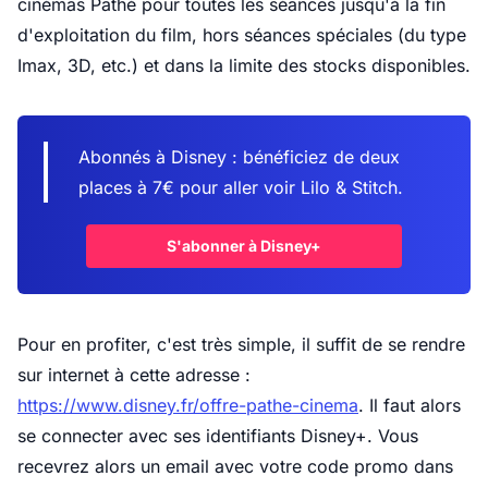
cinémas Pathé pour toutes les séances jusqu'à la fin
d'exploitation du film, hors séances spéciales (du type
Imax, 3D, etc.) et dans la limite des stocks disponibles.
Abonnés à Disney : bénéficiez de deux
places à 7€ pour aller voir Lilo & Stitch.
S'abonner à Disney+
Pour en profiter, c'est très simple, il suffit de se rendre
sur internet à cette adresse :
https://www.disney.fr/offre-pathe-cinema
. Il faut alors
se connecter avec ses identifiants Disney+. Vous
recevrez alors un email avec votre code promo dans