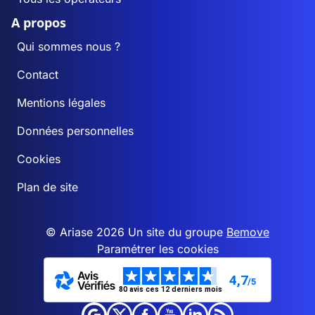
A propos
Qui sommes nous ?
Contact
Mentions légales
Données personnelles
Cookies
Plan de site
© Ariase 2026 Un site du groupe
Bemove
Paramétrer les cookies
4,7
/5
80 avis ces 12 derniers mois