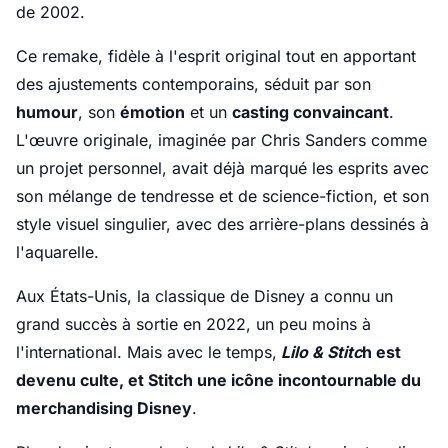
de 2002.
Ce remake, fidèle à l'esprit original tout en apportant
des ajustements contemporains, séduit par son
humour
, son
émotion
et un
casting convaincant
.
L'œuvre originale, imaginée par Chris Sanders comme
un projet personnel, avait déjà marqué les esprits avec
son mélange de tendresse et de science-fiction, et son
style visuel singulier, avec des arrière-plans dessinés à
l'aquarelle.
Aux États-Unis, la classique de Disney a connu un
grand succès à sortie en 2022, un peu moins à
l'international. Mais avec le temps,
Lilo & Stitc
h est
devenu culte, et Stitch une icône incontournable du
merchandising Disney
.