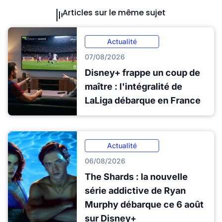
Articles sur le même sujet
Actualité
07/08/2026
Disney+ frappe un coup de
maître : l'intégralité de
LaLiga débarque en France
Actualité
06/08/2026
The Shards : la nouvelle
série addictive de Ryan
Murphy débarque ce 6 août
sur Disney+