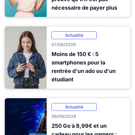
nécessaire de payer plus
Actualité
07/08/2026
Moins de 150 € : 5
smartphones pour la
rentrée d'un ado ou d'un
étudiant
Actualité
06/08/2026
250 Go à 8,99€ et un
cadeau pour les gamers :