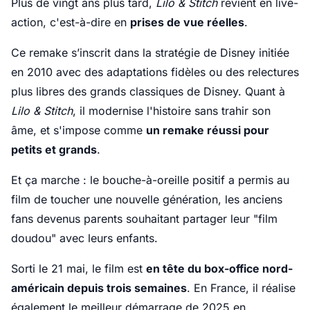
Plus de vingt ans plus tard,
Lilo & Stitch
revient en live-
action, c'est-à-dire en
prises de vue réelles
.
Ce remake s’inscrit dans la stratégie de Disney initiée
en 2010 avec des adaptations fidèles ou des relectures
plus libres des grands classiques de Disney. Quant à
Lilo & Stitch
, il modernise l'histoire sans trahir son
âme, et s'impose comme
un remake réussi pour
petits et grands
.
Et ça marche : le bouche-à-oreille positif a permis au
film de toucher une nouvelle génération, les anciens
fans devenus parents souhaitant partager leur "film
doudou" avec leurs enfants.
Sorti le 21 mai, le film est
en tête du box-office nord-
américain depuis trois semaines
. En France, il réalise
également le meilleur démarrage de 2025 en