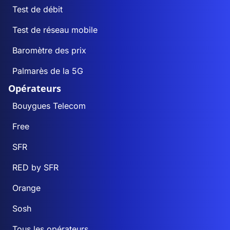
Test de débit
Test de réseau mobile
Baromètre des prix
Palmarès de la 5G
Opérateurs
Bouygues Telecom
Free
SFR
RED by SFR
Orange
Sosh
Tous les opérateurs