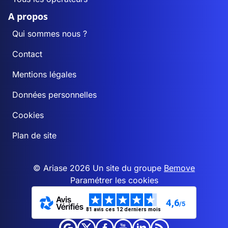
A propos
Qui sommes nous ?
Contact
Mentions légales
Données personnelles
Cookies
Plan de site
© Ariase 2026 Un site du groupe
Bemove
Paramétrer les cookies
4,6
/5
81 avis ces 12 derniers mois