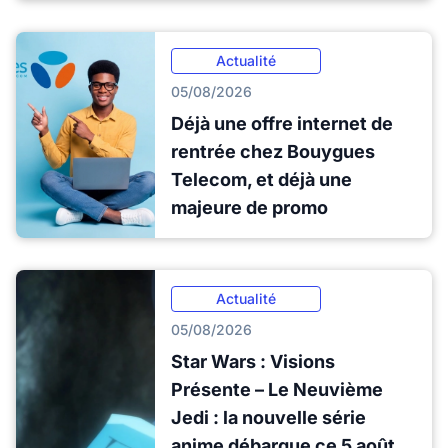
Actualité
05/08/2026
Déjà une offre internet de
rentrée chez Bouygues
Telecom, et déjà une
majeure de promo
Actualité
05/08/2026
Star Wars : Visions
Présente – Le Neuvième
Jedi : la nouvelle série
anime débarque ce 5 août