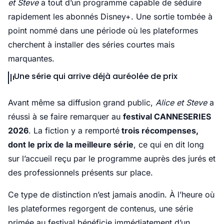
et Steve
a tout d’un programme capable de séduire
rapidement les abonnés Disney+. Une sortie tombée à
point nommé dans une période où les plateformes
cherchent à installer des séries courtes mais
marquantes.
Une série qui arrive déjà auréolée de prix
Avant même sa diffusion grand public,
Alice et Steve
a
réussi à se faire remarquer au
festival CANNESERIES
2026
. La fiction y a remporté
trois récompenses,
dont le prix de la meilleure série
, ce qui en dit long
sur l’accueil reçu par le programme auprès des jurés et
des professionnels présents sur place.
Ce type de distinction n’est jamais anodin. À l’heure où
les plateformes regorgent de contenus, une série
primée au festival bénéficie immédiatement d’un