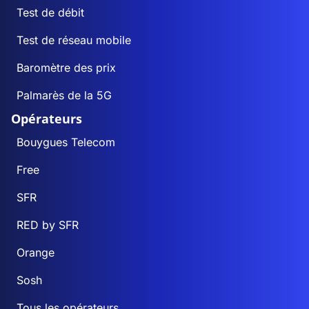
Test de débit
Test de réseau mobile
Baromètre des prix
Palmarès de la 5G
Opérateurs
Bouygues Telecom
Free
SFR
RED by SFR
Orange
Sosh
Tous les opérateurs