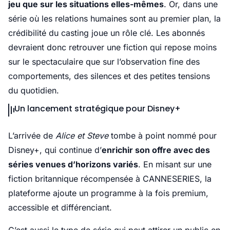
jeu que sur les situations elles-mêmes
. Or, dans une
série où les relations humaines sont au premier plan, la
crédibilité du casting joue un rôle clé. Les abonnés
devraient donc retrouver une fiction qui repose moins
sur le spectaculaire que sur l’observation fine des
comportements, des silences et des petites tensions
du quotidien.
Un lancement stratégique pour Disney+
L’arrivée de
Alice et Steve
tombe à point nommé pour
Disney+, qui continue d’
enrichir son offre avec des
séries venues d’horizons variés
. En misant sur une
fiction britannique récompensée à CANNESERIES, la
plateforme ajoute un programme à la fois premium,
accessible et différenciant.
C’est aussi le type de série qui peut attirer un public en