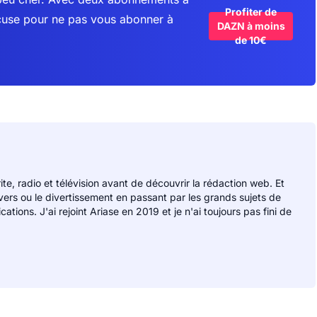
Profiter de
cuse pour ne pas vous abonner à
DAZN à moins
de 10€
rite, radio et télévision avant de découvrir la rédaction web. Et
divers ou le divertissement en passant par les grands sujets de
ions. J'ai rejoint Ariase en 2019 et je n'ai toujours pas fini de