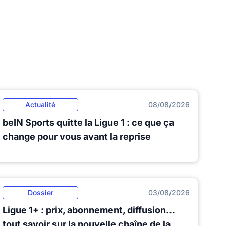
Actualité
08/08/2026
beIN Sports quitte la Ligue 1 : ce que ça
change pour vous avant la reprise
Dossier
03/08/2026
Ligue 1+ : prix, abonnement, diffusion...
tout savoir sur la nouvelle chaîne de la