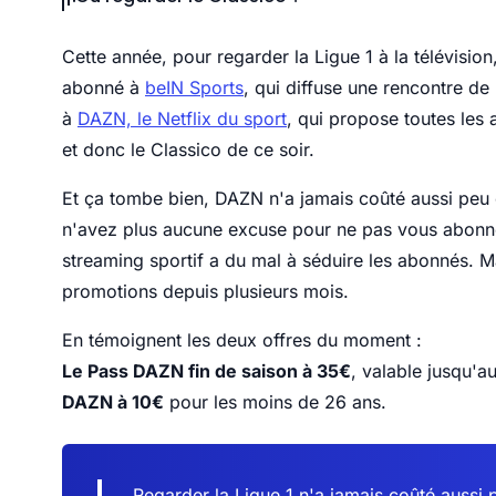
Cette année, pour regarder la Ligue 1 à la télévision
abonné à
beIN Sports
, qui diffuse une rencontre d
à
DAZN, le Netflix du sport
, qui propose toutes les 
et donc le Classico de ce soir.
Et ça tombe bien, DAZN n'a jamais coûté aussi peu
n'avez plus aucune excuse pour ne pas vous abonne
streaming sportif a du mal à séduire les abonnés. Ma
promotions depuis plusieurs mois.
En témoignent les deux offres du moment :
Le Pass DAZN fin de saison à 35€
, valable jusqu'au 
DAZN à 10€
pour les moins de 26 ans.
Regarder la Ligue 1 n'a jamais coûté auss