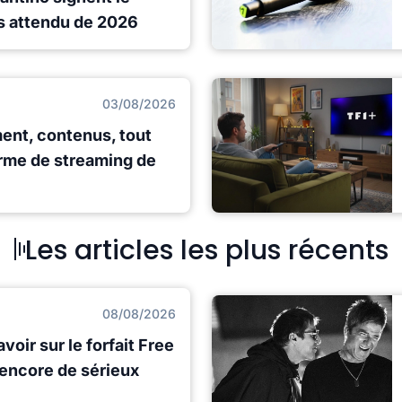
lus attendu de 2026
03/08/2026
ent, contenus, tout
orme de streaming de
Les articles les plus récents
08/08/2026
voir sur le forfait Free
 encore de sérieux