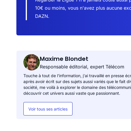
10€ ou moins, vous n'avez plus aucune ex
DAZN.
Maxime Blondet
Responsable éditorial, expert Télécom
Touche à tout de l'information, j'ai travaillé en presse éc
après avoir écrit sur des sujets aussi variés que le fait 
société, me voilà à explorer le domaine des télécommunicat
découvrir cet univers aussi vaste que passionnant.
Voir tous ses articles