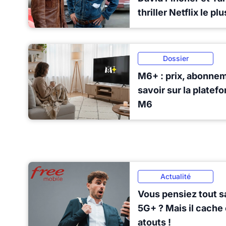
thriller Netflix le p
Dossier
M6+ : prix, abonnem
savoir sur la platef
M6
Actualité
Vous pensiez tout sa
5G+ ? Mais il cache
atouts !