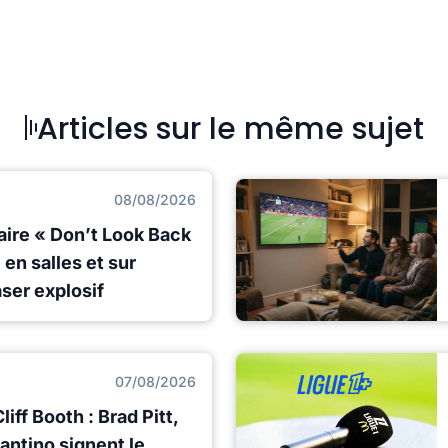
Articles sur le même sujet
08/08/2026
aire « Don’t Look Back
en salles et sur
ser explosif
07/08/2026
iff Booth : Brad Pitt,
antino signent le