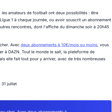
, les amateurs de football ont deux possibilités : être
e Ligue 1 à chaque journée, ou avoir souscrit un abonnement
autres rencontres, dont l'affiche du dimanche soir à 20h45
 cher. Avec
deux abonnements à 10€/mois ou moins
, vous
r à DAZN. Tout le monde le sait, la plateforme de
is elle fait tout pour y arriver, avec de très nombreuses
31 juillet
i peu cher. Avec deux abonnements à