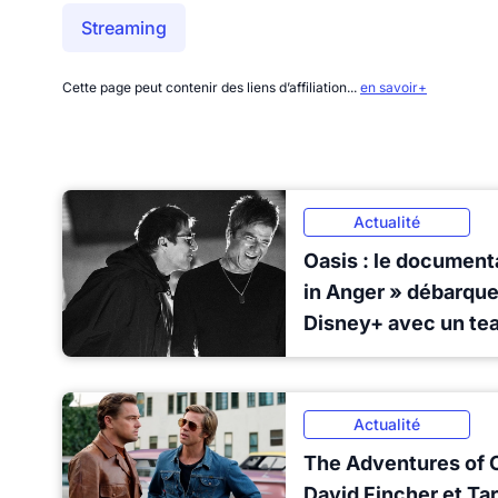
Streaming
Cette page peut contenir des liens d’affiliation...
en savoir+
Actualité
Oasis : le document
in Anger » débarque 
Disney+ avec un tea
Actualité
The Adventures of Cl
David Fincher et Tar