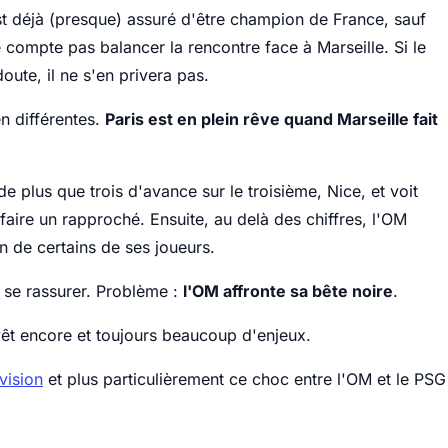
est déjà (presque) assuré d'être champion de France, sauf
 compte pas balancer la rencontre face à Marseille. Si le
ute, il ne s'en privera pas.
n différentes.
Paris est en plein rêve quand Marseille fait
 plus que trois d'avance sur le troisième, Nice, et voit
aire un rapproché. Ensuite, au delà des chiffres, l'OM
ion de certains de ses joueurs.
it se rassurer. Problème :
l'OM affronte sa bête noire
.
evêt encore et toujours beaucoup d'enjeux.
vision
et plus particulièrement ce choc entre l'OM et le PSG