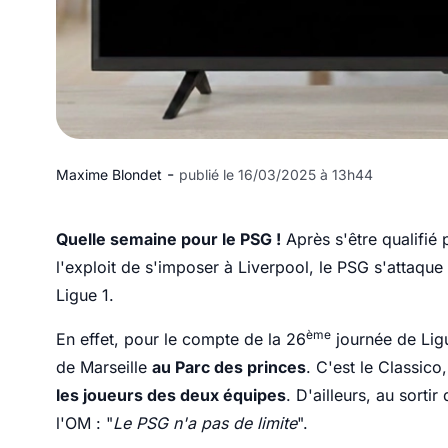
-
Maxime Blondet
publié le 16/03/2025 à 13h44
Quelle semaine pour le PSG !
Après s'être qualifié 
l'exploit de s'imposer à Liverpool, le PSG s'attaque
Ligue 1.
ème
En effet, pour le compte de la 26
journée de Ligu
de Marseille
au Parc des princes
. C'est le Classico
les joueurs des deux équipes
. D'ailleurs, au sorti
l'OM : "
Le PSG n'a pas de limite
".