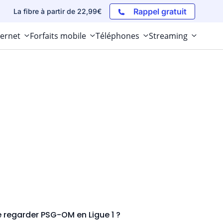
Rappel gratuit
La fibre à partir de 22,99€
ternet
Forfaits mobile
Téléphones
Streaming
re regarder PSG-OM en Ligue 1 ?