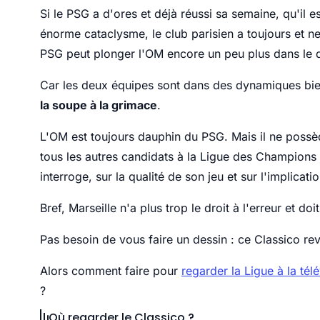
Si le PSG a d'ores et déjà réussi sa semaine, qu'il 
énorme cataclysme, le club parisien a toujours et ne
PSG peut plonger l'OM encore un peu plus dans le do
Car les deux équipes sont dans des dynamiques bie
la soupe à la grimace
.
L'OM est toujours dauphin du PSG. Mais il ne possède
tous les autres candidats à la Ligue des Champions f
interroge, sur la qualité de son jeu et sur l'implicat
Bref, Marseille n'a plus trop le droit à l'erreur et do
Pas besoin de vous faire un dessin : ce Classico r
Alors comment faire pour
regarder la Ligue à la télé
?
Où regarder le Classico ?