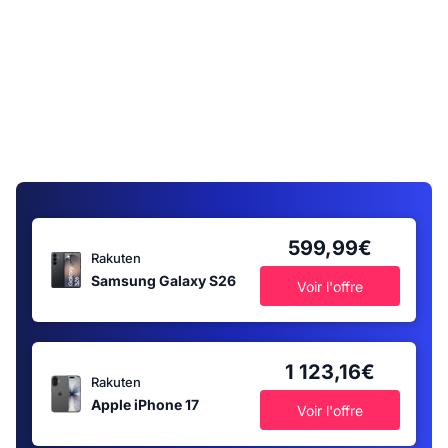
599,99€
Rakuten
Samsung Galaxy S26
Voir l'offre
1 123,16€
Rakuten
Apple iPhone 17
Voir l'offre