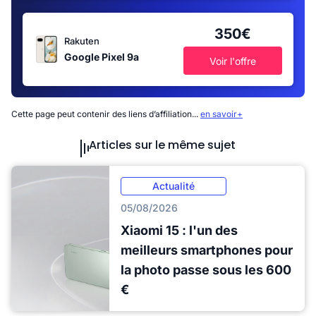
350€
Rakuten
Google Pixel 9a
Voir l'offre
Cette page peut contenir des liens d’affiliation...
en savoir+
Articles sur le même sujet
Actualité
05/08/2026
Xiaomi 15 : l'un des
meilleurs smartphones pour
la photo passe sous les 600
€