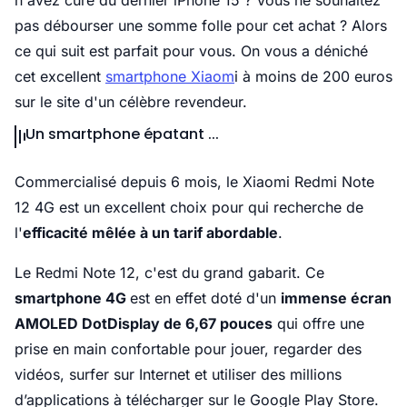
n'avez cure du dernier iPhone 15 ? Vous ne souhaitez
pas débourser une somme folle pour cet achat ? Alors
ce qui suit est parfait pour vous. On vous a déniché
cet excellent
smartphone Xiaom
i à moins de 200 euros
sur le site d'un célèbre revendeur.
Un smartphone épatant ...
Commercialisé depuis 6 mois, le Xiaomi Redmi Note
12 4G est un excellent choix pour qui recherche de
l'
efficacité mêlée à un tarif abordable
.
Le Redmi Note 12, c'est du grand gabarit. Ce
smartphone 4G
est en effet doté d'un
immense écran
AMOLED DotDisplay de 6,67 pouces
qui offre une
prise en main confortable pour jouer, regarder des
vidéos, surfer sur Internet et utiliser des millions
d’applications à télécharger sur le Google Play Store.