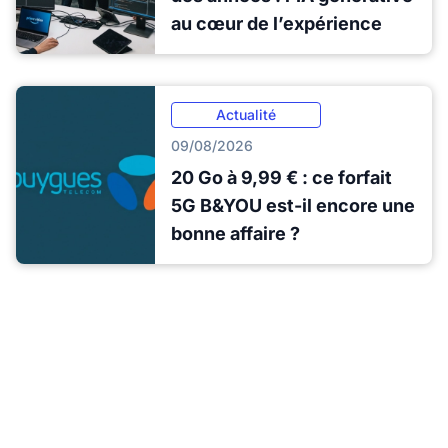
au cœur de l’expérience
Actualité
09/08/2026
20 Go à 9,99 € : ce forfait
5G B&YOU est-il encore une
bonne affaire ?