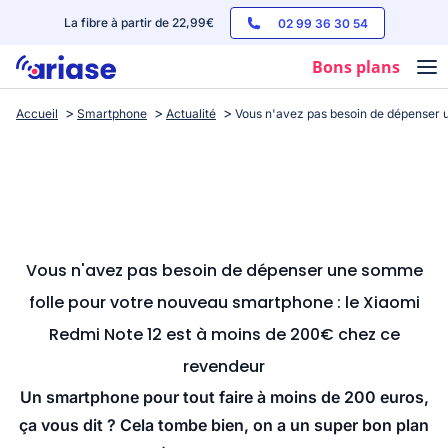
La fibre à partir de 22,99€
02 99 36 30 54
Bons plans
Accueil
Smartphone
Actualité
Vous n'avez pas besoin de dépenser 
Box internet
Forfaits mobile
Téléphones
Streaming
Vous n'avez pas besoin de dépenser une somme
folle pour votre nouveau smartphone : le Xiaomi
Redmi Note 12 est à moins de 200€ chez ce
revendeur
Un smartphone pour tout faire à moins de 200 euros,
ça vous dit ? Cela tombe bien, on a un super bon plan