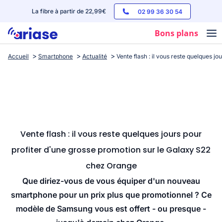
La fibre à partir de 22,99€
02 99 36 30 54
Bons plans
Accueil
Smartphone
Actualité
Vente flash : il vous reste quelques 
Box internet
Forfaits mobile
Téléphones
Streaming
Vente flash : il vous reste quelques jours pour
profiter d'une grosse promotion sur le Galaxy S22
chez Orange
Que diriez-vous de vous équiper d'un nouveau
smartphone pour un prix plus que promotionnel ? Ce
modèle de Samsung vous est offert - ou presque -