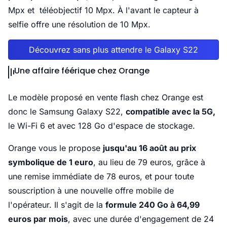
Mpx et téléobjectif 10 Mpx. À l'avant le capteur à
selfie offre une résolution de 10 Mpx.
Découvrez sans plus attendre le Galaxy S22
Une affaire féérique chez Orange
Le modèle proposé en vente flash chez Orange est
donc le Samsung Galaxy S22,
compatible avec la 5G,
le Wi-Fi 6 et avec 128 Go d'espace de stockage.
Orange vous le propose
jusqu'au 16 août au prix
symbolique de 1 euro
, au lieu de 79 euros, grâce à
une remise immédiate de 78 euros, et pour toute
souscription à une nouvelle offre mobile de
l'opérateur. Il s'agit de la
formule 240 Go à 64,99
euros par mois
, avec une durée d'engagement de 24