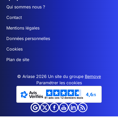
Qui sommes nous ?
Contact
Mentions légales
Données personnelles
Cookies
Plan de site
© Ariase 2026 Un site du groupe
Bemove
Paramétrer les cookies
4,6
/5
81 avis ces 12 derniers mois