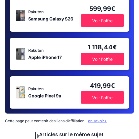
599,99€
Rakuten
Samsung Galaxy S26
Voir l'offre
1 118,44€
Rakuten
Apple iPhone 17
Voir l'offre
419,99€
Rakuten
Google Pixel 9a
Voir l'offre
Cette page peut contenir des liens d’affiliation...
en savoir+
Articles sur le même sujet