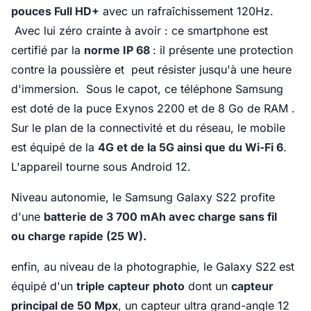
pouces Full HD+
avec un rafraîchissement 120Hz.
Avec lui zéro crainte à avoir : ce smartphone est
certifié par la
norme IP 68
: il présente une protection
contre la poussière et peut résister jusqu'à une heure
d'immersion. Sous le capot, ce téléphone Samsung
est doté de la puce Exynos 2200 et de 8 Go de RAM .
Sur le plan de la connectivité et du réseau, le mobile
est équipé de la
4G et de la 5G ainsi que du Wi-Fi 6
.
L'appareil tourne sous Android 12.
Niveau autonomie, le Samsung Galaxy S22 profite
d'une
batterie de 3 700 mAh avec charge sans fil
ou charge rapide (25 W).
enfin, au niveau de la photographie, le Galaxy S22
est
équipé d'un
triple capteur photo
dont un
capteur
principal de 50 Mp
x
, un capteur ultra grand-angle 12