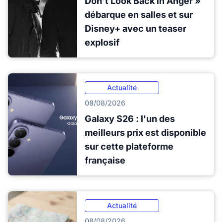
Don’t Look Back in Anger »
débarque en salles et sur
Disney+ avec un teaser
explosif
Actualité
08/08/2026
Galaxy S26 : l'un des
meilleurs prix est disponible
sur cette plateforme
française
Actualité
08/08/2026