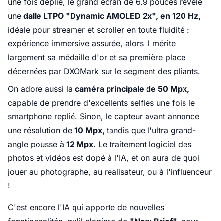
une fois déplié, le grand écran de 6.9 pouces révèle
une
dalle LTPO "Dynamic AMOLED 2x", en 120 Hz,
idéale pour streamer et scroller en toute fluidité :
expérience immersive assurée, alors il mérite
largement
sa médaille d'or et sa première place
décernées par DXOMark
sur le segment des pliants.
On adore aussi la
caméra principale de 50 Mpx,
capable de prendre d'excellents selfies une fois le
smartphone replié. Sinon, le capteur avant annonce
une résolution de
10 Mpx,
tandis que l'ultra grand-
angle pousse à
12 Mpx.
Le traitement logiciel des
photos et vidéos est dopé à l'IA, et on aura de quoi
jouer au photographe, au réalisateur, ou à l'influenceur
!
C'est encore l'IA qui apporte de nouvelles