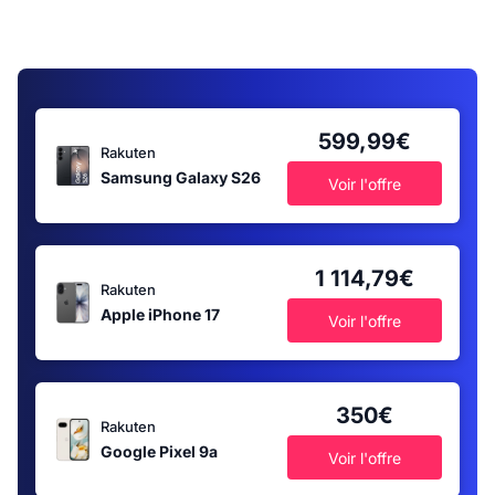
599,99€
Rakuten
Samsung Galaxy S26
Voir l'offre
1 114,79€
Rakuten
Apple iPhone 17
Voir l'offre
350€
Rakuten
Google Pixel 9a
Voir l'offre