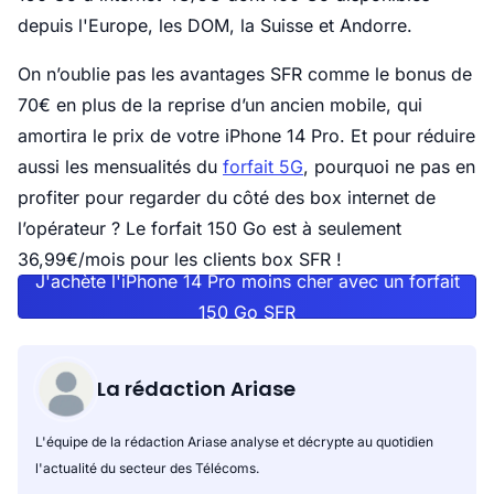
depuis l'Europe, les DOM, la Suisse et Andorre.
On n’oublie pas les avantages SFR comme le bonus de
70€ en plus de la reprise d’un ancien mobile, qui
amortira le prix de votre iPhone 14 Pro. Et pour réduire
aussi les mensualités du
forfait 5G
, pourquoi ne pas en
profiter pour regarder du côté des box internet de
l’opérateur ? Le forfait 150 Go est à seulement
36,99€/mois pour les clients box SFR !
J'achète l'iPhone 14 Pro moins cher avec un forfait
150 Go SFR
La rédaction Ariase
L'équipe de la rédaction Ariase analyse et décrypte au quotidien
l'actualité du secteur des Télécoms.