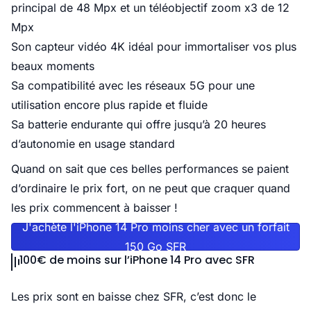
principal de 48 Mpx et un téléobjectif zoom x3 de 12
Mpx
Son capteur vidéo 4K idéal pour immortaliser vos plus
beaux moments
Sa compatibilité avec les réseaux 5G pour une
utilisation encore plus rapide et fluide
Sa batterie endurante qui offre jusqu’à 20 heures
d’autonomie en usage standard
Quand on sait que ces belles performances se paient
d’ordinaire le prix fort, on ne peut que craquer quand
les prix commencent à baisser !
J'achète l'iPhone 14 Pro moins cher avec un forfait
150 Go SFR
100€ de moins sur l’iPhone 14 Pro avec SFR
Les prix sont en baisse chez SFR, c’est donc le