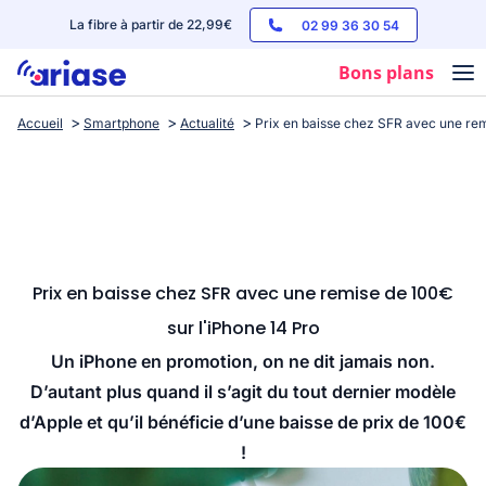
La fibre à partir de 22,99€
02 99 36 30 54
Bons plans
Accueil
Smartphone
Actualité
Prix en baisse chez SFR avec une rem
Box internet
Forfaits mobile
Téléphones
Streaming
Prix en baisse chez SFR avec une remise de 100€
sur l'iPhone 14 Pro
Un iPhone en promotion, on ne dit jamais non.
D’autant plus quand il s’agit du tout dernier modèle
d’Apple et qu’il bénéficie d’une baisse de prix de 100€
!