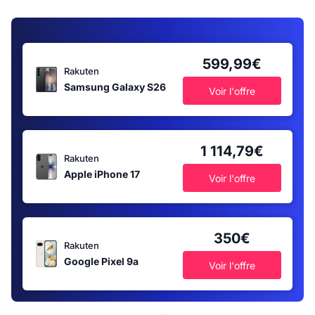
599,99€
Rakuten
Samsung Galaxy S26
Voir l'offre
1 114,79€
Rakuten
Apple iPhone 17
Voir l'offre
350€
Rakuten
Google Pixel 9a
Voir l'offre