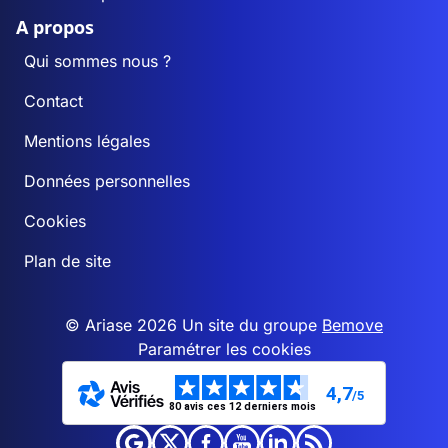
A propos
Qui sommes nous ?
Contact
Mentions légales
Données personnelles
Cookies
Plan de site
© Ariase 2026 Un site du groupe
Bemove
Paramétrer les cookies
4,7
/5
80 avis ces 12 derniers mois