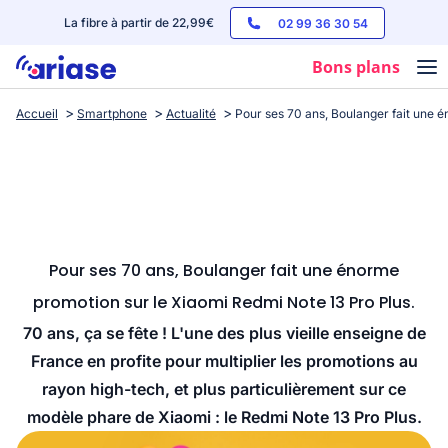
La fibre à partir de 22,99€
02 99 36 30 54
Bons plans
Accueil
Smartphone
Actualité
Pour ses 70 ans, Boulanger fait une 
Box internet
Forfaits mobile
Téléphones
Streaming
Pour ses 70 ans, Boulanger fait une énorme
promotion sur le Xiaomi Redmi Note 13 Pro Plus.
70 ans, ça se fête ! L'une des plus vieille enseigne de
France en profite pour multiplier les promotions au
rayon high-tech, et plus particulièrement sur ce
modèle phare de Xiaomi : le Redmi Note 13 Pro Plus.