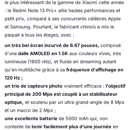
le plus intéressant de la gamme de Xiaomi cette année
: le Redmi Note 13 Pro+ allie hautes performances et
petit prix, comparé à ses concurrents célèbres Apple
et Samsung. Pourtant, le fabricant chinois a mis le
paquet à tous les étages, avec :
un très bel écran incurvé de 6.67 pouces,
composé
d'une
dalle AMOLED en 1.5K
aux couleurs vives, très
lumineuse (1800 nits), et fluide en streaming autant
qu'en multitâche grâce à sa
fréquence d'affichage en
120 Hz ;
un trio de capteurs photo
vraiment efficace :
l'objectif
principal de 200 Mps est couplé à un stabilisateur
optique,
et soutenu par un ultra grand-angle de 8 Mps
et un macro de 2 Mpx ;
une excellente batterie
de 5000 mAh qui, non
contente de
tenir facilement plus d'une journée
en