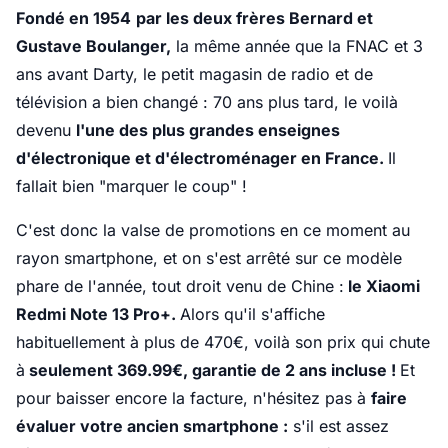
Fondé en 1954
par les deux frères Bernard et
Gustave Boulanger,
la même année que la FNAC et 3
ans avant Darty, le petit magasin de radio et de
télévision a bien changé : 70 ans plus tard, le voilà
devenu
l'une des plus grandes enseignes
d'électronique et d'électroménager en France.
Il
fallait bien "marquer le coup" !
C'est donc la valse de promotions en ce moment au
rayon smartphone, et on s'est arrêté sur ce modèle
phare de l'année, tout droit venu de Chine :
le Xiaomi
Redmi Note 13 Pro+.
Alors qu'il s'affiche
habituellement à plus de 470€, voilà son prix qui chute
à
seulement 369.99€, garantie de 2 ans incluse !
Et
pour baisser encore la facture, n'hésitez pas à
faire
évaluer votre ancien smartphone :
s'il est assez