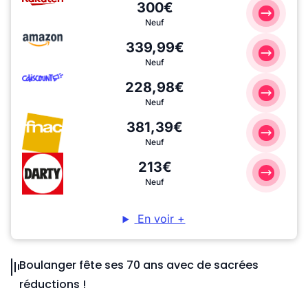
300€
Neuf
339,99€
Neuf
228,98€
Neuf
381,39€
Neuf
213€
Neuf
En voir +
Boulanger fête ses 70 ans avec de sacrées
réductions !