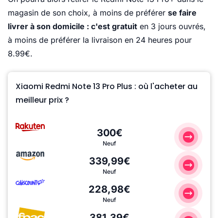
magasin de son choix, à moins de préférer
se faire
livrer à son domicile : c'est gratuit
en 3 jours ouvrés,
à moins de préférer la livraison en 24 heures pour
8.99€.
Xiaomi Redmi Note 13 Pro Plus : où l'acheter au
meilleur prix ?
300€
Neuf
339,99€
Neuf
228,98€
Neuf
381,39€