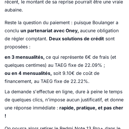
récent, le montant de sa reprise pourrait être une vraie
aubaine.
Reste la question du paiement : puisque Boulanger a
conclu
un partenariat avec Oney,
aucune obligation
de régler comptant.
Deux solutions de crédit
sont
proposées :
en 3 mensualités,
ce qui représente 6€ de frais (et
quelques centimes) au TAEG fixe de 22.09% ;
ou en 4 mensualités,
soit 9.10€ de coût de
financement, au TAEG fixe de 22.22%.
La demande s'effectue en ligne, dure à peine le temps
de quelques clics, n'impose aucun justificatif, et donne
une réponse immédiate :
rapide, pratique, et pas cher
!
On pourra alors retirer le Redmi Note 13 Pro+ dans le