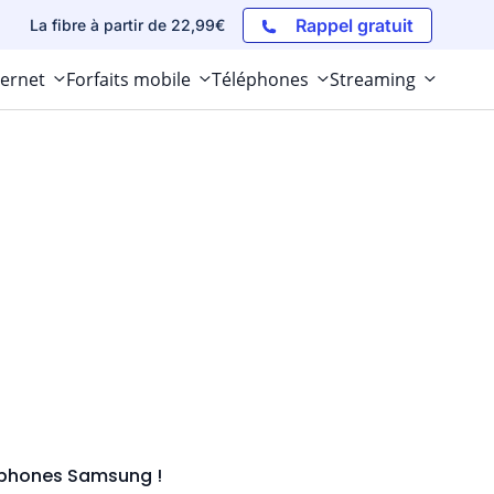
Rappel gratuit
La fibre à partir de 22,99€
ternet
Forfaits mobile
Téléphones
Streaming
rtphones Samsung !