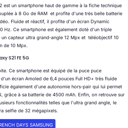
22 est un smartphone haut de gamme à la fiche technique
plée à 8 Go de RAM et profite d'une très belle batterie
éo. Fluide et réactif, il profite d'un écran Dynamic
 Hz. Ce smartphone est également doté d'un triple
un capteur ultra grand-angle 12 Mpx et téléobjectif 10
ion de 10 Mpx.
axy S21 FE 5G
ite. Ce smartphone est équipé de la puce puce
 d'un écran Amoled de 6,4 pouces Full HD+ très fluide
ficie également d'une autonomie hors-pair qui lui permet
G, grâce à sa
batterie de 4500 mAh. Enfin, on retrouve sur
ieurs fonctionnalités telles que l'ultra grand angle, le
ra selfie de 32 mégapixels.
FRENCH DAYS SAMSUNG