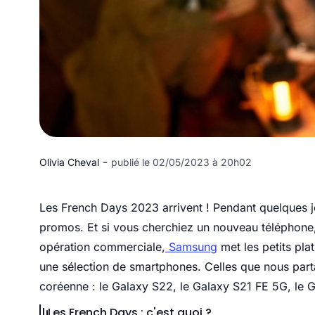
-
Olivia Cheval
publié le 02/05/2023 à 20h02
Les French Days 2023 arrivent ! Pendant quelques jo
promos. Et si vous cherchiez un nouveau téléphone, 
opération commerciale,
Samsung
met les petits pla
une sélection de smartphones. Celles que nous pa
coréenne : le Galaxy S22, le Galaxy S21 FE 5G, le 
Les French Days : c'est quoi ?