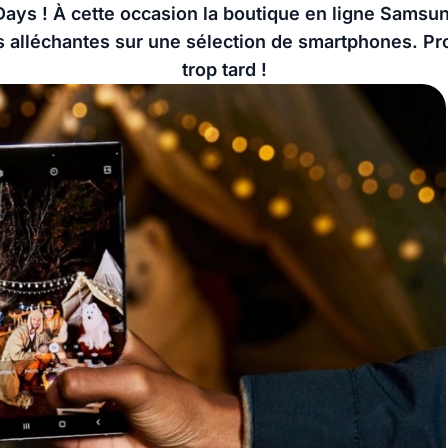
 Days ! À cette occasion la boutique en ligne Samsu
s alléchantes sur une sélection de smartphones. Prof
trop tard !