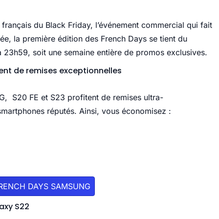
 français du Black Friday, l’événement commercial qui fait
ée, la première édition des French Days se tient du
 à 23h59, soit une semaine entière de promos exclusives.
ent de remises exceptionnelles
, S20 FE et S23 profitent de remises ultra-
s smartphones réputés. Ainsi, vous économisez :
FRENCH DAYS SAMSUNG
laxy S22