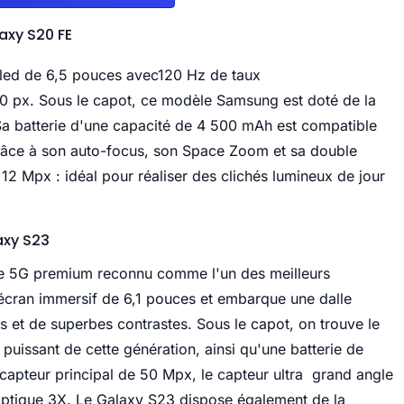
axy S20 FE
led de 6,5 pouces avec120 Hz de taux
80 px. Sous le capot, ce modèle Samsung est doté de la
 batterie d'une capacité de 4 500 mAh est compatible
Grâce à son auto-focus, son Space Zoom et sa double
12 Mpx : idéal pour réaliser des clichés lumineux de jour
axy S23
ne 5G premium reconnu comme l'un des
meilleurs
ran immersif de 6,1 pouces et embarque une dalle
 et de superbes contrastes. Sous le capot, on trouve le
issant de cette génération, ainsi qu'une batterie de
apteur principal de 50 Mpx, le capteur ultra grand angle
optique 3X. Le Galaxy S23 dispose également de la