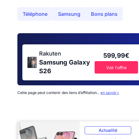
Téléphone
Samsung
Bons plans
Rakuten
599,99€
Samsung Galaxy
Voir l'offre
S26
Cette page peut contenir des liens d’affiliation...
en savoir+
Actualité