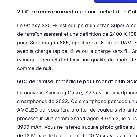
210€ de remise immédiate pour l’achat d’un Gal
Le Galaxy S20 FE est équipé d'un écran Super Amo
de rafraîchissement et une définition de 2400 X 10
puce Snapdragon 865, épaulée par 6 Go de RAM. Sa
avec la charge rapide 15 W ou la charge sans fil. 
caméra, il permet d'obtenir une qualité de photo de 
comme de nuit.
60€ de remise immédiate pour l’achat d’un Gal
Le nouveau Samsung Galaxy S23 est un smartpho
smartphones
de 2023. Ce smartphone possède un éc
AMOLED qui vous fera profiter de couleurs vibrantes
processeur Qualcomm Snapdragon 8 Gen 2, le plus pu
3900 mAh. Vous ne raterez aucune photo grâce au c
de 12 Mpx et le téléobjectif de 10 Mpx avec zoom 