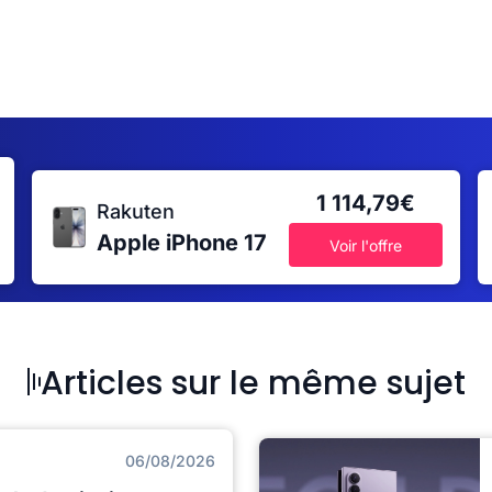
1 114,79€
Rakuten
Apple iPhone 17
Voir l'offre
Articles sur le même sujet
06/08/2026