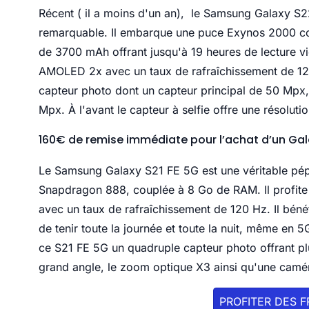
Récent ( il a moins d'un an), le Samsung Galaxy S
remarquable. Il embarque une puce Exynos 2000 cou
de 3700 mAh offrant jusqu'à 19 heures de lecture vid
AMOLED 2x avec un taux de rafraîchissement de 120
capteur photo dont un capteur principal de 50 Mpx, 
Mpx. À l'avant le capteur à selfie offre une résolut
160€ de remise immédiate pour l’achat d’un Gal
Le Samsung Galaxy S21 FE 5G est une véritable pép
Snapdragon 888, couplée à 8 Go de RAM. Il profite
avec un taux de rafraîchissement de 120 Hz. Il béné
de tenir toute la journée et toute la nuit, même en 5
ce S21 FE 5G un quadruple capteur photo offrant plus
grand angle, le zoom optique X3 ainsi qu'une camé
PROFITER DES 