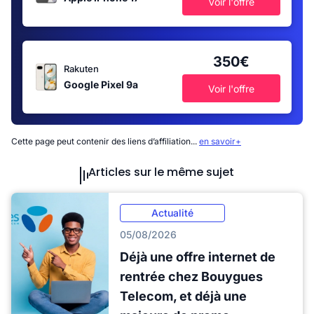
Voir l'offre
350€
Rakuten
Google Pixel 9a
Voir l'offre
Cette page peut contenir des liens d’affiliation...
en savoir+
Articles sur le même sujet
Actualité
05/08/2026
Déjà une offre internet de
rentrée chez Bouygues
Telecom, et déjà une