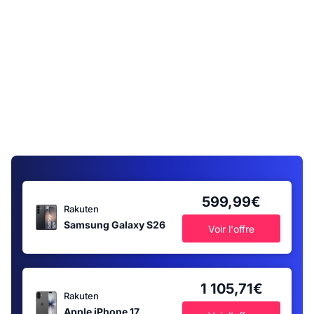
599,99€
Rakuten
Samsung Galaxy S26
Voir l'offre
1 105,71€
Rakuten
Apple iPhone 17