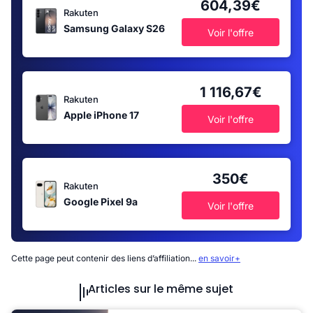
604,39€
Rakuten
Samsung Galaxy S26
Voir l'offre
1 116,67€
Rakuten
Apple iPhone 17
Voir l'offre
350€
Rakuten
Google Pixel 9a
Voir l'offre
Cette page peut contenir des liens d’affiliation...
en savoir+
Articles sur le même sujet