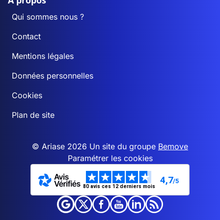
A propos
Qui sommes nous ?
Contact
Mentions légales
Données personnelles
Cookies
Plan de site
© Ariase 2026 Un site du groupe
Bemove
Paramétrer les cookies
4,7
/5
80 avis ces 12 derniers mois