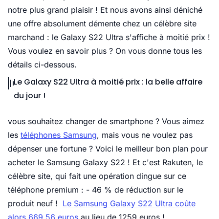
notre plus grand plaisir ! Et nous avons ainsi déniché
une offre absolument démente chez un célèbre site
marchand : le Galaxy S22 Ultra s'affiche à moitié prix !
Vous voulez en savoir plus ? On vous donne tous les
détails ci-dessous.
Le Galaxy S22 Ultra à moitié prix : la belle affaire
du jour !
vous souhaitez changer de smartphone ? Vous aimez
les
téléphones Samsung
, mais vous ne voulez pas
dépenser une fortune ? Voici le meilleur bon plan pour
acheter le Samsung Galaxy S22 ! Et c'est Rakuten, le
célèbre site, qui fait une opération dingue sur ce
téléphone premium : - 46 % de réduction sur le
produit neuf !
Le Samsung Galaxy S22 Ultra coûte
alors 669,56 euros
au lieu de 1259 euros !