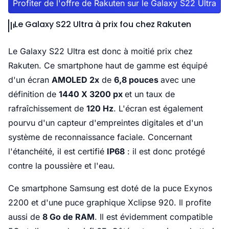
Profiter de l'offre de Rakuten sur le Galaxy S22 Ultra
Le Galaxy S22 Ultra à prix fou chez Rakuten
Le Galaxy S22 Ultra est donc à moitié prix chez
Rakuten. Ce smartphone haut de gamme est équipé
d'un écran
AMOLED 2x
de
6,8 pouces
avec une
définition de
1440 X 3200 px
et un taux de
rafraîchissement de
120 Hz
. L'écran est également
pourvu d'un capteur d'empreintes digitales et d'un
système de reconnaissance faciale. Concernant
l'étanchéité, il est certifié
IP68
: il est donc protégé
contre la poussière et l'eau.
Ce smartphone Samsung est doté de la puce Exynos
2200 et d'une puce graphique Xclipse 920. Il profite
aussi de
8 Go de RAM
. Il est évidemment compatible