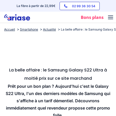
La fibre à partir de 22,99€
02 99 36 30 54
Bons plans
Accueil
Smartphone
Actualité
La belle affaire : le Samsung Galaxy S
Box internet
Forfaits mobile
Téléphones
Streaming
La belle affaire : le Samsung Galaxy S22 Ultra à
moitié prix sur ce site marchand
Prêt pour un bon plan ? Aujourd'hui c'est le Galaxy
S22 Ultra, l'un des derniers modèles de Samsung qui
s'affiche à un tarif démentiel. Découvrons
immédiatement quel revendeur propose cette promo
folle.