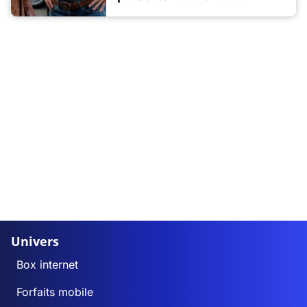
Univers
Box internet
Forfaits mobile