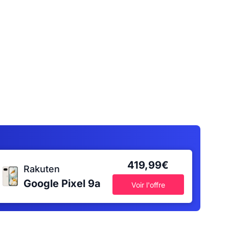
419,99€
Rakuten
Google Pixel 9a
Voir l'offre