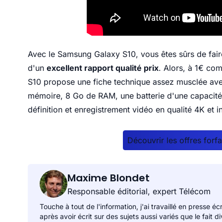
Avec le Samsung Galaxy S10, vous êtes sûrs de faire
d'un
excellent rapport qualité prix
. Alors, à 1€ co
S10 propose une fiche technique assez musclée av
mémoire, 8 Go de RAM, une batterie d'une capacité
définition et enregistrement vidéo en qualité 4K et int
Découvrir les offres for
Maxime Blondet
Responsable éditorial, expert Télécom
Touche à tout de l'information, j'ai travaillé en presse éc
après avoir écrit sur des sujets aussi variés que le fait 