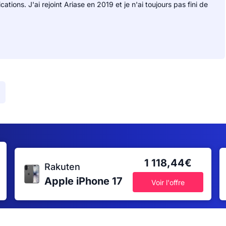
ions. J'ai rejoint Ariase en 2019 et je n'ai toujours pas fini de
1 118,44€
Rakuten
Apple iPhone 17
Voir l'offre