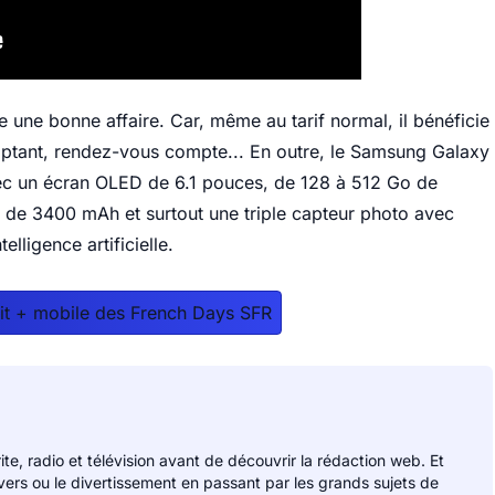
 une bonne affaire. Car, même au tarif normal, il bénéficie
mptant, rendez-vous compte... En outre, le Samsung Galaxy
ec un écran OLED de 6.1 pouces, de 128 à 512 Go de
 de 3400 mAh et surtout une triple capteur photo avec
elligence artificielle.
fait + mobile des French Days SFR
rite, radio et télévision avant de découvrir la rédaction web. Et
divers ou le divertissement en passant par les grands sujets de