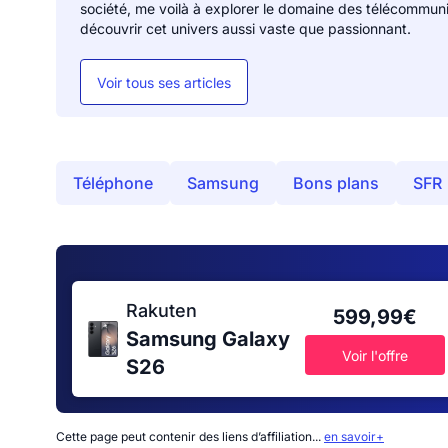
société, me voilà à explorer le domaine des télécommunicat
découvrir cet univers aussi vaste que passionnant.
Voir tous ses articles
Téléphone
Samsung
Bons plans
SFR
Rakuten
599,99€
Samsung Galaxy
Voir l'offre
S26
Cette page peut contenir des liens d’affiliation...
en savoir+