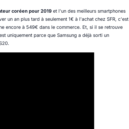
rateur coréen pour 2019
et l'un des meilleurs smartphones
uver un an plus tard à seulement 1€ à l'achat chez SFR, c'est
he encore à 549€ dans le commerce. Et, si il se retrouve
c'est uniquement parce que Samsung a déjà sorti un
S20.