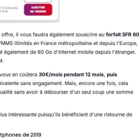
e offre, il vous faudra également souscrire au
forfait SFR 60
/MMS illimités en France métropolitaine et depuis l'Europe,
t également de 60 Go d'Internet mobile depuis l'étranger.
M.
 vous en coûtera
30€/mois pendant 12 mois
,
puis
quivalente sans engagement. Mais, encore une fois, cela
ualité sans avoir à débourser d'un seul coup une somme
lus intéressante puisqu'ils bénéficient d'une ristourne de
rtphones de 2019