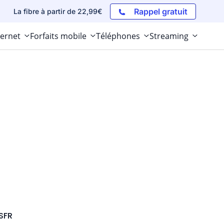
Rappel gratuit
La fibre à partir de 22,99€
ternet
Forfaits mobile
Téléphones
Streaming
SFR