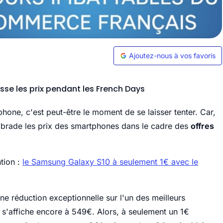
Ajoutez-nous à vos favoris
sse les prix pendant les French Days
one, c'est peut-être le moment de se laisser tenter. Car,
 brade les prix des smartphones dans le cadre des
offres
ntion :
le Samsung Galaxy S10 à seulement 1€ avec le
ne réduction exceptionnelle sur l'un des meilleurs
s'affiche encore à 549€. Alors, à seulement un 1€