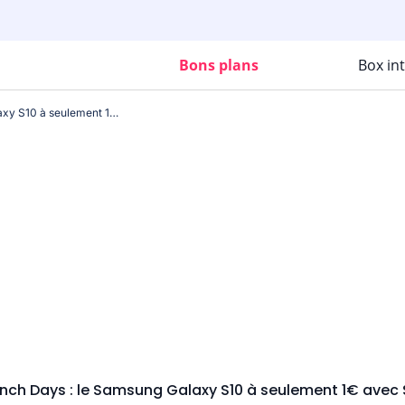
Bons plans
Box in
French Days : le Samsung Galaxy S10 à seulement 1€ avec SFR
ench Days : le Samsung Galaxy S10 à seulement 1€ avec 