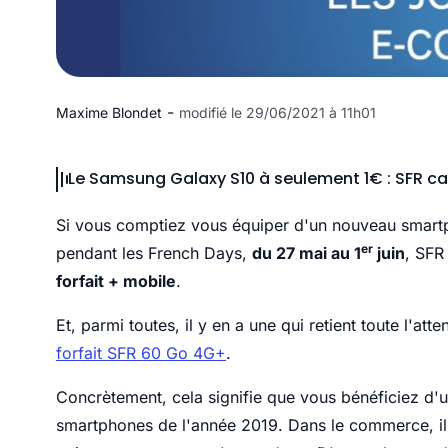
-
Maxime Blondet
modifié le 29/06/2021 à 11h01
Le Samsung Galaxy S10 à seulement 1€ : SFR ca
Si vous comptiez vous équiper d'un nouveau smartph
er
pendant les French Days,
du 27 mai au 1
juin
, SFR
forfait + mobile
.
Et, parmi toutes, il y en a une qui retient toute l'atte
forfait SFR 60 Go 4G+
.
Concrètement, cela signifie que vous bénéficiez d'u
smartphones de l'année 2019. Dans le commerce, il 