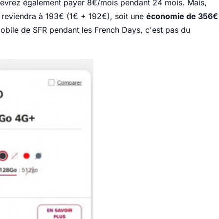
devrez également payer 8€/mois pendant 24 mois. Mais,
reviendra à 193€ (1€ + 192€), soit une
économie de 356€
 + mobile de SFR pendant les French Days, c'est pas du