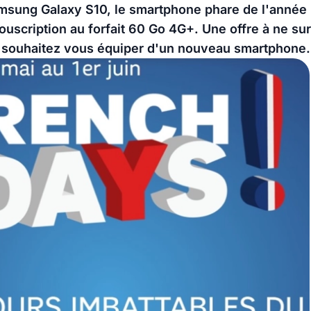
Samsung Galaxy S10, le smartphone phare de l'année 
ouscription au forfait 60 Go 4G+. Une offre à ne su
souhaitez vous équiper d'un nouveau smartphone.