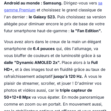
Android au monde : Samsung.
Dirigez-vous vers
sa
gamme Premium
et choisissez le grand classique de
l'an dernier :
le Galaxy S23.
Puis choisissez sa version
allégée pour diminuer encore le prix de base de votre
futur smartphone haut-de-gamme :
la "Fan Edition".
Vous avez alors dans le creux de la main un élégant
smartphone de
6.4 pouces
qui, dès l'allumage, va
vous bluffer de couleurs et de luminosité grâce à sa
dalle "Dynamic AMOLED 2x".
Place alors à la
Full
HD+,
et à des images tout en fluidité grâce au taux de
rafraîchissement adaptatif
jusqu'à 120 Hz.
À vous le
plaisir de streamer, scroller, et jouer ! D'admirer vos
photos et vidéos aussi, car le
triple capteur de
50+12+8 Mpx
va vous épater. En mode panoramique
comme en zoom ou en portait. En mouvement aussi,