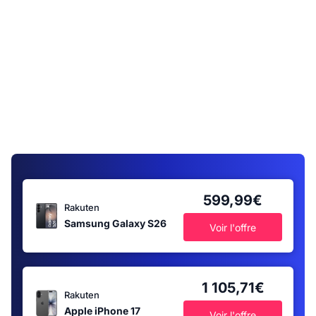
599,99€
Rakuten
Samsung Galaxy S26
Voir l'offre
1 105,71€
Rakuten
Apple iPhone 17
Voir l'offre