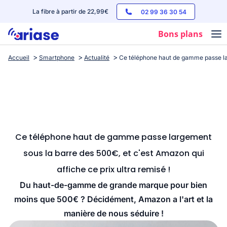
La fibre à partir de 22,99€
02 99 36 30 54
Bons plans
Accueil
Smartphone
Actualité
Ce téléphone haut de gamme passe lar
Box internet
Forfaits mobile
Téléphones
Streaming
Ce téléphone haut de gamme passe largement
sous la barre des 500€, et c'est Amazon qui
affiche ce prix ultra remisé !
Du haut-de-gamme de grande marque pour bien
moins que 500€ ? Décidément, Amazon a l'art et la
manière de nous séduire !