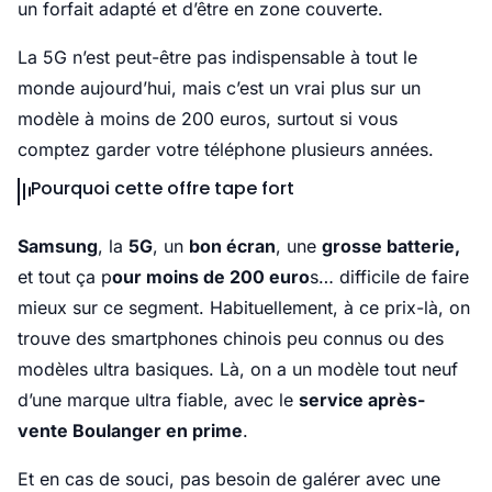
un forfait adapté et d’être en zone couverte.
La 5G n’est peut-être pas indispensable à tout le
monde aujourd’hui, mais c’est un vrai plus sur un
modèle à moins de 200 euros, surtout si vous
comptez garder votre téléphone plusieurs années.
Pourquoi cette offre tape fort
Samsung
, la
5G
, un
bon écran
, une
grosse batterie,
et tout ça p
our moins de 200 euro
s… difficile de faire
mieux sur ce segment. Habituellement, à ce prix-là, on
trouve des smartphones chinois peu connus ou des
modèles ultra basiques. Là, on a un modèle tout neuf
d’une marque ultra fiable, avec le
service après-
vente Boulanger en prime
.
Et en cas de souci, pas besoin de galérer avec une