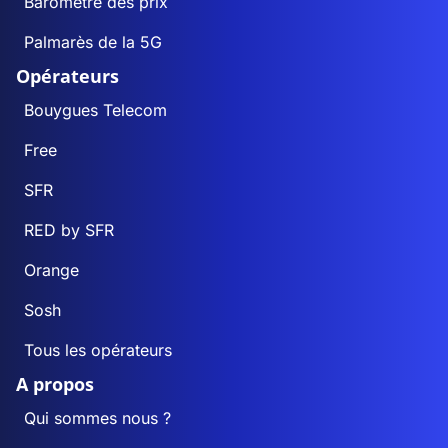
Baromètre des prix
Palmarès de la 5G
Opérateurs
Bouygues Telecom
Free
SFR
RED by SFR
Orange
Sosh
Tous les opérateurs
A propos
Qui sommes nous ?