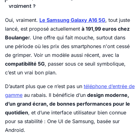
vraiment ?
Oui, vraiment.
Le Samsung Galaxy A16 5G
, tout juste
lancé, est proposé actuellement
à 191,99 euros chez
Boulange
r. Une offre qui fait mouche, surtout dans
une période où les prix des smartphones n'ont cessé
de grimper. Voir un modèle aussi récent, avec la
compatibilité 5G
, passer sous ce seuil symbolique,
c’est un vrai bon plan.
D’autant plus que ce n’est pas un
téléphone d’entrée de
gamme
au rabais. Il bénéficie d’un
design moderne,
d’un grand écran, de bonnes performances pour le
quotidien
, et d’une interface utilisateur bien connue
pour sa stabilité : One UI de Samsung, basée sur
Android.