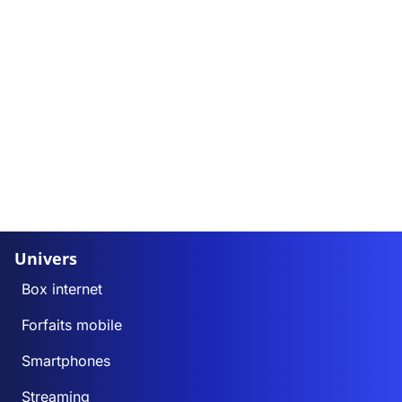
Univers
Box internet
Forfaits mobile
Smartphones
Streaming