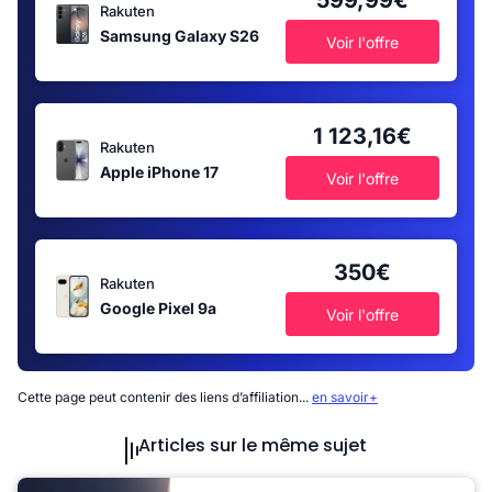
599,99€
Rakuten
Samsung Galaxy S26
Voir l'offre
1 123,16€
Rakuten
Apple iPhone 17
Voir l'offre
350€
Rakuten
Google Pixel 9a
Voir l'offre
Cette page peut contenir des liens d’affiliation...
en savoir+
Articles sur le même sujet