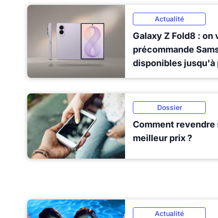
Actualité
Galaxy Z Fold8 : on 
précommande Samsu
disponibles jusqu'à
Dossier
Comment revendre 
meilleur prix ?
Actualité