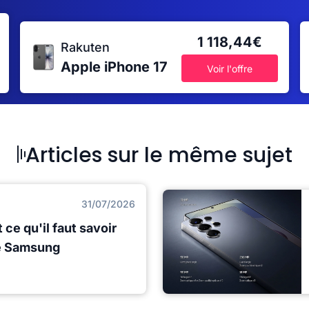
1 118,44€
Rakuten
Apple iPhone 17
Voir l'offre
Articles sur le même sujet
31/07/2026
 ce qu'il faut savoir
e Samsung