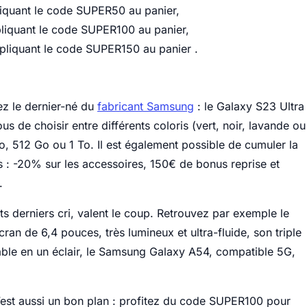
iquant le code SUPER50 au panier,
liquant le code SUPER100 au panier,
pliquant le code SUPER150 au panier .
ez le dernier-né du
fabricant Samsung
: le Galaxy S23 Ultra
s de choisir entre différents coloris (vert, noir, lavande ou
, 512 Go ou 1 To. Il est également possible de cumuler la
s : -20% sur les accessoires, 150€ de bonus reprise et
.
s derniers cri, valent le coup. Retrouvez par exemple le
n de 6,4 pouces, très lumineux et ultra-fluide, son triple
able en un éclair, le Samsung Galaxy A54, compatible 5G,
c’est aussi un bon plan : profitez du code SUPER100 pour