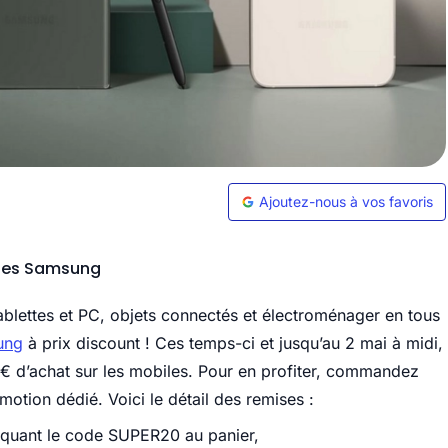
Ajoutez-nous à vos favoris
ones Samsung
tablettes et PC, objets connectés et électroménager en tous
ung
à prix discount ! Ces temps-ci et jusqu’au 2 mai à midi,
9€ d’achat sur les mobiles. Pour en profiter, commandez
tion dédié. Voici le détail des remises :
iquant le code SUPER20 au panier,