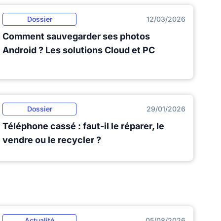
Dossier
12/03/2026
Comment sauvegarder ses photos
Android ? Les solutions Cloud et PC
Dossier
29/01/2026
Téléphone cassé : faut-il le réparer, le
vendre ou le recycler ?
Actualité
05/08/2026