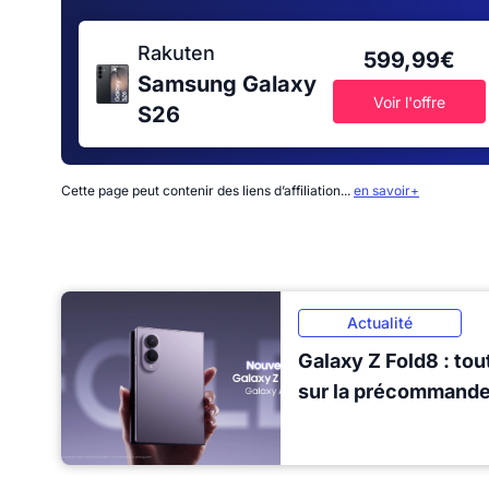
Rakuten
599,99€
Samsung Galaxy
Voir l'offre
S26
Cette page peut contenir des liens d’affiliation...
en savoir+
Actualité
Galaxy Z Fold8 : tout
sur la précommand