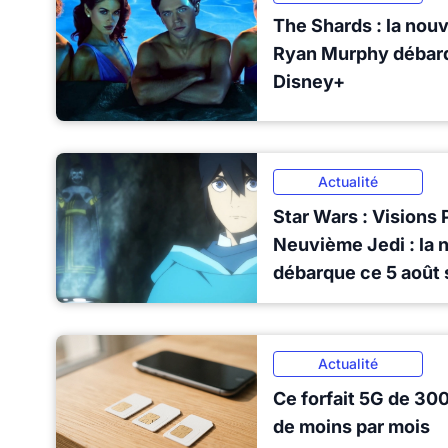
The Shards : la nouv
Ryan Murphy débarq
Disney+
Actualité
Star Wars : Visions 
Neuvième Jedi : la 
débarque ce 5 août 
Actualité
Ce forfait 5G de 30
de moins par mois