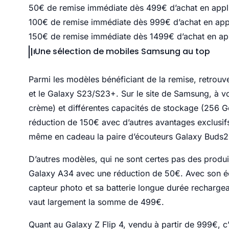
50€ de remise immédiate dès 499€ d’achat en appl
100€ de remise immédiate dès 999€ d’achat en app
150€ de remise immédiate dès 1499€ d’achat en ap
Une sélection de mobiles Samsung au top
Parmi les modèles bénéficiant de la remise, retrouv
et le Galaxy S23/S23+. Sur le site de Samsung, à vou
crème) et différentes capacités de stockage (256 Go
réduction de 150€ avec d’autres avantages exclusif
même en cadeau la paire d’écouteurs Galaxy Buds2
D’autres modèles, qui ne sont certes pas des produit
Galaxy A34 avec une réduction de 50€. Avec son écra
capteur photo et sa batterie longue durée recharge
vaut largement la somme de 499€.
Quant au Galaxy Z Flip 4, vendu à partir de 999€, 