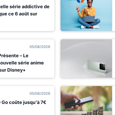
elle série addictive de
ue ce 6 août sur
05/08/2026
Présente – Le
nouvelle série anime
sur Disney+
05/08/2026
0 Go coûte jusqu'à 7€