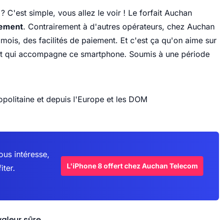
C'est simple, vous allez le voir ! Le forfait Auchan
tement
. Contrairement à d'autres opérateurs, chez Auchan
ois, des facilités de paiement. Et c'est ça qu'on aime sur
ait qui accompagne ce smartphone. Soumis à une période
opolitaine et depuis l'Europe et les DOM
ous intéresse,
L'iPhone 8 offert chez Auchan Telecom
iter.
valeur sûre