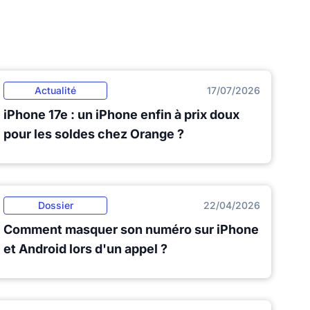
Actualité
17/07/2026
iPhone 17e : un iPhone enfin à prix doux
pour les soldes chez Orange ?
Dossier
22/04/2026
Comment masquer son numéro sur iPhone
et Android lors d'un appel ?