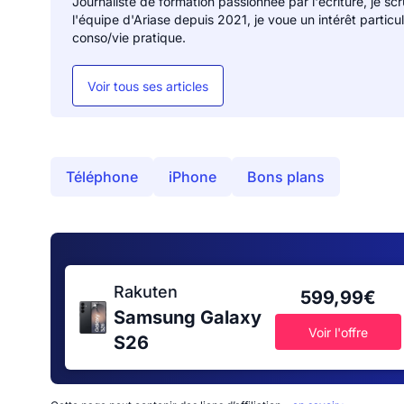
Journaliste de formation passionnée par l'écriture, je sc
l'équipe d'Ariase depuis 2021, je voue un intérêt particu
conso/vie pratique.
Voir tous ses articles
Téléphone
iPhone
Bons plans
Rakuten
599,99€
Samsung Galaxy
Voir l'offre
S26