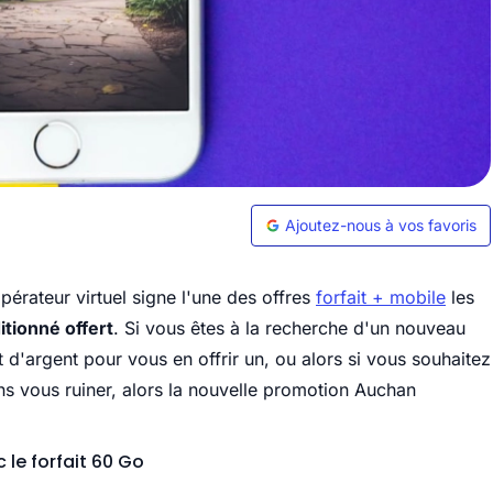
Ajoutez-nous à vos favoris
pérateur virtuel signe l'une des offres
forfait + mobile
les
tionné offert
.
Si vous êtes à la recherche d'un nouveau
'argent pour vous en offrir un, ou alors si vous souhaitez
s vous ruiner, alors la nouvelle promotion Auchan
 le forfait 60 Go