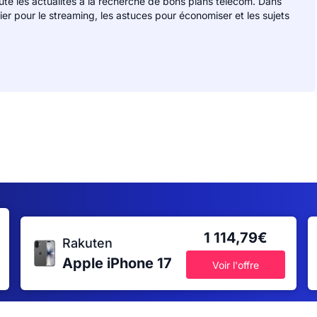
rute les actualités à la recherche de bons plans télécom. Dans
lier pour le streaming, les astuces pour économiser et les sujets
1 114,79€
Rakuten
Apple iPhone 17
Voir l'offre