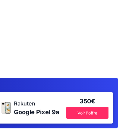
350€
Rakuten
Google Pixel 9a
Voir l'offre