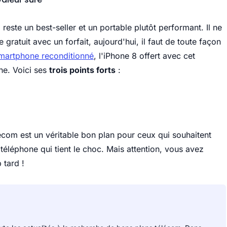
8 reste un best-seller et un portable plutôt performant. Il ne
 gratuit avec un forfait, aujourd'hui, il faut de toute façon
martphone reconditionné
, l'iPhone 8 offert avec cet
e. Voici ses
trois points forts
:
ecom est un véritable bon plan pour ceux qui souhaitent
éléphone qui tient le choc. Mais attention, vous avez
 tard !