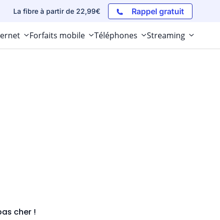
Rappel gratuit
La fibre à partir de 22,99€
ternet
Forfaits mobile
Téléphones
Streaming
pas cher !