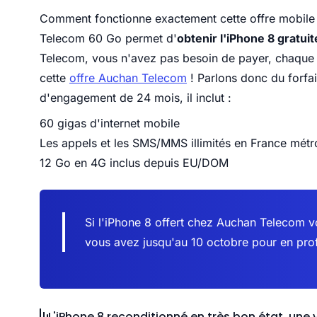
Comment fonctionne exactement cette offre mobile ? 
Telecom 60 Go permet d'
obtenir l'iPhone 8 gratui
Telecom, vous n'avez pas besoin de payer, chaque m
cette
offre Auchan Telecom
! Parlons donc du forf
d'engagement de 24 mois, il inclut :
60 gigas d'internet mobile
Les appels et les SMS/MMS illimités en France métr
12 Go en 4G inclus depuis EU/DOM
Si l'iPhone 8 offert chez Auchan Telecom v
vous avez jusqu'au 10 octobre pour en prof
L'iPhone 8 reconditionné en très bon état, une 