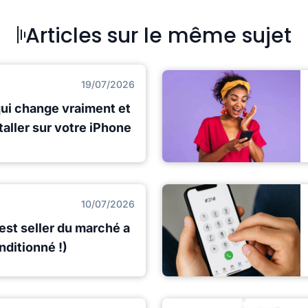
Articles sur le même sujet
19/07/2026
qui change vraiment et
staller sur votre iPhone
10/07/2026
best seller du marché a
nditionné !)