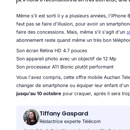
Même s'il est sorti il y a plusieurs années, l'iPhone 
faut pas se faire d'illusion, pour avoir un smartphone
faire des concessions. Mais, même s'il s'agit d'un
s
abonnement reste quand même un très bon téléphon
Son écran Rétina HD 4.7 pouces
Son appareil photo avec un objectif de 12 Mp
Son processeur A11 Bionic plutôt performant
Vous l'avez compris, cette offre mobile Auchan Tel
changer de smartphone ou équiper leur enfant d'un t
jusqu'au 10 octobre
pour craquer, après il sera trop
Tiffany Gaspard
Rédactrice experte Télécom