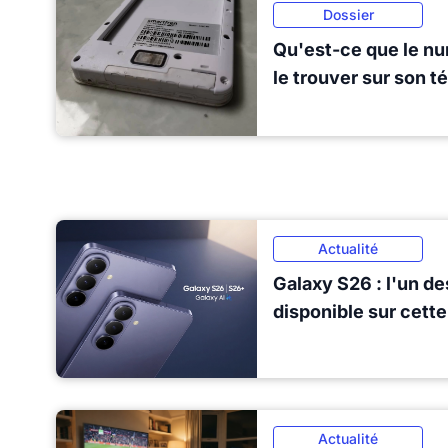
Dossier
Qu'est-ce que le n
le trouver sur son t
Actualité
Galaxy S26 : l'un de
disponible sur cett
Actualité