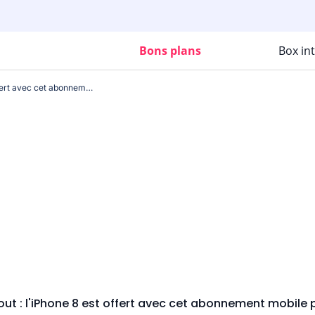
Bons plans
Box in
Arrêtez tout : l'iPhone 8 est offert avec cet abonnement mobile pas cher !
out : l'iPhone 8 est offert avec cet abonnement mobile 