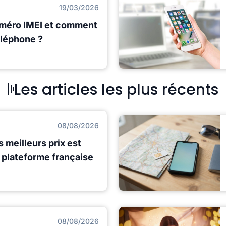
19/03/2026
uméro IMEI et comment
éléphone ?
Les articles les plus récents
08/08/2026
s meilleurs prix est
e plateforme française
08/08/2026