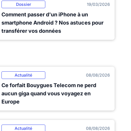
Dossier
19/03/2026
Comment passer d'un iPhone à un
smartphone Android ? Nos astuces pour
transférer vos données
Actualité
08/08/2026
Ce forfait Bouygues Telecom ne perd
aucun giga quand vous voyagez en
Europe
Actualité
08/08/2026