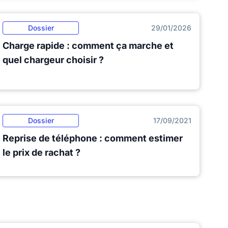
Dossier
29/01/2026
Charge rapide : comment ça marche et
quel chargeur choisir ?
Dossier
17/09/2021
Reprise de téléphone : comment estimer
le prix de rachat ?