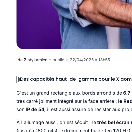
-
Ida Zlotykamien
publié le 22/04/2025 à 13h55
Des capacités haut-de-gamme pour le Xiaomi 
C'est un grand rectangle aux bords arrondis de
6.7
très carré joliment intégré sur la face arrière :
le Re
son
IP de 54,
il est aussi assuré de résister aux pro
À l'allumage aussi, on est séduit : le
très bel écran
(jusqu'à 1800 nits), extrèmement fluide (en 120 Hz)