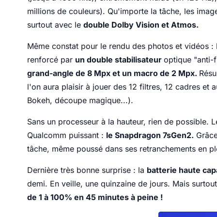
millions de couleurs). Qu'importe la tâche, les image
surtout avec le
double Dolby Vision et Atmos.
Même constat pour le rendu des photos et vidéos :
renforcé par
un double stabilisateur
optique "anti
grand-angle de 8 Mpx et un macro de 2 Mpx.
Résu
l'on aura plaisir à jouer des 12 filtres, 12 cadres e
Bokeh, découpe magique...).
Sans un processeur à la hauteur, rien de possible.
Qualcomm puissant :
le Snapdragon 7sGen2.
Grâce 
tâche, même poussé dans ses retranchements en plein
Dernière très bonne surprise : la
batterie haute ca
demi. En veille, une quinzaine de jours. Mais surtout,
de 1 à 100% en 45 minutes à peine !