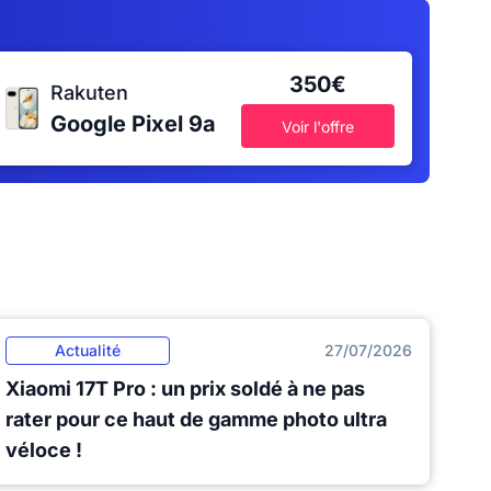
350€
Rakuten
Google Pixel 9a
Voir l'offre
Actualité
27/07/2026
Xiaomi 17T Pro : un prix soldé à ne pas
rater pour ce haut de gamme photo ultra
véloce !