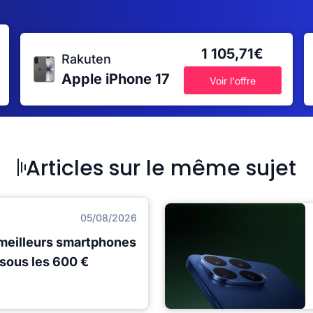
1 105,71€
Rakuten
Apple iPhone 17
Voir l'offre
Articles sur le même sujet
05/08/2026
s meilleurs smartphones
 sous les 600 €