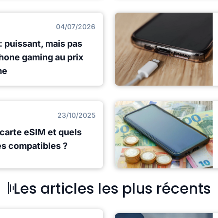
04/07/2026
: puissant, mais pas
phone gaming au prix
me
23/10/2025
carte eSIM et quels
es compatibles ?
Les articles les plus récents