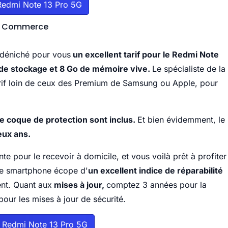
Redmi Note 13 Pro 5G
du Commerce
 déniché pour vous
un excellent tarif pour le Redmi Note
 de stockage et 8 Go de mémoire vive.
Le spécialiste de la
rif loin de ceux des Premium de Samsung ou Apple, pour
e coque de protection sont inclus.
Et bien évidemment, le
eux ans.
nte pour le recevoir à domicile, et vous voilà prêt à profiter
 le smartphone écope d'
un excellent indice de réparabilité
ment. Quant aux
mises à jour,
comptez 3 années pour la
 pour les mises à jour de sécurité.
e Redmi Note 13 Pro 5G