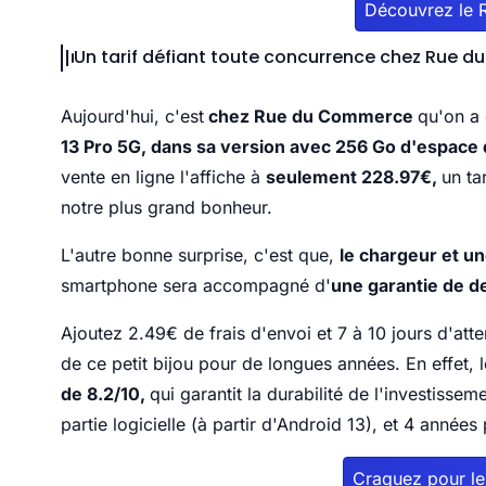
Découvrez le 
Un tarif défiant toute concurrence chez Rue 
Aujourd'hui, c'est
chez Rue du Commerce
qu'on a
13 Pro 5G, dans sa version avec 256 Go d'espace
vente en ligne l'affiche à
seulement 228.97€,
un ta
notre plus grand bonheur.
L'autre bonne surprise, c'est que,
le chargeur et un
smartphone sera accompagné d'
une garantie de d
Ajoutez 2.49€ de frais d'envoi et 7 à 10 jours d'atte
de ce petit bijou pour de longues années. En effet,
de 8.2/10,
qui garantit la durabilité de l'investisse
partie logicielle (à partir d'Android 13), et 4 années
Craquez pour l