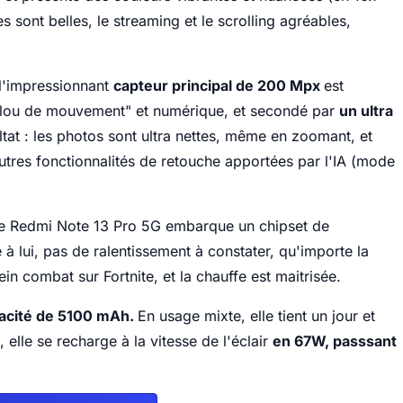
s sont belles, le streaming et le scrolling agréables,
 l'impressionnant
capteur principal de 200 Mpx
est
-flou de mouvement" et numérique, et secondé par
un ultra
ltat : les photos sont ultra nettes, même en zoomant, et
t autres fonctionnalités de retouche apportées par l'IA (mode
 Le Redmi Note 13 Pro 5G embarque un chipset de
à lui, pas de ralentissement à constater, qu'importe la
 combat sur Fortnite, et la chauffe est maitrisée.
pacité de 5100 mAh.
En usage mixte, elle tient un jour et
 elle se recharge à la vitesse de l'éclair
en 67W, passsant