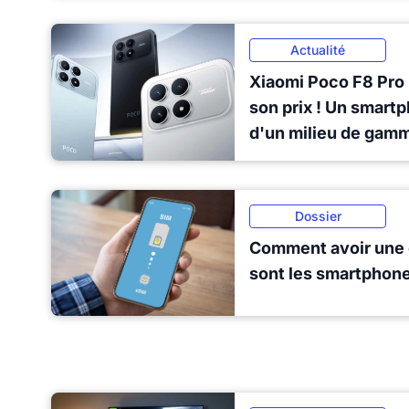
Actualité
Xiaomi Poco F8 Pro 
son prix ! Un smart
d'un milieu de gam
Dossier
Comment avoir une 
sont les smartphon