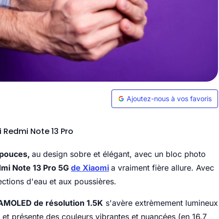
Ajoutez-nous à vos favoris
Redmi Note 13 Pro
 pouces,
au design sobre et élégant, avec un bloc photo
dmi Note 13 Pro 5G
de Xiaomi
a vraiment fière allure. Avec
jections d'eau et aux poussières.
 AMOLED de résolution 1.5K
s'avère extrèmement lumineux
, et présente des couleurs vibrantes et nuancées (en 16.7