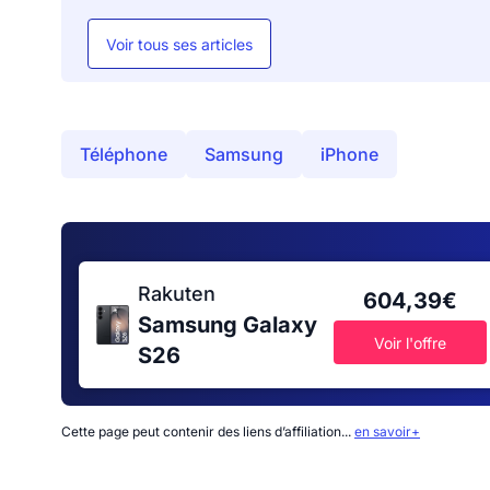
Voir tous ses articles
Téléphone
Samsung
iPhone
Rakuten
604,39€
Samsung Galaxy
Voir l'offre
S26
Cette page peut contenir des liens d’affiliation...
en savoir+