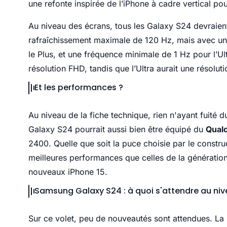
une refonte inspirée de l’iPhone à cadre vertical po
Au niveau des écrans, tous les Galaxy S24 devraien
rafraîchissement maximale de 120 Hz, mais avec un
le Plus, et une fréquence minimale de 1 Hz pour l’Ul
résolution FHD, tandis que l’Ultra aurait une résolu
Et les performances ?
Au niveau de la fiche technique, rien n'ayant fuité 
Galaxy S24 pourrait aussi bien être équipé du
Qual
2400. Quelle que soit la puce choisie par le constr
meilleures performances que celles de la génératio
nouveaux iPhone 15.
Samsung Galaxy S24 : à quoi s'attendre au niv
Sur ce volet, peu de nouveautés sont attendues. La 