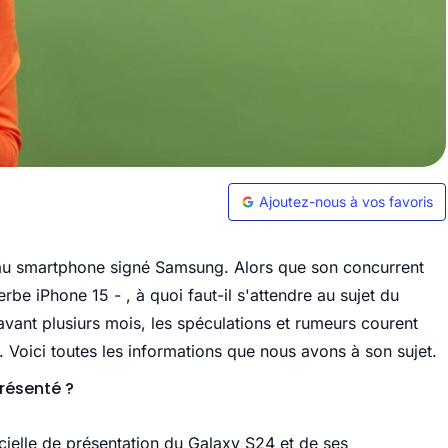
Ajoutez-nous à vos favoris
eau smartphone signé Samsung. Alors que son concurrent
erbe iPhone 15 - , à quoi faut-il s'attendre au sujet du
avant plusiurs mois, les spéculations et rumeurs courent
Voici toutes les informations que nous avons à son sujet.
résenté ?
cielle de présentation du Galaxy S24 et de ses