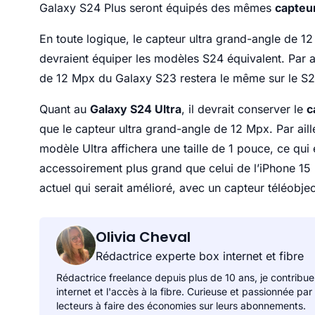
Galaxy S24 Plus seront équipés des mêmes
capteu
En toute logique, le capteur ultra grand-angle de 1
devraient équiper les modèles S24 équivalent. Par ai
de 12 Mpx du Galaxy S23 restera le même sur le S2
Quant au
Galaxy S24 Ultra
, il devrait conserver le
c
que le capteur ultra grand-angle de 12 Mpx. Par ail
modèle Ultra affichera une taille de 1 pouce, ce qui 
accessoirement plus grand que celui de l’iPhone 15 
actuel qui serait amélioré, avec un capteur téléobje
Olivia Cheval
Rédactrice experte box internet et fibre
Rédactrice freelance depuis plus de 10 ans, je contribue
internet et l'accès à la fibre. Curieuse et passionnée par
lecteurs à faire des économies sur leurs abonnements.