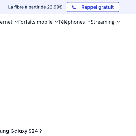
Rappel gratuit
La fibre à partir de 22,99€
ternet
Forfaits mobile
Téléphones
Streaming
sung Galaxy S24 ?