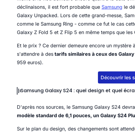
déclinaisons, il est fort probable que
Samsung
le dé
Galaxy Unpacked. Lors de cette grand-messe, Samsu
comme le Samsung Ring - comme ce fut le cas cette
Galaxy Z Fold 5 et Z Flip 5 en même temps que les
Et le prix ? Ce dernier demeure encore un mystère 
s'attendre à des
tarifs similaires à ceux des Galax
959 euros).
Découvrir les
Samsung Galaxy S24 : quel design et quel écra
D'après nos sources, le Samsung Galaxy S24 devrait 
modèle standard de 6,1 pouces, un Galaxy S24 Plu
Sur le plan du design, des changements sont atten