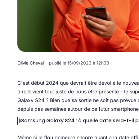
-
Olivia Cheval
publié le 15/09/2023 à 12h38
C'est début 2024 que devrait être dévoilé le nouv
direct vient tout juste de nous être présenté - le sup
Galaxy S24 ? Bien que sa sortie ne soit pas prévue 
depuis des semaines autour de ce futur smartphone. 
Samsung Galaxy S24 : à quelle date sera-t-il p
Même si le flou demeure encore quant à la date offi