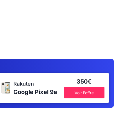
350€
Rakuten
Google Pixel 9a
Voir l'offre