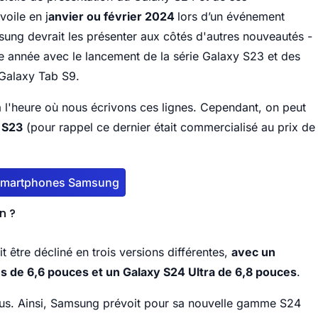
voile en j
anvier ou février 2024
lors d’un événement
ng devrait les présenter aux côtés d'autres nouveautés -
 année avec le lancement de la série Galaxy S23 et des
 Galaxy Tab S9.
à l'heure où nous écrivons ces lignes. Cependant, on peut
y S23
(pour rappel ce dernier était commercialisé au prix de
 smartphones Samsung
n ?
être décliné en trois versions différentes,
avec un
s de 6,6 pouces et un Galaxy S24 Ultra de 6,8 pouces
.
dus. Ainsi, Samsung prévoit pour sa nouvelle gamme S24