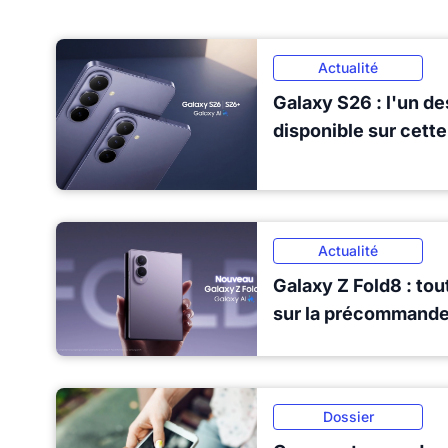
Actualité
Galaxy S26 : l'un de
disponible sur cett
Actualité
Galaxy Z Fold8 : tout
sur la précommand
Dossier