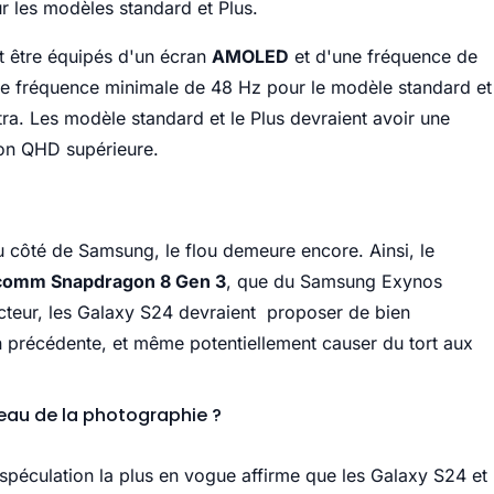
ur les modèles standard et Plus.
t être équipés d'un écran
AMOLED
et d'une fréquence de
e fréquence minimale de 48 Hz pour le modèle standard et
tra. Les modèle standard et le Plus devraient avoir une
tion QHD supérieure.
du côté de Samsung, le flou demeure encore. Ainsi, le
comm Snapdragon 8 Gen 3
, que du Samsung Exynos
ucteur, les Galaxy S24 devraient proposer de bien
n précédente, et même potentiellement causer du tort aux
eau de la photographie ?
spéculation la plus en vogue affirme que les Galaxy S24 et