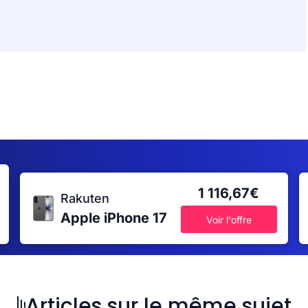
1 116,67€
Rakuten
Apple iPhone 17
Voir l'offre
Articles sur le même sujet