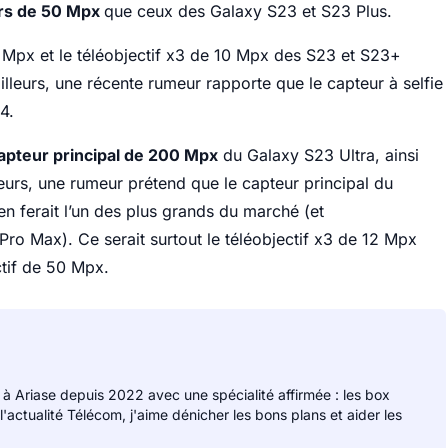
rs de 50 Mpx
que ceux des Galaxy S23 et S23 Plus.
2 Mpx et le téléobjectif x3 de 10 Mpx des S23 et S23+
lleurs, une récente rumeur rapporte que le capteur à selfie
4.
apteur principal de 200 Mpx
du Galaxy S23 Ultra, ainsi
leurs, une rumeur prétend que le capteur principal du
en ferait l’un des plus grands du marché (et
Pro Max). Ce serait surtout le téléobjectif x3 de 12 Mpx
ctif de 50 Mpx.
 à Ariase depuis 2022 avec une spécialité affirmée : les box
 l'actualité Télécom, j'aime dénicher les bons plans et aider les