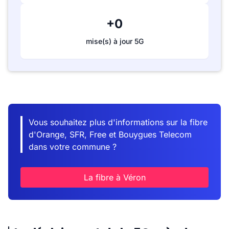
+0
mise(s) à jour 5G
Vous souhaitez plus d'informations sur la fibre
d'Orange, SFR, Free et Bouygues Telecom
dans votre commune ?
La fibre à Véron