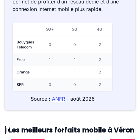
permet de profiter d’un réseau dédié et d’une
connexion internet mobile plus rapide.
5G+
5G
4G
Bouygues
0
0
2
Telecom
Free
1
1
2
Orange
1
1
2
SFR
0
0
2
Source :
ANFR
- août 2026
Les meilleurs forfaits mobile à Véron