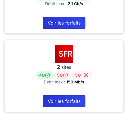
Débit max :
2.1 Gb/s
Voir les forfaits
2
sites
4G
5G
5G+
Débit max :
150 Mb/s
Voir les forfaits