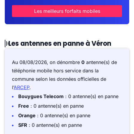
Les meilleurs forfaits mobiles
Les antennes en panne à Véron
Au 08/08/2026, on dénombre
0
antenne(s) de
téléphonie mobile hors service dans la
commune selon les données officielles de
l’
ARCEP
.
Bouygues Telecom
: 0 antenne(s) en panne
Free
: 0 antenne(s) en panne
Orange
: 0 antenne(s) en panne
SFR
: 0 antenne(s) en panne