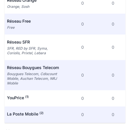
Réseau Orange
0
0
Orange, Sosh
Réseau Free
0
0
Free
Réseau SFR
0
0
SFR, RED by SFR, Syma,
Coriolis, Prixtel, Lebara
Réseau Bouygues Telecom
Bouygues Telecom, Cdiscount
0
0
Mobile, Auchan Telecom, NRJ
Mobile
(1)
YouPrice
0
0
(2)
La Poste Mobile
0
0