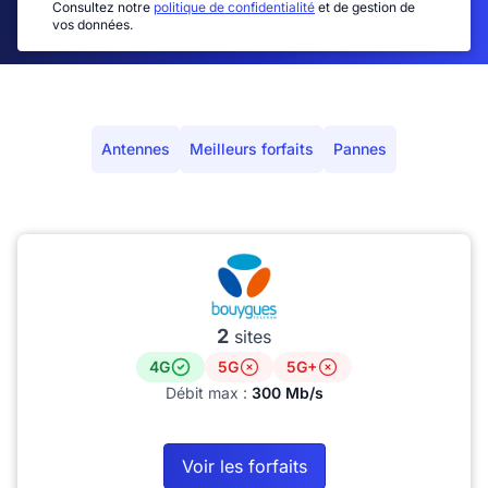
Consultez notre
politique de confidentialité
et de gestion de
vos données.
Antennes
Meilleurs forfaits
Pannes
2
sites
4G
5G
5G+
Débit max :
300 Mb/s
Voir les forfaits