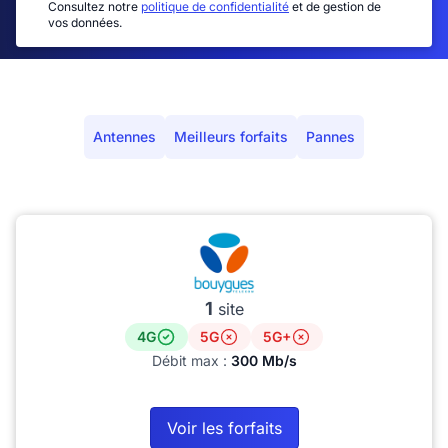
Consultez notre
politique de confidentialité
et de gestion de
vos données.
Antennes
Meilleurs forfaits
Pannes
1
site
4G
5G
5G+
Débit max :
300 Mb/s
Voir les forfaits