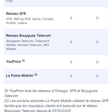
Free
Réseau SFR
0
0
SFR, RED by SFR, Syma, Coriolis,
Prixtel, Lebara
Réseau Bouygues Telecom
Bouygues Telecom, Cdiscount
0
0
Mobile, Auchan Telecom, NRJ
Mobile
(1)
YouPrice
0
0
(2)
La Poste Mobile
0
0
(1) YouPrice loue les réseaux d'Orange, SFR et Bouygues
Telecom
(2) Les anciens abonnés La Poste Mobile utilisent le réseau SFR
tandis que les nouveaux clients ont basculé sur le réseau
Bouygues Telecom depuis le 01/10/2025