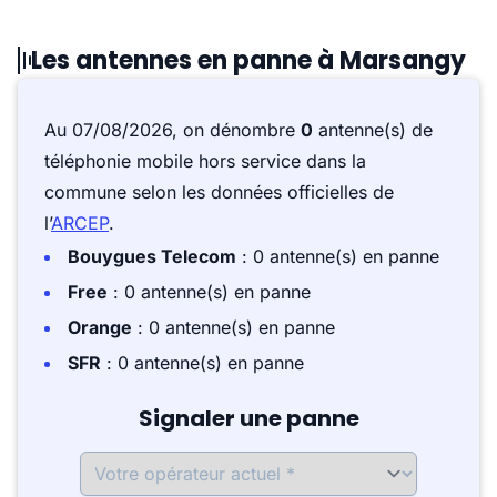
Les antennes en panne à Marsangy
Au 07/08/2026, on dénombre
0
antenne(s) de
téléphonie mobile hors service dans la
commune selon les données officielles de
l’
ARCEP
.
Bouygues Telecom
: 0 antenne(s) en panne
Free
: 0 antenne(s) en panne
Orange
: 0 antenne(s) en panne
SFR
: 0 antenne(s) en panne
Signaler une panne