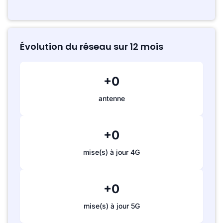
Évolution du réseau sur 12 mois
+0
antenne
+0
mise(s) à jour 4G
+0
mise(s) à jour 5G