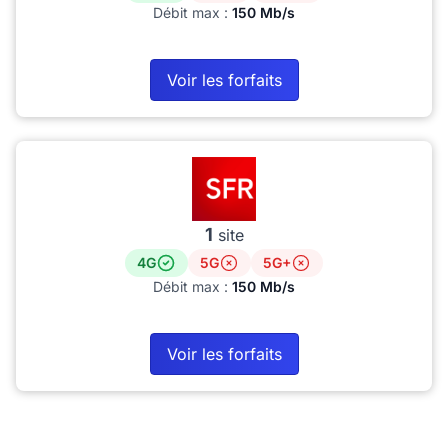
Débit max :
150 Mb/s
Voir les forfaits
1
site
4G
5G
5G+
Débit max :
150 Mb/s
Voir les forfaits