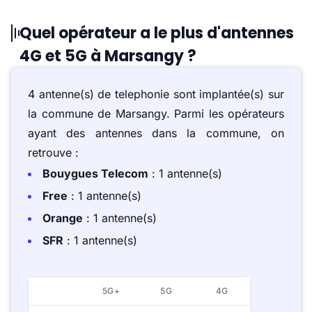
Quel opérateur a le plus d'antennes
4G et 5G à Marsangy ?
4 antenne(s) de telephonie sont implantée(s) sur
la commune de Marsangy. Parmi les opérateurs
ayant des antennes dans la commune, on
retrouve :
Bouygues Telecom
: 1 antenne(s)
Free
: 1 antenne(s)
Orange
: 1 antenne(s)
SFR
: 1 antenne(s)
5G+
5G
4G