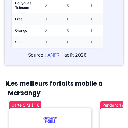
Bouygues
0
0
1
Telecom
Free
0
0
1
Orange
0
0
1
SFR
0
0
1
Source :
ANFR
- août 2026
Les meilleurs forfaits mobile à
Marsangy
Carte SIM à 1€
Pendant 1 an 