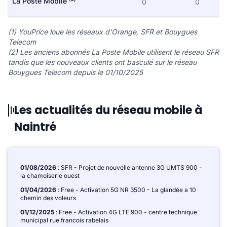
La Poste Mobile
0
0
(1) YouPrice loue les réseaux d'Orange, SFR et Bouygues
Telecom
(2) Les anciens abonnés La Poste Mobile utilisent le réseau SFR
tandis que les nouveaux clients ont basculé sur le réseau
Bouygues Telecom depuis le 01/10/2025
Les actualités du réseau mobile à
Naintré
01/08/2026
: SFR - Projet de nouvelle antenne 3G UMTS 900 -
la chamoiserie ouest
01/04/2026
: Free - Activation 5G NR 3500 - La glandée a 10
chemin des voleurs
01/12/2025
: Free - Activation 4G LTE 900 - centre technique
municipal rue francois rabelais