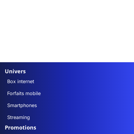
Univers
Box internet
Forfaits mobile
Smartphones
Streaming
Promotions