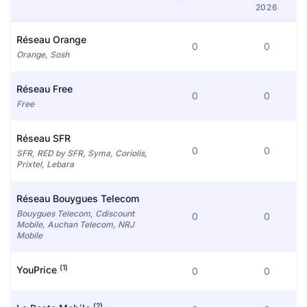
2026
Réseau Orange
0
0
Orange, Sosh
Réseau Free
0
0
Free
Réseau SFR
0
0
SFR, RED by SFR, Syma, Coriolis,
Prixtel, Lebara
Réseau Bouygues Telecom
Bouygues Telecom, Cdiscount
0
0
Mobile, Auchan Telecom, NRJ
Mobile
(1)
YouPrice
0
0
(2)