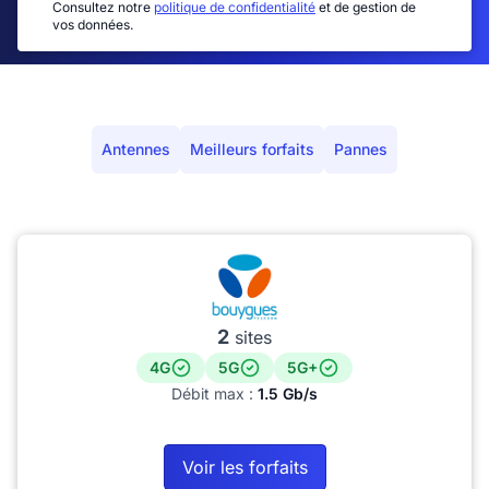
Consultez notre
politique de confidentialité
et de gestion de
vos données.
Antennes
Meilleurs forfaits
Pannes
2
sites
4G
5G
5G+
Débit max :
1.5 Gb/s
Voir les forfaits