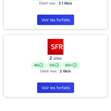
Débit max :
2.1 Gb/s
Voir les forfaits
2
sites
4G
5G
5G+
Débit max :
2 Gb/s
Voir les forfaits