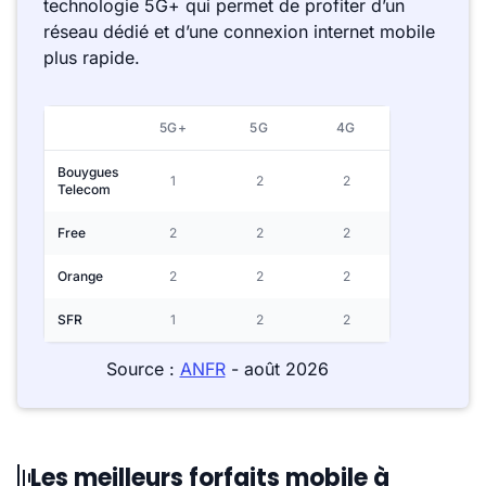
technologie 5G+ qui permet de profiter d’un
réseau dédié et d’une connexion internet mobile
plus rapide.
5G+
5G
4G
Bouygues
1
2
2
Telecom
Free
2
2
2
Orange
2
2
2
SFR
1
2
2
Source :
ANFR
- août 2026
Les meilleurs forfaits mobile à