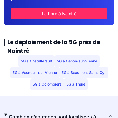
La fibre à Naintré
Le déploiement de la 5G près de
Naintré
5G à Châtellerault
5G à Cenon-sur-Vienne
5G à Vouneuil-sur-Vienne
5G à Beaumont Saint-Cyr
5G à Colombiers
5G à Thuré
Combien d’antennes sont localisées à