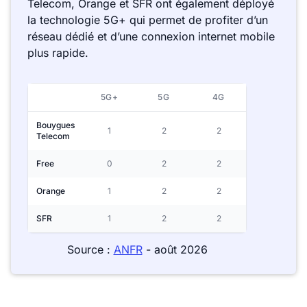
Telecom, Orange et SFR ont également déployé
la technologie 5G+ qui permet de profiter d’un
réseau dédié et d’une connexion internet mobile
plus rapide.
5G+
5G
4G
Bouygues
1
2
2
Telecom
Free
0
2
2
Orange
1
2
2
SFR
1
2
2
Source :
ANFR
- août 2026