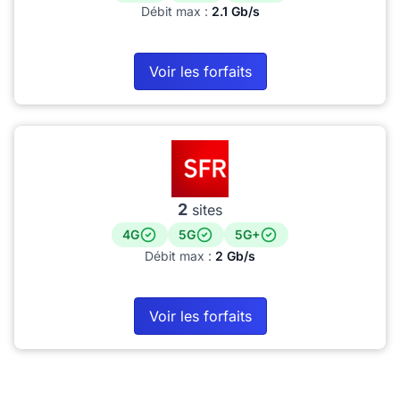
Débit max :
2.1 Gb/s
Voir les forfaits
2
sites
4G
5G
5G+
Débit max :
2 Gb/s
Voir les forfaits