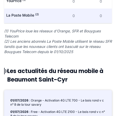
YouPrice
0
0
(2)
La Poste Mobile
0
0
(1) YouPrice loue les réseaux d'Orange, SFR et Bouygues
Telecom
(2) Les anciens abonnés La Poste Mobile utilisent le réseau SFR
tandis que les nouveaux clients ont basculé sur le réseau
Bouygues Telecom depuis le 01/10/2025
Les actualités du réseau mobile à
Beaumont Saint-Cyr
01/07/2026
: Orange - Activation 4G LTE 700 - Le bois rond v c
n° 8 de la tour savary
01/07/2026
: Free - Activation 4G LTE 2100 - Le bois rond v c n°
8 de la tour savary