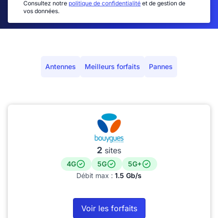
Consultez notre
politique de confidentialité
et de gestion de
vos données.
Antennes
Meilleurs forfaits
Pannes
2
sites
4G
5G
5G+
Débit max :
1.5 Gb/s
Voir les forfaits