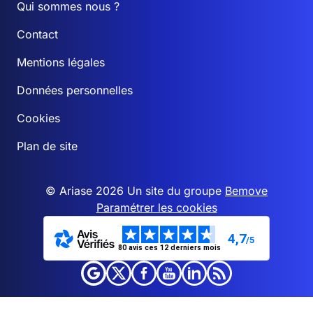
Qui sommes nous ?
Contact
Mentions légales
Données personnelles
Cookies
Plan de site
© Ariase 2026 Un site du groupe
Bemove
Paramétrer les cookies
4,7
/5
80 avis ces 12 derniers mois