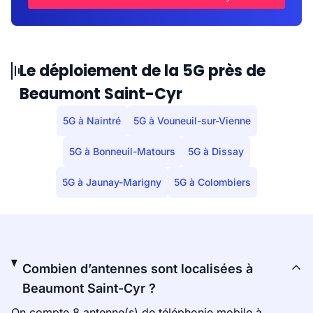
Le déploiement de la 5G près de
Beaumont Saint-Cyr
5G à Naintré
5G à Vouneuil-sur-Vienne
5G à Bonneuil-Matours
5G à Dissay
5G à Jaunay-Marigny
5G à Colombiers
Combien d’antennes sont localisées à
Beaumont Saint-Cyr ?
On compte 8 antenne(s) de téléphonie mobile à