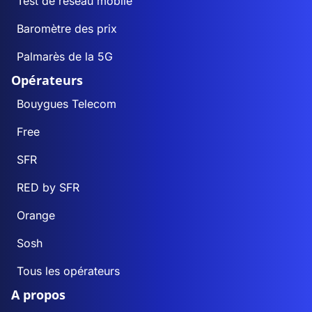
Test de réseau mobile
Baromètre des prix
Palmarès de la 5G
Opérateurs
Bouygues Telecom
Free
SFR
RED by SFR
Orange
Sosh
Tous les opérateurs
A propos