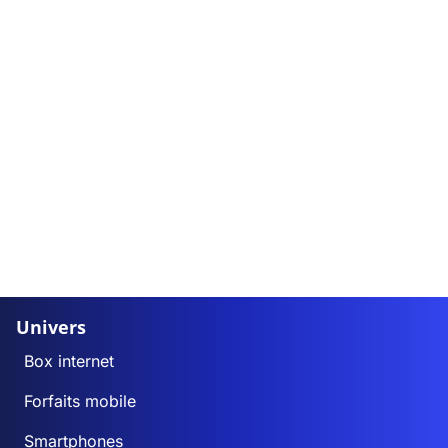
Univers
Box internet
Forfaits mobile
Smartphones