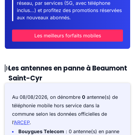
réseau, par services (5G, avec téléphone
inclus...) et profitez des promotions réservées
aux nouveaux abonnés.
Les meilleurs forfaits mobiles
Les antennes en panne à Beaumont
Saint-Cyr
Au 08/08/2026, on dénombre
0
antenne(s) de
téléphonie mobile hors service dans la
commune selon les données officielles de
l’
ARCEP
.
Bouygues Telecom
: 0 antenne(s) en panne