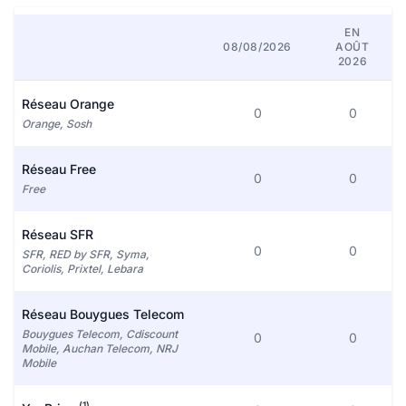
EN
08/08/2026
AOÛT
2026
Réseau Orange
0
0
Orange, Sosh
Réseau Free
0
0
Free
Réseau SFR
0
0
SFR, RED by SFR, Syma,
Coriolis, Prixtel, Lebara
Réseau Bouygues Telecom
Bouygues Telecom, Cdiscount
0
0
Mobile, Auchan Telecom, NRJ
Mobile
(1)