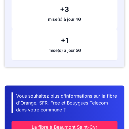
+3
mise(s) à jour 4G
+1
mise(s) à jour 5G
Vous souhaitez plus d'informations sur la fibre
d'Orange, SFR, Free et Bouygues Telecom
dans votre commune ?
La fibre à Beaumont Saint-Cyr