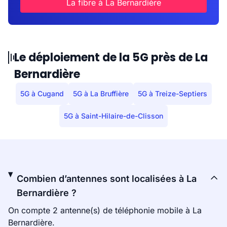
La fibre à La Bernardière
Le déploiement de la 5G près de La
Bernardière
5G à Cugand
5G à La Bruffière
5G à Treize-Septiers
5G à Saint-Hilaire-de-Clisson
Combien d’antennes sont localisées à La
Bernardière ?
On compte 2 antenne(s) de téléphonie mobile à La
Bernardière.