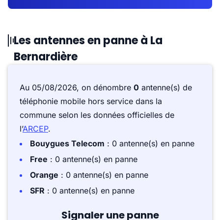
Les antennes en panne à La
Bernardière
Au 05/08/2026, on dénombre
0
antenne(s) de
téléphonie mobile hors service dans la
commune selon les données officielles de
l’
ARCEP
.
Bouygues Telecom
: 0 antenne(s) en panne
Free
: 0 antenne(s) en panne
Orange
: 0 antenne(s) en panne
SFR
: 0 antenne(s) en panne
Signaler une panne