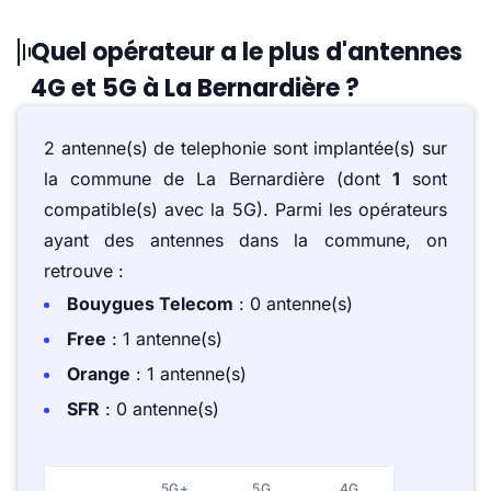
Quel opérateur a le plus d'antennes
4G et 5G à La Bernardière ?
2 antenne(s) de telephonie sont implantée(s) sur
la commune de La Bernardière (dont
1
sont
compatible(s) avec la 5G). Parmi les opérateurs
ayant des antennes dans la commune, on
retrouve :
Bouygues Telecom
: 0 antenne(s)
Free
: 1 antenne(s)
Orange
: 1 antenne(s)
SFR
: 0 antenne(s)
5G+
5G
4G