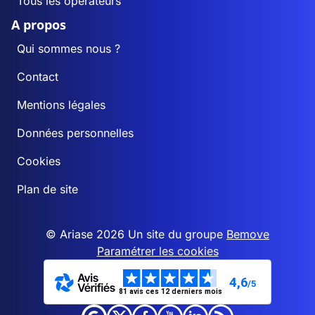
Tous les opérateurs
A propos
Qui sommes nous ?
Contact
Mentions légales
Données personnelles
Cookies
Plan de site
© Ariase 2026 Un site du groupe
Bemove
Paramétrer les cookies
4,6
/5
81 avis ces 12 derniers mois