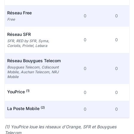
Réseau Free
0
0
Free
Réseau SFR
0
0
SFR, RED by SFR, Syma,
Coriolis, Prixtel, Lebara
Réseau Bouygues Telecom
Bouygues Telecom, Cdiscount
0
0
Mobile, Auchan Telecom, NRJ
Mobile
(1)
YouPrice
0
0
(2)
La Poste Mobile
0
0
(1) YouPrice loue les réseaux d'Orange, SFR et Bouygues
Telecom