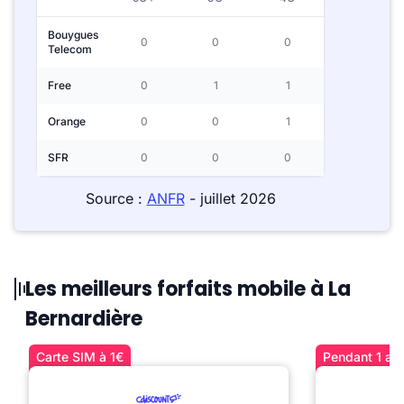
Bouygues
0
0
0
Telecom
Free
0
1
1
Orange
0
0
1
SFR
0
0
0
Source :
ANFR
- juillet 2026
Les meilleurs forfaits mobile à La
Bernardière
Carte SIM à 1€
Pendant 1 an 