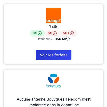
1
site
4G
5G
5G+
Débit max :
150 Mb/s
Voir les forfaits
Aucune antenne Bouygues Telecom n'est
implantée dans la commune