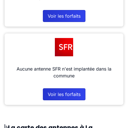
Voir les forfaits
Aucune antenne SFR n'est implantée dans la
commune
Voir les forfaits
La carte des antennes à La