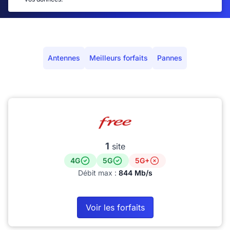
Antennes
Meilleurs forfaits
Pannes
1
site
4G
5G
5G+
Débit max :
844 Mb/s
Voir les forfaits