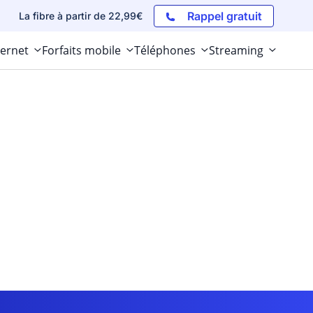
Rappel gratuit
La fibre à partir de 22,99€
ternet
Forfaits mobile
Téléphones
Streaming