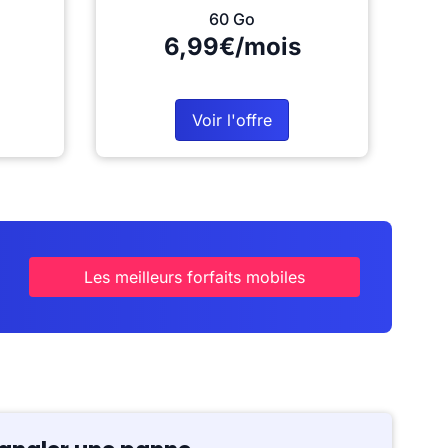
60 Go
6,99€/mois
Voir l'offre
Les meilleurs forfaits mobiles