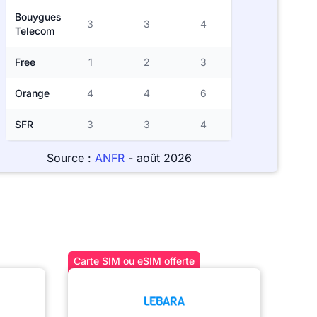
Bouygues
3
3
4
Telecom
Free
1
2
3
Orange
4
4
6
SFR
3
3
4
Source :
ANFR
- août 2026
Carte SIM ou eSIM offerte