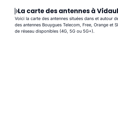
La carte des antennes à Vidau
Voici la carte des antennes situées dans et autour d
des antennes Bouygues Telecom, Free, Orange et SFR
de réseau disponibles (4G, 5G ou 5G+).