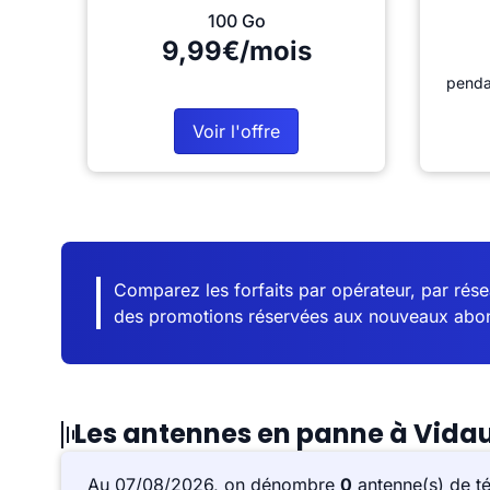
100 Go
9,99€/mois
penda
Voir l'offre
Comparez les forfaits par opérateur, par résea
des promotions réservées aux nouveaux abo
Les antennes en panne à Vida
Au 07/08/2026, on dénombre
0
antenne(s) de t