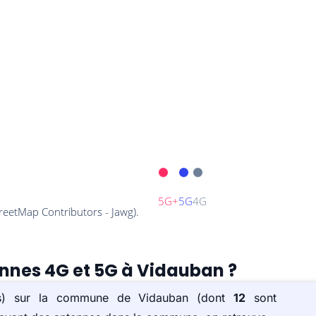
ennes 4G et 5G à Vidauban ?
e(s) sur la commune de Vidauban (dont
12
sont