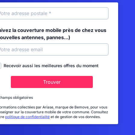
uivez la couverture mobile près de chez vous
nouvelles antennes, pannes...)
Recevoir aussi les meilleures offres du moment
Trouver
Champs obligatoires
formations collectées par Ariase, marque de Bemove, pour vous
nseigner sur la couverture mobile de votre commune. Consultez
tre
politique de confidentialité
et de gestion de vos données.