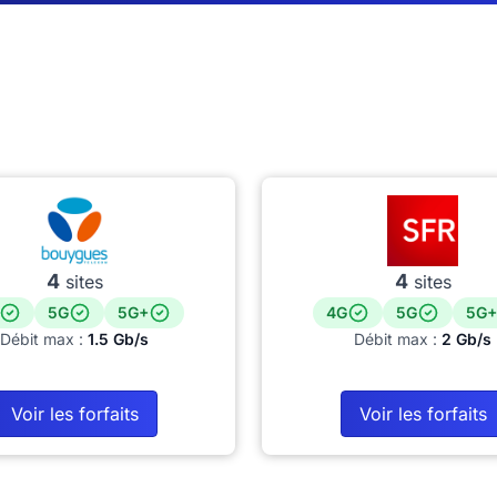
4
4
sites
sites
5G
5G+
4G
5G
5G+
Débit max :
1.5 Gb/s
Débit max :
2 Gb/s
Voir les forfaits
Voir les forfaits