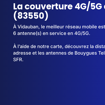
La couverture 4G/5G
(83550)
À Vidauban, le meilleur réseau mobile es
6 antenne(s) en service en 4G/5G.
À l’aide de notre carte, découvrez la dis
adresse et les antennes de Bouygues Te
SFR.