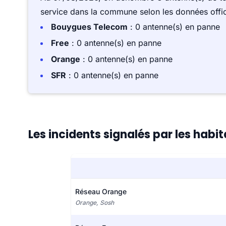
service dans la commune selon les données offici
Bouygues Telecom
: 0 antenne(s) en panne
Free
: 0 antenne(s) en panne
Orange
: 0 antenne(s) en panne
SFR
: 0 antenne(s) en panne
Les incidents signalés par les hab
Réseau Orange
Orange, Sosh