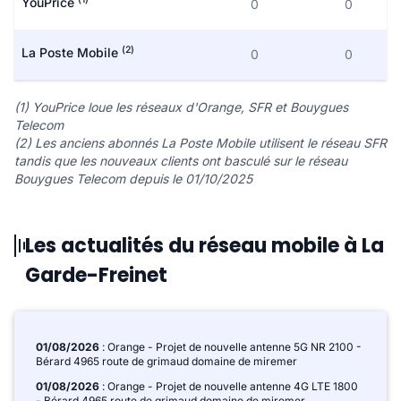
YouPrice
0
0
(2)
La Poste Mobile
0
0
(1) YouPrice loue les réseaux d'Orange, SFR et Bouygues
Telecom
(2) Les anciens abonnés La Poste Mobile utilisent le réseau SFR
tandis que les nouveaux clients ont basculé sur le réseau
Bouygues Telecom depuis le 01/10/2025
Les actualités du réseau mobile à La
Garde-Freinet
01/08/2026
: Orange - Projet de nouvelle antenne 5G NR 2100 -
Bérard 4965 route de grimaud domaine de miremer
01/08/2026
: Orange - Projet de nouvelle antenne 4G LTE 1800
- Bérard 4965 route de grimaud domaine de miremer