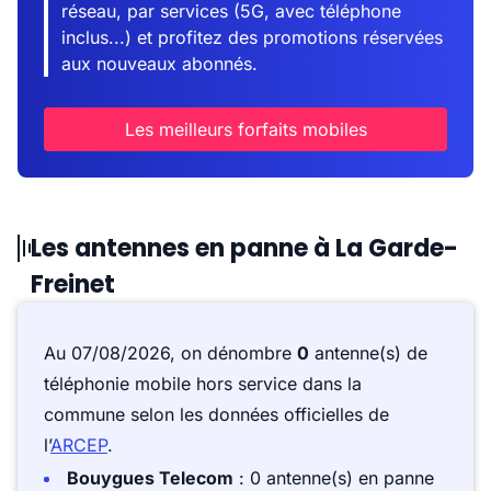
réseau, par services (5G, avec téléphone
inclus...) et profitez des promotions réservées
aux nouveaux abonnés.
Les meilleurs forfaits mobiles
Les antennes en panne à La Garde-
Freinet
Au 07/08/2026, on dénombre
0
antenne(s) de
téléphonie mobile hors service dans la
commune selon les données officielles de
l’
ARCEP
.
Bouygues Telecom
: 0 antenne(s) en panne