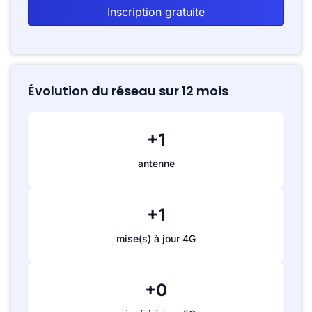
Inscription gratuite
Évolution du réseau sur 12 mois
+1
antenne
+1
mise(s) à jour 4G
+0