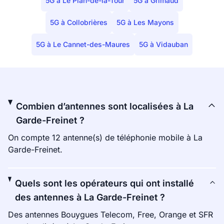
5G à Le Plan-de-la-Tour
5G à Grimaud
5G à Collobrières
5G à Les Mayons
5G à Le Cannet-des-Maures
5G à Vidauban
Combien d’antennes sont localisées à La
Garde-Freinet ?
On compte 12 antenne(s) de téléphonie mobile à La
Garde-Freinet.
Quels sont les opérateurs qui ont installé
des antennes à La Garde-Freinet ?
Des antennes Bouygues Telecom, Free, Orange et SFR