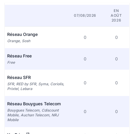
EN
07/08/2026
AOÛT
2026
Réseau Orange
0
0
Orange, Sosh
Réseau Free
0
0
Free
Réseau SFR
0
0
SFR, RED by SFR, Syma, Coriolis,
Prixtel, Lebara
Réseau Bouygues Telecom
Bouygues Telecom, Cdiscount
0
0
Mobile, Auchan Telecom, NRJ
Mobile
(1)