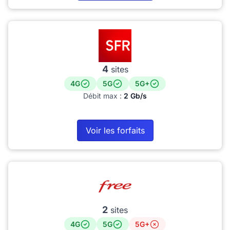
4
sites
4G
5G
5G+
Débit max :
2 Gb/s
Voir les forfaits
2
sites
4G
5G
5G+