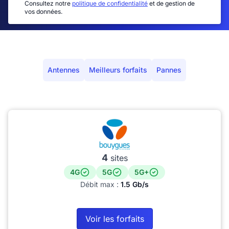
Consultez notre
politique de confidentialité
et de gestion de
vos données.
Antennes
Meilleurs forfaits
Pannes
4
sites
4G
5G
5G+
Débit max :
1.5 Gb/s
Voir les forfaits