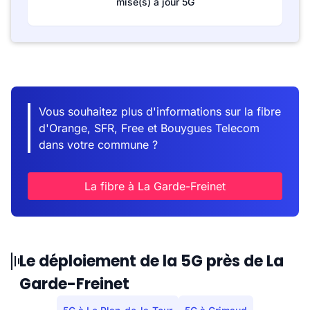
mise(s) à jour 5G
Vous souhaitez plus d'informations sur la fibre
d'Orange, SFR, Free et Bouygues Telecom
dans votre commune ?
La fibre à La Garde-Freinet
Le déploiement de la 5G près de La
Garde-Freinet