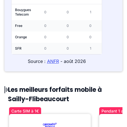
Bouygues
0
0
1
Telecom
Free
0
0
0
Orange
0
0
0
SFR
0
0
1
Source :
ANFR
- août 2026
Les meilleurs forfaits mobile à
Sailly-Flibeaucourt
Carte SIM à 1€
Pendant 1 an 