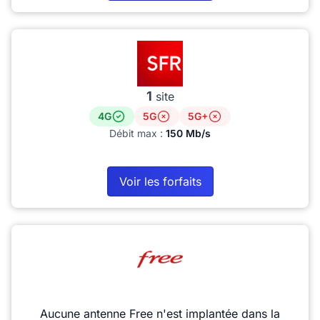
1
site
4G
5G
5G+
Débit max :
150 Mb/s
Voir les forfaits
Aucune antenne Free n'est implantée dans la