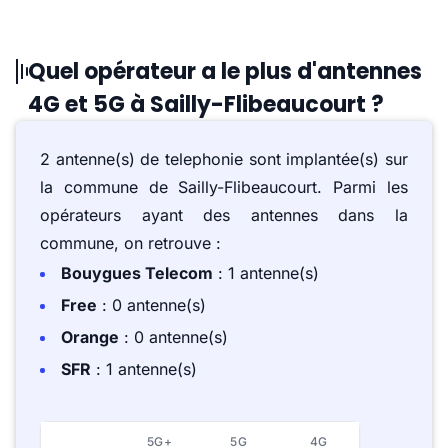
Quel opérateur a le plus d'antennes
4G et 5G à Sailly-Flibeaucourt ?
2 antenne(s) de telephonie sont implantée(s) sur
la commune de Sailly-Flibeaucourt. Parmi les
opérateurs ayant des antennes dans la
commune, on retrouve :
Bouygues Telecom
: 1 antenne(s)
Free
: 0 antenne(s)
Orange
: 0 antenne(s)
SFR
: 1 antenne(s)
5G+
5G
4G