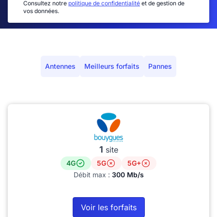
Consultez notre
politique de confidentialité
et de gestion de
vos données.
Antennes
Meilleurs forfaits
Pannes
1
site
4G
5G
5G+
Débit max :
300 Mb/s
Voir les forfaits