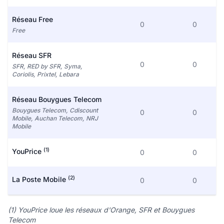
Réseau Free
0
0
Free
Réseau SFR
0
0
SFR, RED by SFR, Syma,
Coriolis, Prixtel, Lebara
Réseau Bouygues Telecom
Bouygues Telecom, Cdiscount
0
0
Mobile, Auchan Telecom, NRJ
Mobile
(1)
YouPrice
0
0
(2)
La Poste Mobile
0
0
(1) YouPrice loue les réseaux d'Orange, SFR et Bouygues
Telecom