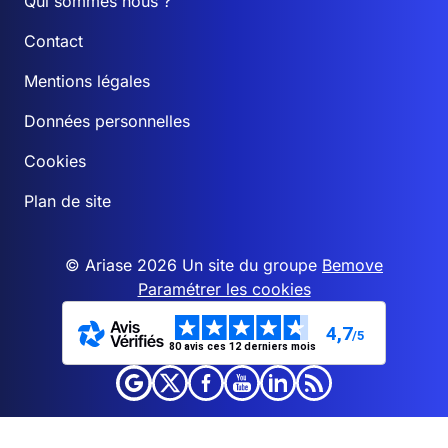
Qui sommes nous ?
Contact
Mentions légales
Données personnelles
Cookies
Plan de site
© Ariase 2026 Un site du groupe
Bemove
Paramétrer les cookies
4,7
/5
80 avis ces 12 derniers mois