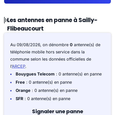
Les antennes en panne à Sailly-
Flibeaucourt
Au 09/08/2026, on dénombre
0
antenne(s) de
téléphonie mobile hors service dans la
commune selon les données officielles de
l’
ARCEP
.
Bouygues Telecom
: 0 antenne(s) en panne
Free
: 0 antenne(s) en panne
Orange
: 0 antenne(s) en panne
SFR
: 0 antenne(s) en panne
Signaler une panne