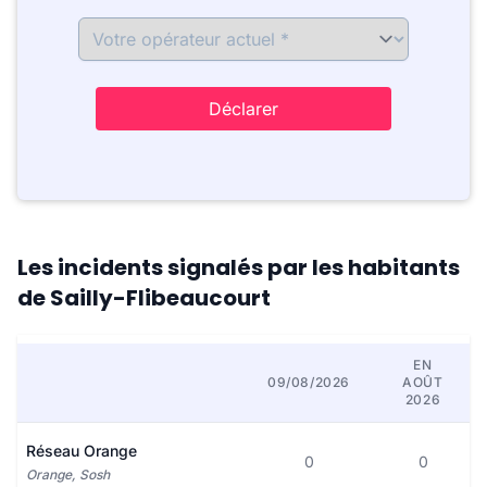
Déclarer
Les incidents signalés par les habitants
de Sailly-Flibeaucourt
EN
09/08/2026
AOÛT
2026
Réseau Orange
0
0
Orange, Sosh