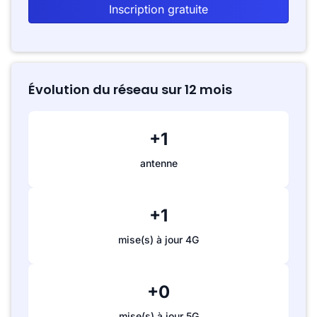
Inscription gratuite
Évolution du réseau sur 12 mois
+1
antenne
+1
mise(s) à jour 4G
+0
mise(s) à jour 5G