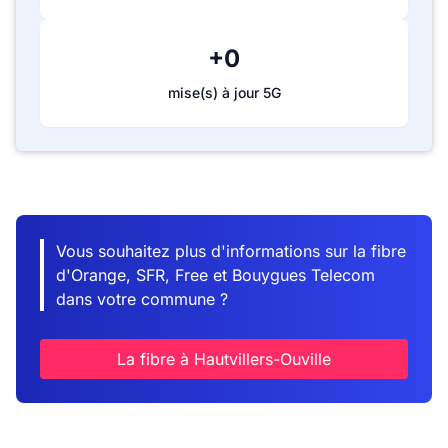
+0
mise(s) à jour 5G
Vous souhaitez plus d'informations sur la fibre
d'Orange, SFR, Free et Bouygues Telecom
dans votre commune ?
La fibre à Hautvillers-Ouville