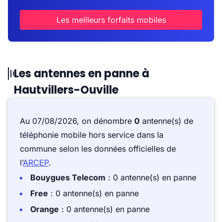
Les meilleurs forfaits mobiles
Les antennes en panne à
Hautvillers-Ouville
Au 07/08/2026, on dénombre
0
antenne(s) de
téléphonie mobile hors service dans la
commune selon les données officielles de
l’
ARCEP
.
Bouygues Telecom
: 0 antenne(s) en panne
Free
: 0 antenne(s) en panne
Orange
: 0 antenne(s) en panne