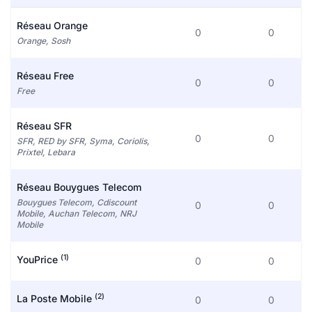
Réseau Orange
0
0
Orange, Sosh
Réseau Free
0
0
Free
Réseau SFR
0
0
SFR, RED by SFR, Syma, Coriolis,
Prixtel, Lebara
Réseau Bouygues Telecom
Bouygues Telecom, Cdiscount
0
0
Mobile, Auchan Telecom, NRJ
Mobile
(1)
YouPrice
0
0
(2)
La Poste Mobile
0
0