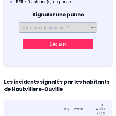
SFR
: 0 antenne(s) en panne
Signaler une panne
Déclarer
Les incidents signalés par les habitants
de Hautvillers-Ouville
EN
07/08/2026
AOÛT
2026