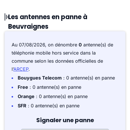
Les antennes en panne à
Beuvraignes
Au 07/08/2026, on dénombre
0
antenne(s) de
téléphonie mobile hors service dans la
commune selon les données officielles de
l’
ARCEP
.
Bouygues Telecom
: 0 antenne(s) en panne
Free
: 0 antenne(s) en panne
Orange
: 0 antenne(s) en panne
SFR
: 0 antenne(s) en panne
Signaler une panne