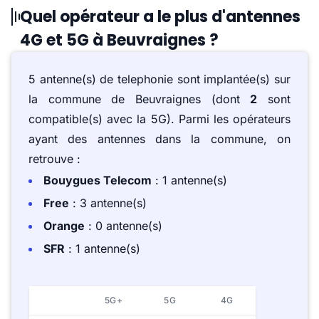
Quel opérateur a le plus d'antennes
4G et 5G à Beuvraignes ?
5 antenne(s) de telephonie sont implantée(s) sur
la commune de Beuvraignes (dont
2
sont
compatible(s) avec la 5G). Parmi les opérateurs
ayant des antennes dans la commune, on
retrouve :
Bouygues Telecom
: 1 antenne(s)
Free
: 3 antenne(s)
Orange
: 0 antenne(s)
SFR
: 1 antenne(s)
5G+
5G
4G