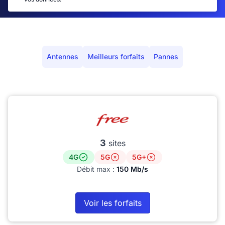
Antennes
Meilleurs forfaits
Pannes
3
sites
4G
5G
5G+
Débit max :
150 Mb/s
Voir les forfaits