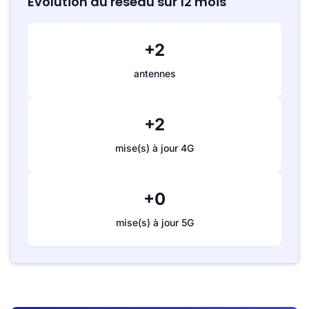
Évolution du réseau sur 12 mois
+2
antennes
+2
mise(s) à jour 4G
+0
mise(s) à jour 5G