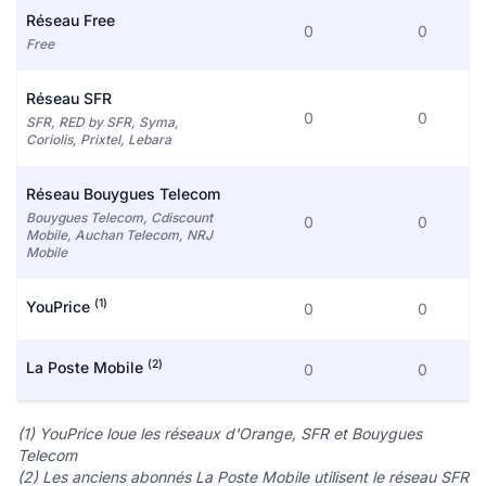
Réseau Free
0
0
Free
Réseau SFR
0
0
SFR, RED by SFR, Syma,
Coriolis, Prixtel, Lebara
Réseau Bouygues Telecom
Bouygues Telecom, Cdiscount
0
0
Mobile, Auchan Telecom, NRJ
Mobile
(1)
YouPrice
0
0
(2)
La Poste Mobile
0
0
(1) YouPrice loue les réseaux d'Orange, SFR et Bouygues
Telecom
(2) Les anciens abonnés La Poste Mobile utilisent le réseau SFR