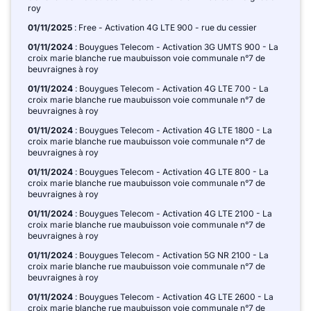
roy
01/11/2025
: Free - Activation 4G LTE 900 - rue du cessier
01/11/2024
: Bouygues Telecom - Activation 3G UMTS 900 - La
croix marie blanche rue maubuisson voie communale n°7 de
beuvraignes à roy
01/11/2024
: Bouygues Telecom - Activation 4G LTE 700 - La
croix marie blanche rue maubuisson voie communale n°7 de
beuvraignes à roy
01/11/2024
: Bouygues Telecom - Activation 4G LTE 1800 - La
croix marie blanche rue maubuisson voie communale n°7 de
beuvraignes à roy
01/11/2024
: Bouygues Telecom - Activation 4G LTE 800 - La
croix marie blanche rue maubuisson voie communale n°7 de
beuvraignes à roy
01/11/2024
: Bouygues Telecom - Activation 4G LTE 2100 - La
croix marie blanche rue maubuisson voie communale n°7 de
beuvraignes à roy
01/11/2024
: Bouygues Telecom - Activation 5G NR 2100 - La
croix marie blanche rue maubuisson voie communale n°7 de
beuvraignes à roy
01/11/2024
: Bouygues Telecom - Activation 4G LTE 2600 - La
croix marie blanche rue maubuisson voie communale n°7 de