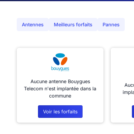
Antennes
Meilleurs forfaits
Pannes
Aucune antenne Bouygues
Aucu
Telecom n'est implantée dans la
impl
commune
Voir les forfaits