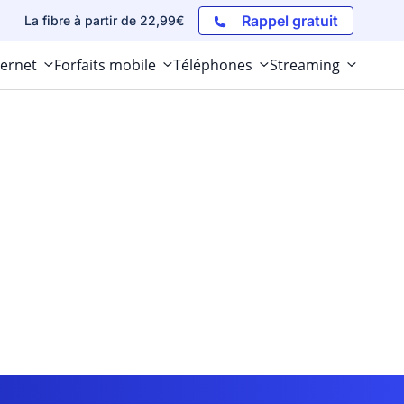
Rappel gratuit
La fibre à partir de 22,99€
ternet
Forfaits mobile
Téléphones
Streaming