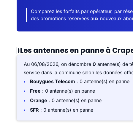
Comparez les forfaits par opérateur, par résea
des promotions réservées aux nouveaux abo
Les antennes en panne à Crap
Au 06/08/2026, on dénombre
0
antenne(s) de t
service dans la commune selon les données offici
Bouygues Telecom
: 0 antenne(s) en panne
Free
: 0 antenne(s) en panne
Orange
: 0 antenne(s) en panne
SFR
: 0 antenne(s) en panne