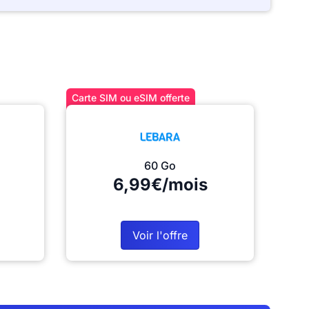
Carte SIM ou eSIM offerte
60 Go
6,99€/mois
Voir l'offre