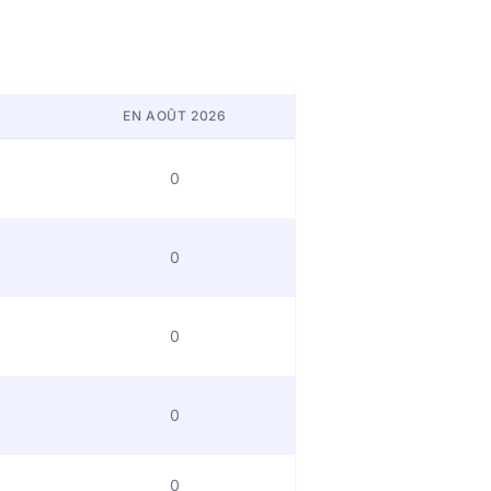
EN AOÛT 2026
0
0
0
0
0