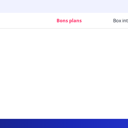
Bons plans
Box in