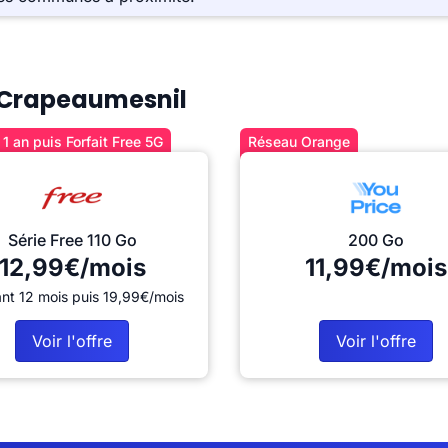
à Crapeaumesnil
1 an puis Forfait Free 5G
Réseau Orange
Série Free 110 Go
200 Go
12,99€/mois
11,99€/mois
nt 12 mois puis 19,99€/mois
Voir l'offre
Voir l'offre