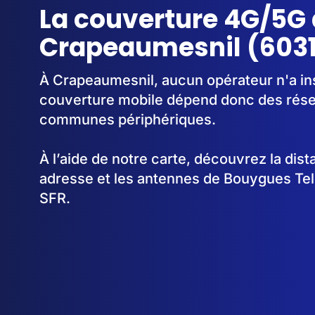
La couverture 4G/5G 
Crapeaumesnil (603
À Crapeaumesnil, aucun opérateur n'a ins
couverture mobile dépend donc des rése
communes périphériques.
À l’aide de notre carte, découvrez la dis
adresse et les antennes de Bouygues Te
SFR.