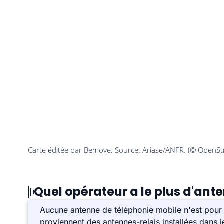
Quel opérateur a le plus d'ant
Aucune antenne de téléphonie mobile n'est pour
proviennent des antennes-relais installées dans