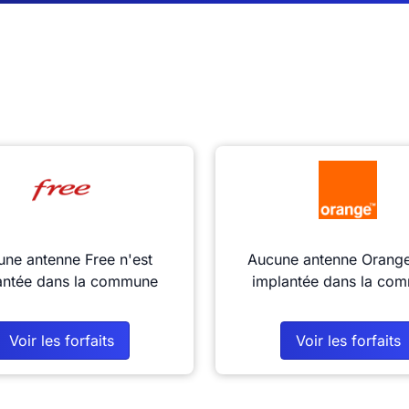
ne antenne Free n'est
Aucune antenne Orange
antée dans la commune
implantée dans la co
Voir les forfaits
Voir les forfaits