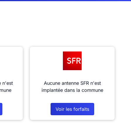
 n'est
Aucune antenne SFR n'est
mmune
implantée dans la commune
Voir les forfaits