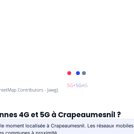
ennes 4G et 5G à Crapeaumesnil ?
 le moment localisée à Crapeaumesnil. Les réseaux mobiles
 les communes à proximité.