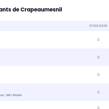
itants de Crapeaumesnil
07/08/2026
0
0
0
0
com, NRJ Mobile
0