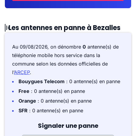
Les antennes en panne à Bezalles
Au 09/08/2026, on dénombre
0
antenne(s) de
téléphonie mobile hors service dans la
commune selon les données officielles de
l’
ARCEP
.
Bouygues Telecom
: 0 antenne(s) en panne
Free
: 0 antenne(s) en panne
Orange
: 0 antenne(s) en panne
SFR
: 0 antenne(s) en panne
Signaler une panne