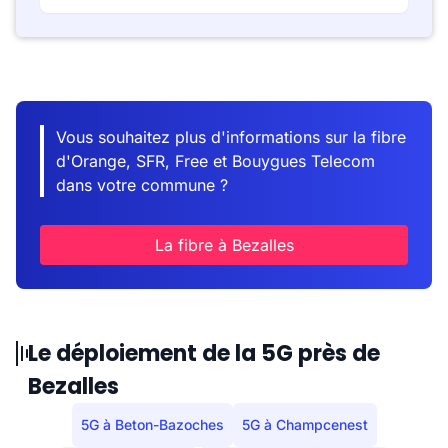
Vous souhaitez plus d'informations sur la fibre
d'Orange, SFR, Free et Bouygues Telecom
dans votre commune ?
La fibre à Bezalles
Le déploiement de la 5G près de
Bezalles
5G à Beton-Bazoches
5G à Champcenest