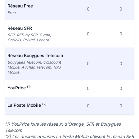
Réseau Free
0
0
Free
Réseau SFR
0
0
SFR, RED by SFR, Syma,
Coriolis, Prixtel, Lebara
Réseau Bouygues Telecom
Bouygues Telecom, Cdiscount
0
0
Mobile, Auchan Telecom, NRJ
Mobile
(1)
YouPrice
0
0
(2)
La Poste Mobile
0
0
(1) YouPrice loue les réseaux d'Orange, SFR et Bouygues
Telecom
(2) Les anciens abonnés La Poste Mobile utilisent le réseau SFR