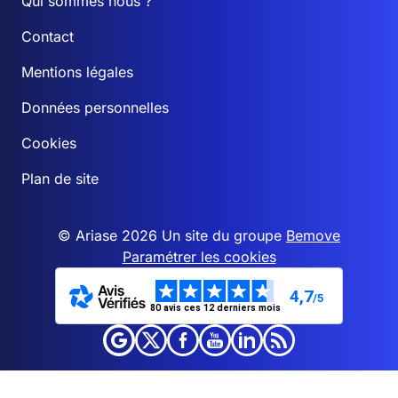
Qui sommes nous ?
Contact
Mentions légales
Données personnelles
Cookies
Plan de site
© Ariase 2026 Un site du groupe
Bemove
Paramétrer les cookies
4,7
/5
80 avis ces 12 derniers mois