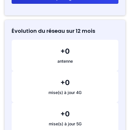
Évolution du réseau sur 12 mois
+0
antenne
+0
mise(s) à jour 4G
+0
mise(s) à jour 5G