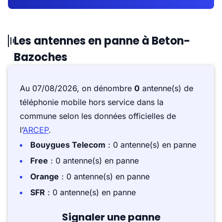
Les antennes en panne à Beton-
Bazoches
Au 07/08/2026, on dénombre
0
antenne(s) de
téléphonie mobile hors service dans la
commune selon les données officielles de
l’
ARCEP
.
Bouygues Telecom
: 0 antenne(s) en panne
Free
: 0 antenne(s) en panne
Orange
: 0 antenne(s) en panne
SFR
: 0 antenne(s) en panne
Signaler une panne