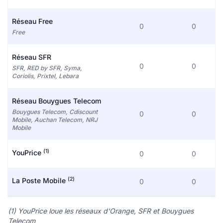
Réseau Free
0
0
Free
Réseau SFR
0
0
SFR, RED by SFR, Syma,
Coriolis, Prixtel, Lebara
Réseau Bouygues Telecom
Bouygues Telecom, Cdiscount
0
0
Mobile, Auchan Telecom, NRJ
Mobile
(1)
YouPrice
0
0
(2)
La Poste Mobile
0
0
(1) YouPrice loue les réseaux d'Orange, SFR et Bouygues
Telecom