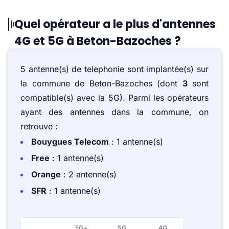
Quel opérateur a le plus d'antennes
4G et 5G à Beton-Bazoches ?
5 antenne(s) de telephonie sont implantée(s) sur
la commune de Beton-Bazoches (dont
3
sont
compatible(s) avec la 5G). Parmi les opérateurs
ayant des antennes dans la commune, on
retrouve :
Bouygues Telecom
: 1 antenne(s)
Free
: 1 antenne(s)
Orange
: 2 antenne(s)
SFR
: 1 antenne(s)
5G+
5G
4G