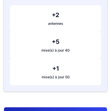
+2
antennes
+5
mise(s) à jour 4G
+1
mise(s) à jour 5G