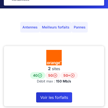
Antennes
Meilleurs forfaits
Pannes
2
sites
4G
5G
5G+
Débit max :
150 Mb/s
Voir les forfaits