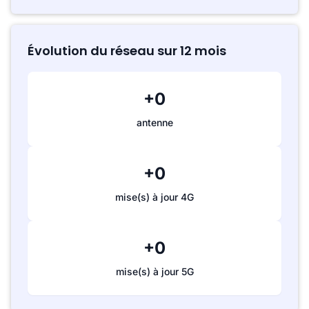
Évolution du réseau sur 12 mois
+0
antenne
+0
mise(s) à jour 4G
+0
mise(s) à jour 5G