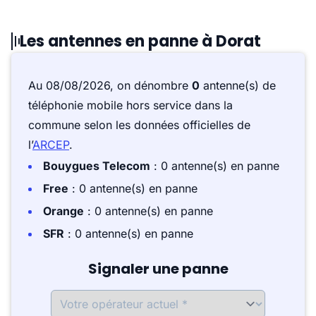
Les antennes en panne à Dorat
Au 08/08/2026, on dénombre
0
antenne(s) de
téléphonie mobile hors service dans la
commune selon les données officielles de
l’
ARCEP
.
Bouygues Telecom
: 0 antenne(s) en panne
Free
: 0 antenne(s) en panne
Orange
: 0 antenne(s) en panne
SFR
: 0 antenne(s) en panne
Signaler une panne