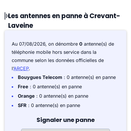
Les antennes en panne à Crevant-
Laveine
Au 07/08/2026, on dénombre
0
antenne(s) de
téléphonie mobile hors service dans la
commune selon les données officielles de
l’
ARCEP
.
Bouygues Telecom
: 0 antenne(s) en panne
Free
: 0 antenne(s) en panne
Orange
: 0 antenne(s) en panne
SFR
: 0 antenne(s) en panne
Signaler une panne