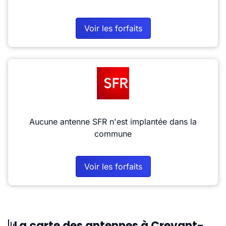
Voir les forfaits
Aucune antenne SFR n'est implantée dans la
commune
Voir les forfaits
La carte des antennes à Crevant-