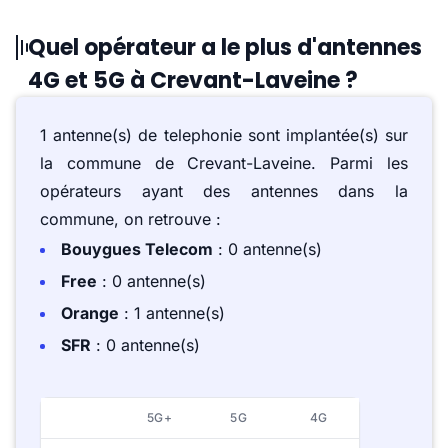
Quel opérateur a le plus d'antennes
4G et 5G à Crevant-Laveine ?
1 antenne(s) de telephonie sont implantée(s) sur
la commune de Crevant-Laveine. Parmi les
opérateurs ayant des antennes dans la
commune, on retrouve :
Bouygues Telecom
: 0 antenne(s)
Free
: 0 antenne(s)
Orange
: 1 antenne(s)
SFR
: 0 antenne(s)
5G+
5G
4G