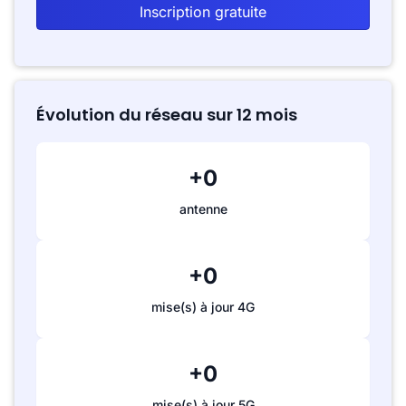
Inscription gratuite
Évolution du réseau sur 12 mois
+0
antenne
+0
mise(s) à jour 4G
+0
mise(s) à jour 5G