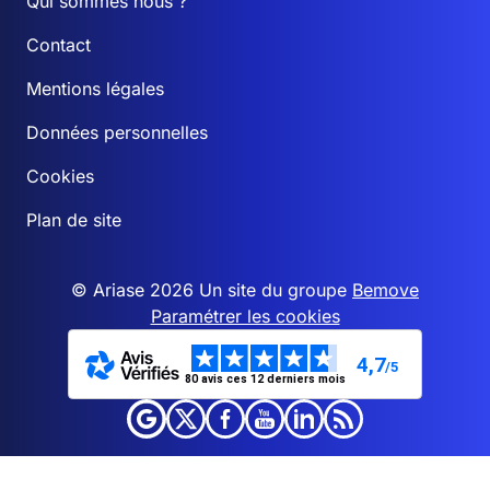
Qui sommes nous ?
Contact
Mentions légales
Données personnelles
Cookies
Plan de site
© Ariase 2026 Un site du groupe
Bemove
Paramétrer les cookies
4,7
/5
80 avis ces 12 derniers mois