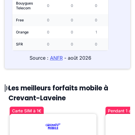
Bouygues
0
0
0
Telecom
Free
0
0
0
Orange
0
0
1
SFR
0
0
0
Source :
ANFR
- août 2026
Les meilleurs forfaits mobile à
Crevant-Laveine
Carte SIM à 1€
Pendant 1 an 