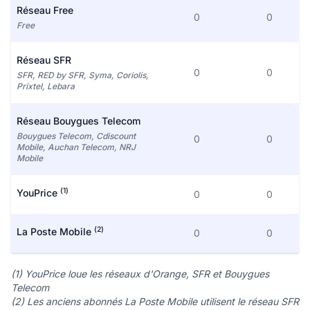
Réseau Free
0
0
Free
Réseau SFR
0
0
SFR, RED by SFR, Syma, Coriolis,
Prixtel, Lebara
Réseau Bouygues Telecom
Bouygues Telecom, Cdiscount
0
0
Mobile, Auchan Telecom, NRJ
Mobile
(1)
YouPrice
0
0
(2)
La Poste Mobile
0
0
(1) YouPrice loue les réseaux d'Orange, SFR et Bouygues
Telecom
(2) Les anciens abonnés La Poste Mobile utilisent le réseau SFR