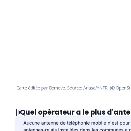
Quel opérateur a le plus d'ant
Aucune antenne de téléphonie mobile n'est pour 
antennes-relais installées dans les communes à p