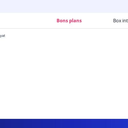
Bons plans
Box in
yat