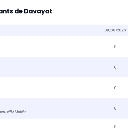
itants de Davayat
08/08/2026
0
0
0
0
com, NRJ Mobile
0