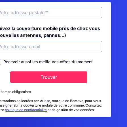
uivez la couverture mobile près de chez vous
nouvelles antennes, pannes...)
Recevoir aussi les meilleures offres du moment
Trouver
Champs obligatoires
formations collectées par Ariase, marque de Bemove, pour vous
nseigner sur la couverture mobile de votre commune. Consultez
tre
politique de confidentialité
et de gestion de vos données.