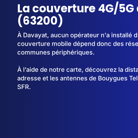
La couverture 4G/5G
(63200)
À Davayat, aucun opérateur n'a installé 
couverture mobile dépend donc des rése
communes périphériques.
À l’aide de notre carte, découvrez la dis
adresse et les antennes de Bouygues Te
SFR.