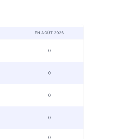
EN AOÛT 2026
0
0
0
0
0