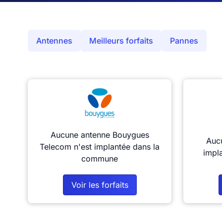
Antennes
Meilleurs forfaits
Pannes
Aucune antenne Bouygues
Aucu
Telecom n'est implantée dans la
impl
commune
Voir les forfaits