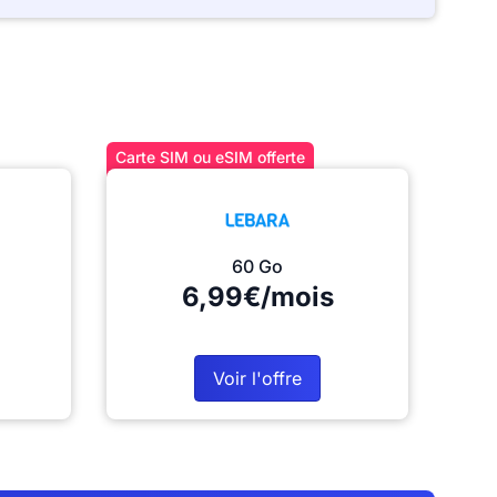
Carte SIM ou eSIM offerte
60 Go
6,99€/mois
Voir l'offre