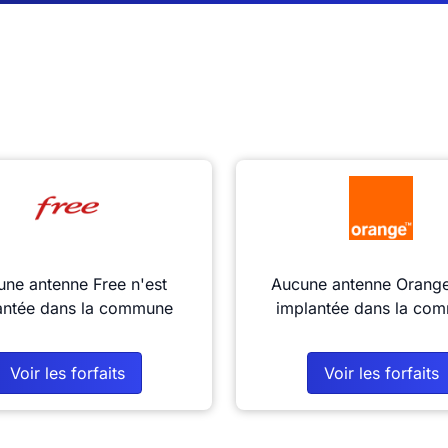
ne antenne Free n'est
Aucune antenne Orange
antée dans la commune
implantée dans la co
Voir les forfaits
Voir les forfaits