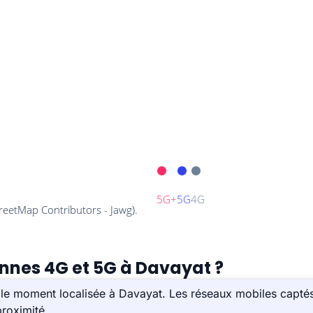
ennes 4G et 5G à Davayat ?
le moment localisée à Davayat. Les réseaux mobiles captés
roximité.