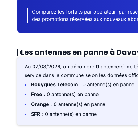
Comparez les forfaits par opérateur, par résea
des promotions réservées aux nouveaux abo
Les antennes en panne à Dava
Au 07/08/2026, on dénombre
0
antenne(s) de t
service dans la commune selon les données offici
Bouygues Telecom
: 0 antenne(s) en panne
Free
: 0 antenne(s) en panne
Orange
: 0 antenne(s) en panne
SFR
: 0 antenne(s) en panne