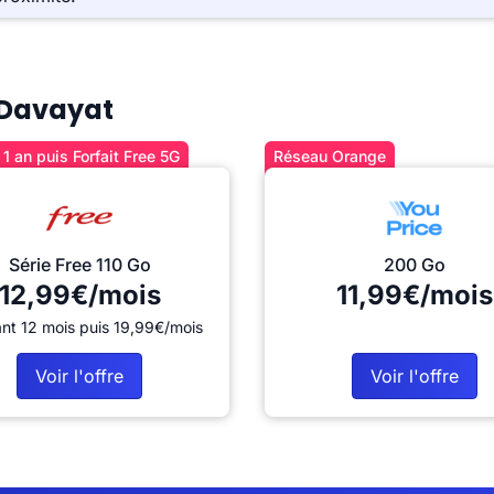
à Davayat
1 an puis Forfait Free 5G
Réseau Orange
Série Free 110 Go
200 Go
12,99€/mois
11,99€/mois
nt 12 mois puis 19,99€/mois
Voir l'offre
Voir l'offre