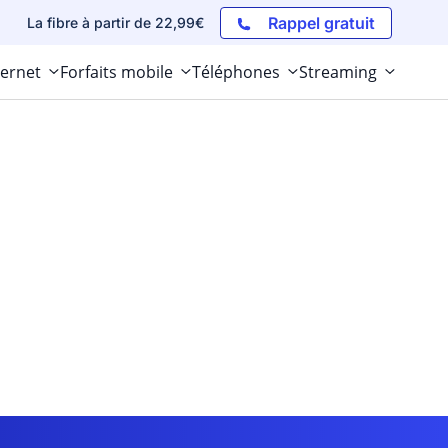
Rappel gratuit
La fibre à partir de 22,99€
ternet
Forfaits mobile
Téléphones
Streaming