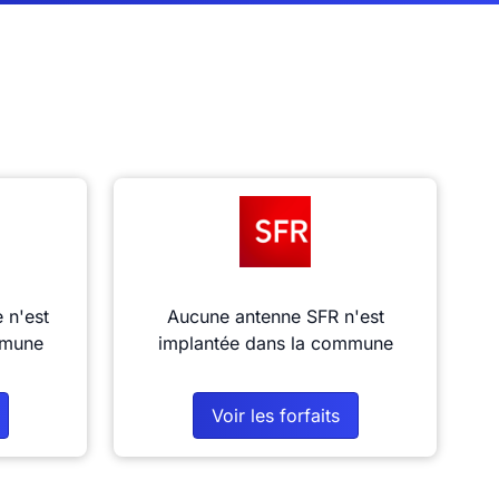
 n'est
Aucune antenne SFR n'est
mmune
implantée dans la commune
Voir les forfaits