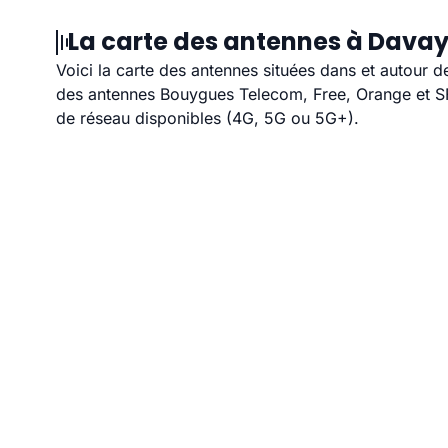
La carte des antennes à Davay
Voici la carte des antennes situées dans et autour d
des antennes Bouygues Telecom, Free, Orange et SFR
de réseau disponibles (4G, 5G ou 5G+).