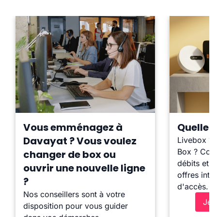
Vous emménagez à
Quelle b
Davayat ? Vous voulez
Livebox ?
Box ? Comp
changer de box ou
débits et l
ouvrir une nouvelle ligne
offres inte
?
d'accès.
Nos conseillers sont à votre
Je 
disposition pour vous guider