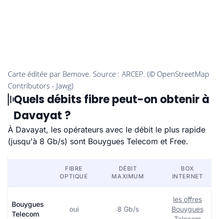
Quels débits fibre peut-on obtenir à
Davayat ?
À Davayat, les opérateurs avec le débit le plus rapide
(jusqu'à 8 Gb/s) sont Bouygues Telecom et Free.
FIBRE
DÉBIT
BOX
OPTIQUE
MAXIMUM
INTERNET
les offres
Bouygues
oui
8 Gb/s
Bouygues
Telecom
Telecom