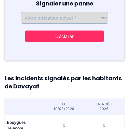
Signaler une panne
Déclarer
Les incidents signalés par les habitants
de Davayat
LE
EN AOÛT
10/08/2026
2026
Bouygues
0
0
Telecom