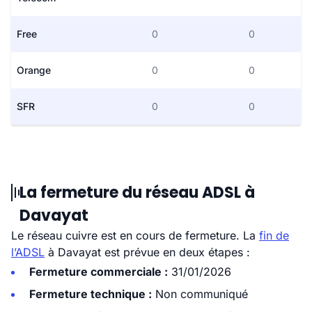
Free
0
0
Orange
0
0
SFR
0
0
La fermeture du réseau ADSL à
Davayat
Le réseau cuivre est en cours de fermeture. La
fin de
l’ADSL
à Davayat est prévue en deux étapes :
Fermeture commerciale :
31/01/2026
Fermeture technique :
Non communiqué