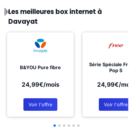
Les meilleures box internet à
Davayat
Série Spéciale Fre
B&YOU Pure fibre
Pop S
24,99€/mois
24,99€/moi
Voir l'offre
Voir l'offre