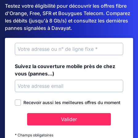
Testez votre éligibilité pour découvrir les offres fibre
d'Orange, Free, SFR et Bouygues Telecom. Comparez
les débits (jusqu'à 8 Gb/s) et consultez les dernières
pannes signalées à Davayat.
Suivez la couverture mobile près de chez
vous (pannes...)
Recevoir aussi les meilleures offres du moment
Valider
* Champs obligatoires