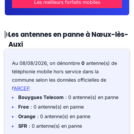
Les meilleurs forfaits mobiles
Les antennes en panne à Nœux-lès-
Auxi
Au 08/08/2026, on dénombre
0
antenne(s) de
téléphonie mobile hors service dans la
commune selon les données officielles de
l’
ARCEP
.
Bouygues Telecom
: 0 antenne(s) en panne
Free
: 0 antenne(s) en panne
Orange
: 0 antenne(s) en panne
SFR
: 0 antenne(s) en panne