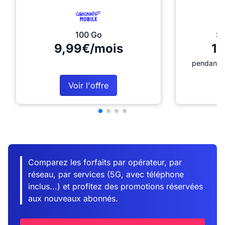
100 Go
Sé
9,99€/mois
12
pendant 1
Voir l'offre
Comparez les forfaits par opérateur, par
réseau, par services (5G, avec téléphone
inclus...) et profitez des promotions réservées
aux nouveaux abonnés.