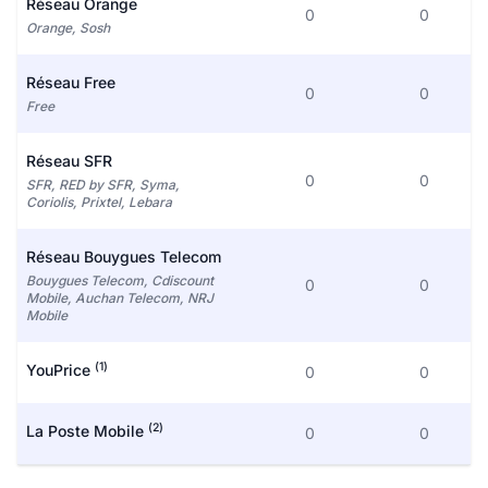
Réseau Orange
0
0
Orange, Sosh
Réseau Free
0
0
Free
Réseau SFR
0
0
SFR, RED by SFR, Syma,
Coriolis, Prixtel, Lebara
Réseau Bouygues Telecom
Bouygues Telecom, Cdiscount
0
0
Mobile, Auchan Telecom, NRJ
Mobile
(1)
YouPrice
0
0
(2)
La Poste Mobile
0
0