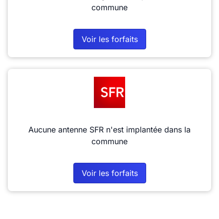
commune
Voir les forfaits
Aucune antenne SFR n'est implantée dans la
commune
Voir les forfaits