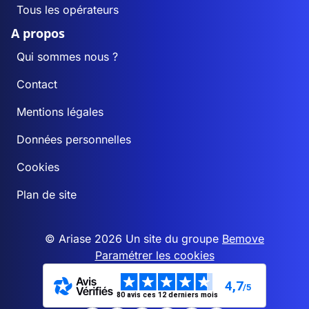
Tous les opérateurs
A propos
Qui sommes nous ?
Contact
Mentions légales
Données personnelles
Cookies
Plan de site
© Ariase 2026 Un site du groupe
Bemove
Paramétrer les cookies
4,7
/5
80 avis ces 12 derniers mois