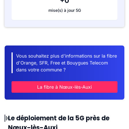
+0
mise(s) à jour 5G
Vous souhaitez plus d'informations sur la fibre
d'Orange, SFR, Free et Bouygues Telecom
dans votre commune ?
La fibre à Nœux-lès-Auxi
Le déploiement de la 5G près de
Nœux-lès-Auxi