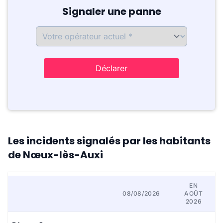
Signaler une panne
Déclarer
Les incidents signalés par les habitants
de Nœux-lès-Auxi
EN
08/08/2026
AOÛT
2026