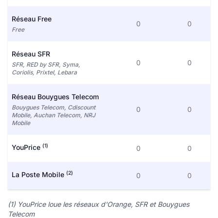
Réseau Free
0
0
Free
Réseau SFR
0
0
SFR, RED by SFR, Syma,
Coriolis, Prixtel, Lebara
Réseau Bouygues Telecom
Bouygues Telecom, Cdiscount
0
0
Mobile, Auchan Telecom, NRJ
Mobile
(1)
YouPrice
0
0
(2)
La Poste Mobile
0
0
(1) YouPrice loue les réseaux d'Orange, SFR et Bouygues
Telecom