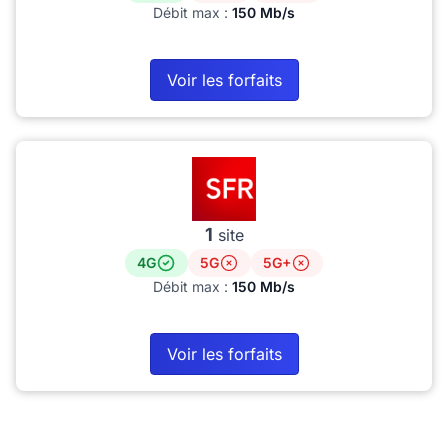
Débit max :
150 Mb/s
Voir les forfaits
1
site
4G
5G
5G+
Débit max :
150 Mb/s
Voir les forfaits