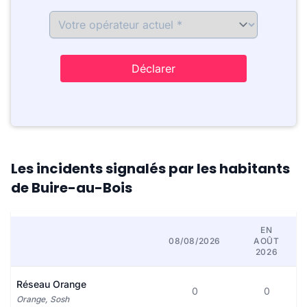
Déclarer
Les incidents signalés par les habitants
de Buire-au-Bois
EN
08/08/2026
AOÛT
2026
Réseau Orange
0
0
Orange, Sosh