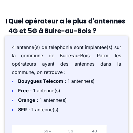
Quel opérateur a le plus d'antennes
4G et 5G à Buire-au-Bois ?
4 antenne(s) de telephonie sont implantée(s) sur
la commune de Buire-au-Bois. Parmi les
opérateurs ayant des antennes dans la
commune, on retrouve :
Bouygues Telecom
: 1 antenne(s)
Free
: 1 antenne(s)
Orange
: 1 antenne(s)
SFR
: 1 antenne(s)
5G+
5G
4G