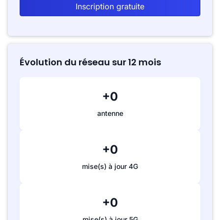
Inscription gratuite
Évolution du réseau sur 12 mois
+0
antenne
+0
mise(s) à jour 4G
+0
mise(s) à jour 5G