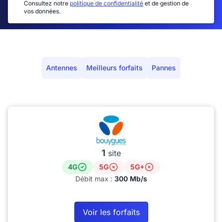
Consultez notre
politique de confidentialité
et de gestion de
vos données.
Antennes
Meilleurs forfaits
Pannes
1
site
4G
5G
5G+
Débit max :
300 Mb/s
Voir les forfaits