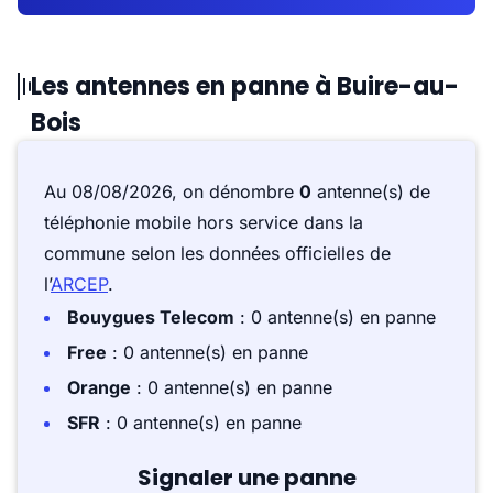
Les antennes en panne à Buire-au-
Bois
Au 08/08/2026, on dénombre
0
antenne(s) de
téléphonie mobile hors service dans la
commune selon les données officielles de
l’
ARCEP
.
Bouygues Telecom
: 0 antenne(s) en panne
Free
: 0 antenne(s) en panne
Orange
: 0 antenne(s) en panne
SFR
: 0 antenne(s) en panne
Signaler une panne