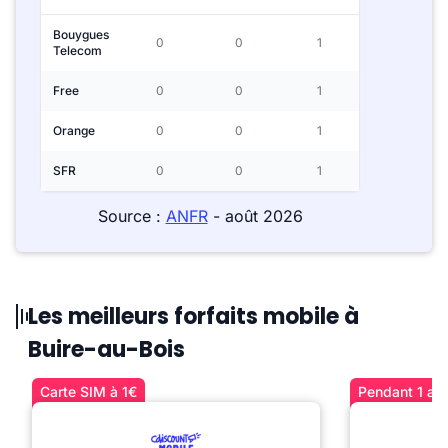
Bouygues
0
0
1
Telecom
Free
0
0
1
Orange
0
0
1
SFR
0
0
1
Source :
ANFR
- août 2026
Les meilleurs forfaits mobile à
Buire-au-Bois
Carte SIM à 1€
Pendant 1 an 