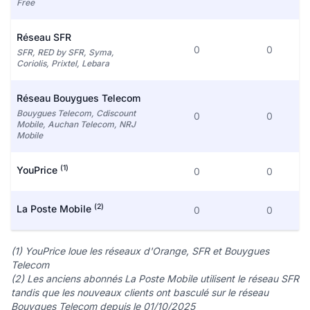
Free
Réseau SFR
0
0
SFR, RED by SFR, Syma,
Coriolis, Prixtel, Lebara
Réseau Bouygues Telecom
Bouygues Telecom, Cdiscount
0
0
Mobile, Auchan Telecom, NRJ
Mobile
(1)
YouPrice
0
0
(2)
La Poste Mobile
0
0
(1) YouPrice loue les réseaux d'Orange, SFR et Bouygues
Telecom
(2) Les anciens abonnés La Poste Mobile utilisent le réseau SFR
tandis que les nouveaux clients ont basculé sur le réseau
Bouygues Telecom depuis le 01/10/2025