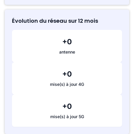
Évolution du réseau sur 12 mois
+0
antenne
+0
mise(s) à jour 4G
+0
mise(s) à jour 5G