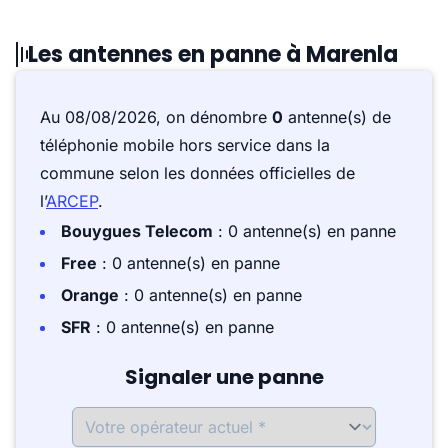
Les antennes en panne à Marenla
Au 08/08/2026, on dénombre
0
antenne(s) de
téléphonie mobile hors service dans la
commune selon les données officielles de
l’
ARCEP
.
Bouygues Telecom
: 0 antenne(s) en panne
Free
: 0 antenne(s) en panne
Orange
: 0 antenne(s) en panne
SFR
: 0 antenne(s) en panne
Signaler une panne