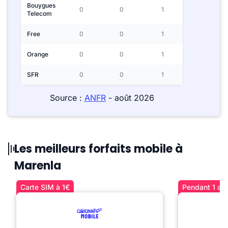
Bouygues
0
0
1
Telecom
Free
0
0
1
Orange
0
0
1
SFR
0
0
1
Source :
ANFR
- août 2026
Les meilleurs forfaits mobile à
Marenla
Carte SIM à 1€
Pendant 1 an 