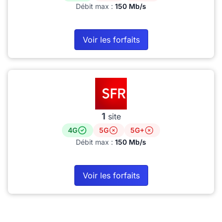
Débit max :
150 Mb/s
Voir les forfaits
1
site
4G
5G
5G+
Débit max :
150 Mb/s
Voir les forfaits