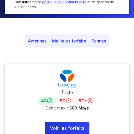
Consultez notre
politique de confidentialité
et de gestion de
vos données.
Antennes
Meilleurs forfaits
Pannes
1
site
4G
5G
5G+
Débit max :
300 Mb/s
Voir les forfaits