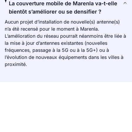
La couverture mobile de Marenla va-t-elle
bientôt s’améliorer ou se densifier ?
Aucun projet d’installation de nouvelle(s) antenne(s)
n’a été recensé pour le moment à Marenla.
L’amélioration du réseau pourrait néanmoins être liée à
la mise à jour d’antennes existantes (nouvelles
fréquences, passage à la 5G ou à la 5G+) ou à
l’évolution de nouveaux équipements dans les villes à
proximité.