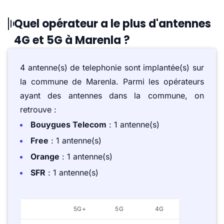
Quel opérateur a le plus d'antennes
4G et 5G à Marenla ?
4 antenne(s) de telephonie sont implantée(s) sur
la commune de Marenla. Parmi les opérateurs
ayant des antennes dans la commune, on
retrouve :
Bouygues Telecom
: 1 antenne(s)
Free
: 1 antenne(s)
Orange
: 1 antenne(s)
SFR
: 1 antenne(s)
5G+
5G
4G