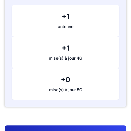
+1
antenne
+1
mise(s) à jour 4G
+0
mise(s) à jour 5G