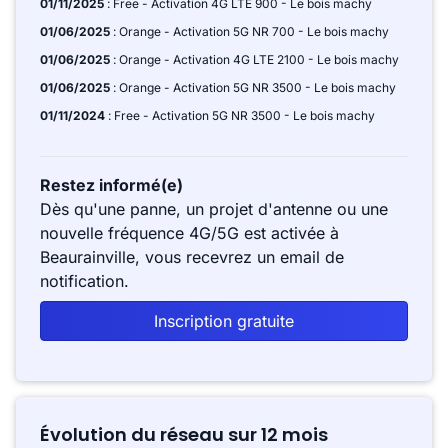
01/11/2025
: Free - Activation 4G LTE 900 - Le bois machy
01/06/2025
: Orange - Activation 5G NR 700 - Le bois machy
01/06/2025
: Orange - Activation 4G LTE 2100 - Le bois machy
01/06/2025
: Orange - Activation 5G NR 3500 - Le bois machy
01/11/2024
: Free - Activation 5G NR 3500 - Le bois machy
Restez informé(e)
Dès qu'une panne, un projet d'antenne ou une
nouvelle fréquence 4G/5G est activée à
Beaurainville, vous recevrez un email de
notification.
Inscription gratuite
Évolution du réseau sur 12 mois