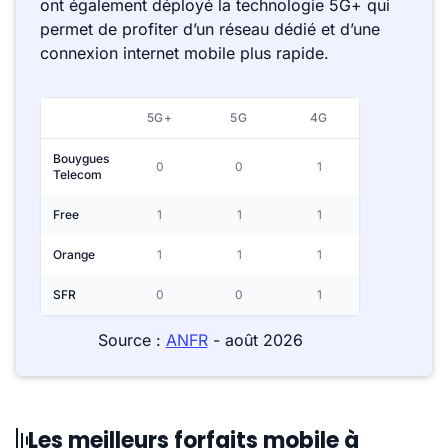
ont également déployé la technologie 5G+ qui
permet de profiter d’un réseau dédié et d’une
connexion internet mobile plus rapide.
5G+
5G
4G
Bouygues
0
0
1
Telecom
Free
1
1
1
Orange
1
1
1
SFR
0
0
1
Source :
ANFR
- août 2026
Les meilleurs forfaits mobile à