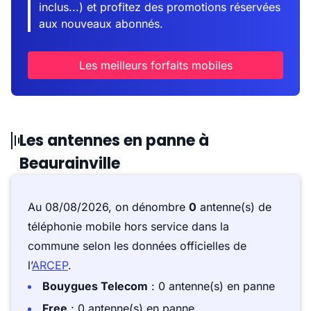
inclus...) et profitez des promotions réservées
aux nouveaux abonnés.
Les meilleurs forfaits mobiles
Les antennes en panne à
Beaurainville
Au 08/08/2026, on dénombre
0
antenne(s) de
téléphonie mobile hors service dans la
commune selon les données officielles de
l’
ARCEP
.
Bouygues Telecom
: 0 antenne(s) en panne
Free
: 0 antenne(s) en panne