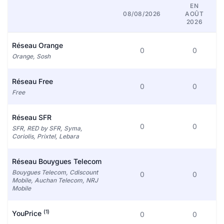
EN
08/08/2026
AOÛT
2026
Réseau Orange
0
0
Orange, Sosh
Réseau Free
0
0
Free
Réseau SFR
0
0
SFR, RED by SFR, Syma,
Coriolis, Prixtel, Lebara
Réseau Bouygues Telecom
Bouygues Telecom, Cdiscount
0
0
Mobile, Auchan Telecom, NRJ
Mobile
(1)
YouPrice
0
0