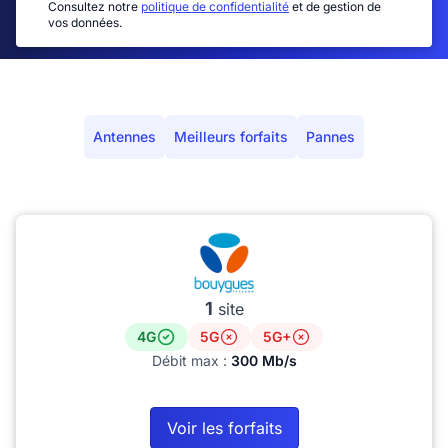
Consultez notre
politique de confidentialité
et de gestion de
vos données.
Antennes
Meilleurs forfaits
Pannes
1
site
4G
5G
5G+
Débit max :
300 Mb/s
Voir les forfaits