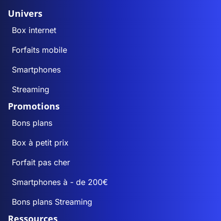
Univers
Box internet
Forfaits mobile
Smartphones
Streaming
Promotions
Bons plans
Box à petit prix
Forfait pas cher
Smartphones à - de 200€
Bons plans Streaming
Ressources