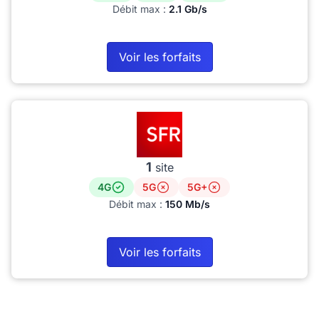
Débit max :
2.1 Gb/s
Voir les forfaits
1
site
4G
5G
5G+
Débit max :
150 Mb/s
Voir les forfaits