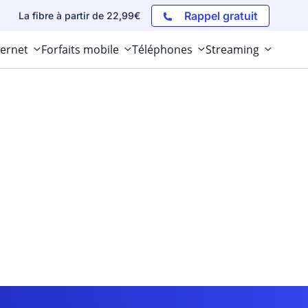
Rappel gratuit
La fibre à partir de 22,99€
ternet
Forfaits mobile
Téléphones
Streaming