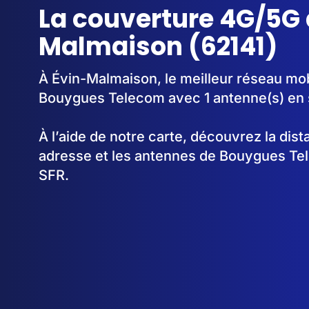
La couverture 4G/5G 
Malmaison (62141)
À Évin-Malmaison, le meilleur réseau mob
Bouygues Telecom avec 1 antenne(s) en 
À l’aide de notre carte, découvrez la dis
adresse et les antennes de Bouygues Te
SFR.