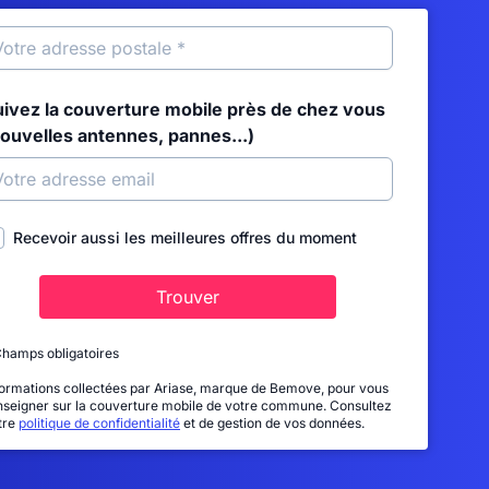
uivez la couverture mobile près de chez vous
nouvelles antennes, pannes...)
Recevoir aussi les meilleures offres du moment
Trouver
Champs obligatoires
formations collectées par Ariase, marque de Bemove, pour vous
nseigner sur la couverture mobile de votre commune. Consultez
tre
politique de confidentialité
et de gestion de vos données.