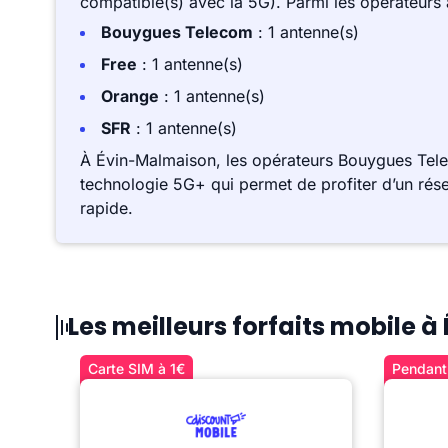
compatible(s) avec la 5G). Parmi les opérateurs
Bouygues Telecom
: 1 antenne(s)
Free
: 1 antenne(s)
Orange
: 1 antenne(s)
SFR
: 1 antenne(s)
À Évin-Malmaison, les opérateurs Bouygues Tele
technologie 5G+ qui permet de profiter d’un rése
rapide.
Les meilleurs forfaits mobile 
Carte SIM à 1€
Pendant 