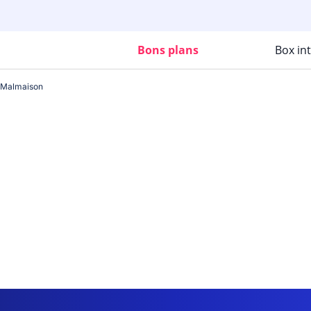
Bons plans
Box in
-Malmaison