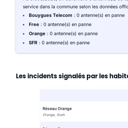
service dans la commune selon les données offici
Bouygues Telecom
: 0 antenne(s) en panne
Free
: 0 antenne(s) en panne
Orange
: 0 antenne(s) en panne
SFR
: 0 antenne(s) en panne
Les incidents signalés par les hab
Réseau Orange
Orange, Sosh