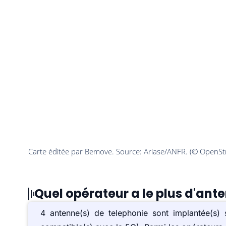
Quel opérateur a le plus d'ant
4 antenne(s) de telephonie sont implantée(s