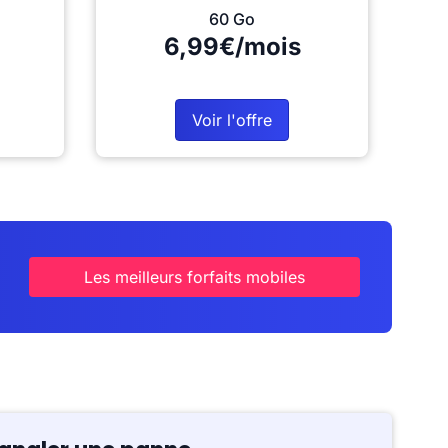
60 Go
6,99€/mois
Voir l'offre
Les meilleurs forfaits mobiles