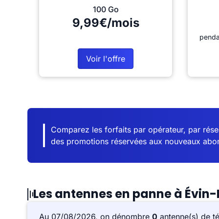
100 Go
9,99€/mois
penda
Voir l'offre
Comparez les forfaits par opérateur, par résea
des promotions réservées aux nouveaux abo
Les antennes en panne à Évin
Au 07/08/2026, on dénombre
0
antenne(s) de t