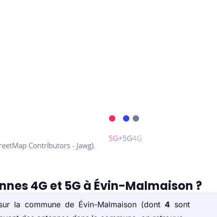
ennes 4G et 5G à Évin-Malmaison ?
) sur la commune de Évin-Malmaison (dont
4
sont