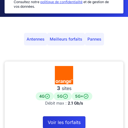
Consultez notre
politique de confidentialité
et de gestion de
vos données.
Antennes
Meilleurs forfaits
Pannes
3
sites
4G
5G
5G+
Débit max :
2.1 Gb/s
Voir les forfaits