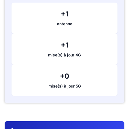
+1
antenne
+1
mise(s) à jour 4G
+0
mise(s) à jour 5G