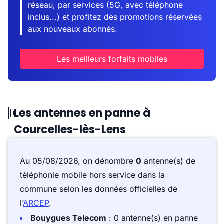
réseau, par services (5G, avec téléphone
inclus...) et profitez des promotions réservées
aux nouveaux abonnés.
Les meilleurs forfaits mobiles
Les antennes en panne à
Courcelles-lès-Lens
Au 05/08/2026, on dénombre
0
antenne(s) de
téléphonie mobile hors service dans la
commune selon les données officielles de
l’
ARCEP
.
Bouygues Telecom
: 0 antenne(s) en panne