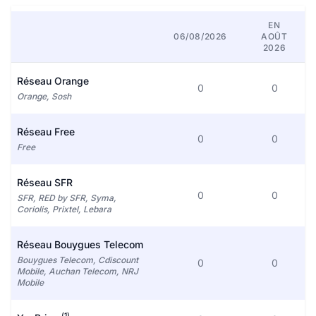
EN
06/08/2026
AOÛT
2026
Réseau Orange
0
0
Orange, Sosh
Réseau Free
0
0
Free
Réseau SFR
0
0
SFR, RED by SFR, Syma,
Coriolis, Prixtel, Lebara
Réseau Bouygues Telecom
Bouygues Telecom, Cdiscount
0
0
Mobile, Auchan Telecom, NRJ
Mobile
(1)