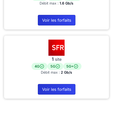
Débit max :
1.6 Gb/s
Voir les forfaits
1
site
4G
5G
5G+
Débit max :
2 Gb/s
Voir les forfaits