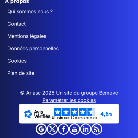
A propos
Qui sommes nous ?
Contact
Mentions légales
Données personnelles
Cookies
Plan de site
© Ariase 2026 Un site du groupe
Bemove
Paramétrer les cookies
4,6
/5
81 avis ces 12 derniers mois