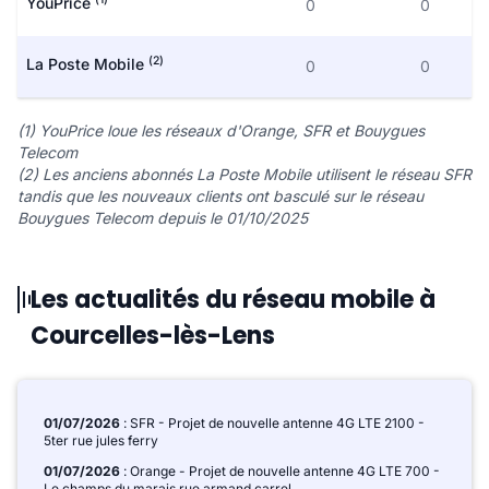
YouPrice
0
0
(2)
La Poste Mobile
0
0
(1) YouPrice loue les réseaux d'Orange, SFR et Bouygues
Telecom
(2) Les anciens abonnés La Poste Mobile utilisent le réseau SFR
tandis que les nouveaux clients ont basculé sur le réseau
Bouygues Telecom depuis le 01/10/2025
Les actualités du réseau mobile à
Courcelles-lès-Lens
01/07/2026
: SFR - Projet de nouvelle antenne 4G LTE 2100 -
5ter rue jules ferry
01/07/2026
: Orange - Projet de nouvelle antenne 4G LTE 700 -
Le champs du marais rue armand carrel