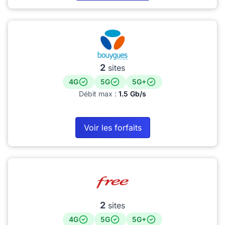
2
sites
4G
5G
5G+
Débit max :
1.5 Gb/s
Voir les forfaits
2
sites
4G
5G
5G+