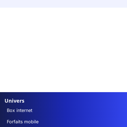
Univers
Box internet
Forfaits mobile